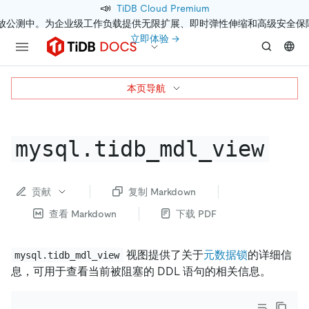
📣
TiDB Cloud Premium
开放公测中。为企业级工作负载提供无限扩展、即时弹性伸缩和高级安全保
立即体验 →
本页导航
mysql.tidb_mdl_view
贡献
复制 Markdown
查看 Markdown
下载 PDF
视图提供了关于
元数据锁
的详细信
mysql.tidb_mdl_view
息，可用于查看当前被阻塞的 DDL 语句的相关信息。