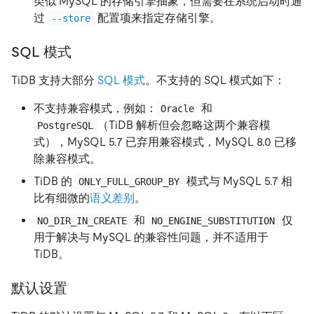
类似 MySQL 的存储引擎抽象，但需要在系统启动时通
过
配置项来指定存储引擎。
--store
SQL 模式
TiDB 支持大部分
SQL 模式
。不支持的 SQL 模式如下：
不支持兼容模式，例如：
和
Oracle
（TiDB 解析但会忽略这两个兼容模
PostgreSQL
式），MySQL 5.7 已弃用兼容模式，MySQL 8.0 已移
除兼容模式。
TiDB 的
模式与 MySQL 5.7 相
ONLY_FULL_GROUP_BY
比有细微的
语义差别
。
和
仅
NO_DIR_IN_CREATE
NO_ENGINE_SUBSTITUTION
用于解决与 MySQL 的兼容性问题，并不适用于
TiDB。
默认设置