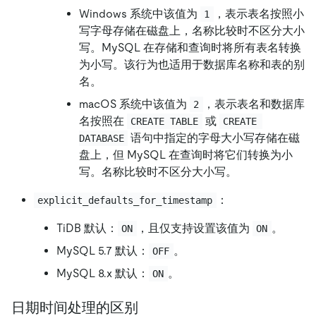
Windows 系统中该值为
，表示表名按照小
1
写字母存储在磁盘上，名称比较时不区分大小
写。MySQL 在存储和查询时将所有表名转换
为小写。该行为也适用于数据库名称和表的别
名。
macOS 系统中该值为
，表示表名和数据库
2
名按照在
或
CREATE TABLE
CREATE 
语句中指定的字母大小写存储在磁
DATABASE
盘上，但 MySQL 在查询时将它们转换为小
写。名称比较时不区分大小写。
：
explicit_defaults_for_timestamp
TiDB 默认：
，且仅支持设置该值为
。
ON
ON
MySQL 5.7 默认：
。
OFF
MySQL 8.x 默认：
。
ON
日期时间处理的区别