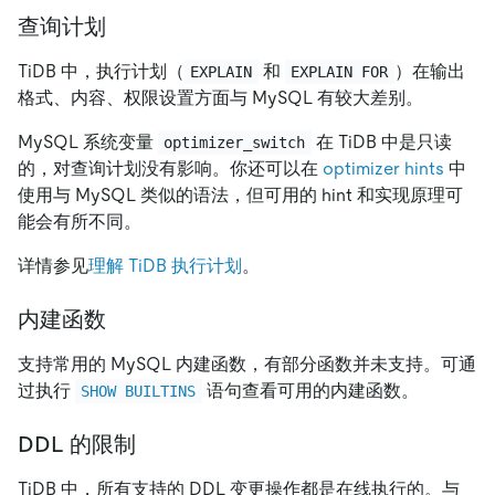
查询计划
TiDB 中，执行计划（
和
）在输出
EXPLAIN
EXPLAIN FOR
格式、内容、权限设置方面与 MySQL 有较大差别。
MySQL 系统变量
在 TiDB 中是只读
optimizer_switch
的，对查询计划没有影响。你还可以在
optimizer hints
中
使用与 MySQL 类似的语法，但可用的 hint 和实现原理可
能会有所不同。
详情参见
理解 TiDB 执行计划
。
内建函数
支持常用的 MySQL 内建函数，有部分函数并未支持。可通
过执行
语句查看可用的内建函数。
SHOW BUILTINS
DDL 的限制
TiDB 中，所有支持的 DDL 变更操作都是在线执行的。与