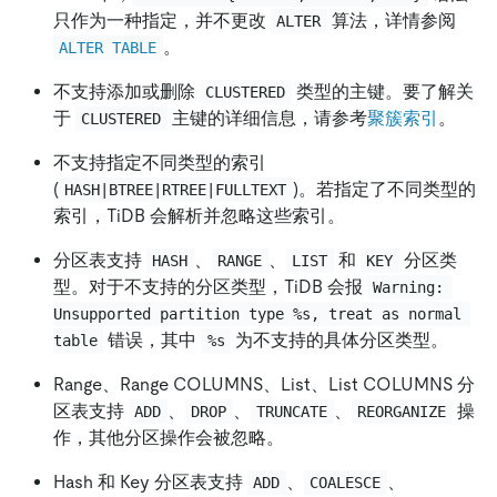
只作为一种指定，并不更改
算法，详情参阅
ALTER
。
ALTER TABLE
不支持添加或删除
类型的主键。要了解关
CLUSTERED
于
主键的详细信息，请参考
聚簇索引
。
CLUSTERED
不支持指定不同类型的索引
(
)。若指定了不同类型的
HASH|BTREE|RTREE|FULLTEXT
索引，TiDB 会解析并忽略这些索引。
分区表支持
、
、
和
分区类
HASH
RANGE
LIST
KEY
型。对于不支持的分区类型，TiDB 会报
Warning: 
Unsupported partition type %s, treat as normal 
错误，其中
为不支持的具体分区类型。
table
%s
Range、Range COLUMNS、List、List COLUMNS 分
区表支持
、
、
、
操
ADD
DROP
TRUNCATE
REORGANIZE
作，其他分区操作会被忽略。
Hash 和 Key 分区表支持
、
、
ADD
COALESCE