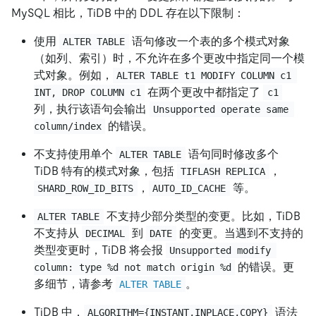
MySQL 相比，TiDB 中的 DDL 存在以下限制：
使用
语句修改一个表的多个模式对象
ALTER TABLE
（如列、索引）时，不允许在多个更改中指定同一个模
式对象。例如，
ALTER TABLE t1 MODIFY COLUMN c1 
在两个更改中都指定了
INT, DROP COLUMN c1
c1
列，执行该语句会输出
Unsupported operate same 
的错误。
column/index
不支持使用单个
语句同时修改多个
ALTER TABLE
TiDB 特有的模式对象，包括
，
TIFLASH REPLICA
，
等。
SHARD_ROW_ID_BITS
AUTO_ID_CACHE
不支持少部分类型的变更。比如，TiDB
ALTER TABLE
不支持从
到
的变更。当遇到不支持的
DECIMAL
DATE
类型变更时，TiDB 将会报
Unsupported modify 
的错误。更
column: type %d not match origin %d
多细节，请参考
。
ALTER TABLE
TiDB 中，
语法
ALGORITHM={INSTANT,INPLACE,COPY}