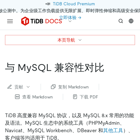
📣
TiDB Cloud Premium
开放公测中。为企业级工作负载提供无限扩展、即时弹性伸缩和高级安全保
立即体验 →
本页导航
与 MySQL 兼容性对比
贡献
复制 Markdown
查看 Markdown
下载 PDF
TiDB 高度兼容 MySQL 协议，以及 MySQL 8.x 常用的功能
及语法。MySQL 生态中的系统工具（PHPMyAdmin、
Navicat、MySQL Workbench、DBeaver 和
其他工具
）、
客户端等均适用于 TiDB。