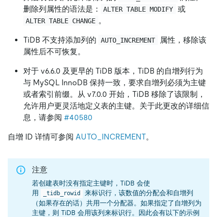
删除列属性的语法是：
或
ALTER TABLE MODIFY
。
ALTER TABLE CHANGE
TiDB 不支持添加列的
属性，移除该
AUTO_INCREMENT
属性后不可恢复。
对于 v6.6.0 及更早的 TiDB 版本，TiDB 的自增列行为
与 MySQL InnoDB 保持一致，要求自增列必须为主键
或者索引前缀。从 v7.0.0 开始，TiDB 移除了该限制，
允许用户更灵活地定义表的主键。关于此更改的详细信
息，请参阅
#40580
自增 ID 详情可参阅
AUTO_INCREMENT
。
注意
若创建表时没有指定主键时，TiDB 会使
用
来标识行，该数值的分配会和自增列
_tidb_rowid
（如果存在的话）共用一个分配器。如果指定了自增列为
主键，则 TiDB 会用该列来标识行。因此会有以下的示例