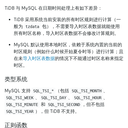
TiDB 与 MySQL 在日期时间处理上有如下差异：
TiDB 采用系统当前安装的所有时区规则进行计算（一
般为
包），不需要导入时区表数据就能使用
tzdata
所有时区名称，导入时区表数据不会修改计算规则。
MySQL 默认使用本地时区，依赖于系统内置的当前的
时区规则（例如什么时候开始夏令时等）进行计算；且
在未
导入时区表数据
的情况下不能通过时区名称来指定
时区。
类型系统
MySQL 支持
（包括
、
SQL_TSI_*
SQL_TSI_MONTH
、
、
、
SQL_TSI_WEEK
SQL_TSI_DAY
SQL_TSI_HOUR
和
，但不包括
SQL_TSI_MINUTE
SQL_TSI_SECOND
），但 TiDB 不支持。
SQL_TSI_YEAR
正则函数