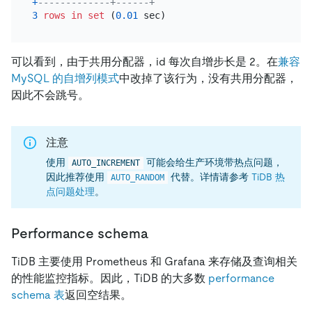
+
-------------+------+
3
rows
in
set
 (
0.01
可以看到，由于共用分配器，id 每次自增步长是 2。在
兼容
MySQL 的自增列模式
中改掉了该行为，没有共用分配器，
因此不会跳号。
注意
使用
可能会给生产环境带热点问题，
AUTO_INCREMENT
因此推荐使用
代替。详情请参考
TiDB 热
AUTO_RANDOM
点问题处理
。
Performance schema
TiDB 主要使用 Prometheus 和 Grafana 来存储及查询相关
的性能监控指标。因此，TiDB 的大多数
performance
schema 表
返回空结果。