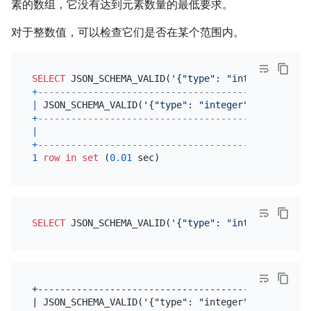
素的数组，它没有达到元素数量的最低要求。
对于整数值，可以检查它们是否在某个范围内。
SELECT
 JSON_SCHEMA_VALID(
'{"type": "integer", "min
+
-------------------------------------------------
|
 JSON_SCHEMA_VALID(
'{"type": "integer", "minimum"
+
-------------------------------------------------
|
+
-------------------------------------------------
1
row
in
set
 (
0.01
SELECT
 JSON_SCHEMA_VALID(
'{"type": "integer", "min
+-------------------------------------------------
| JSON_SCHEMA_VALID('{"type": "integer", "minimum"