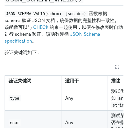
函数根据
JSON_SCHEMA_VALID(schema, json_doc)
schema 验证 JSON 文档，确保数据的完整性和一致性。
该函数可以与
CHECK
约束一起使用，以便在修改表时自动
进行 schema 验证。该函数遵循
JSON Schema
specification
。
验证关键词如下：
验证关键词
适用于
描述
测试类
Any
如
type
arra
string
测试某
Any
否在指
enum