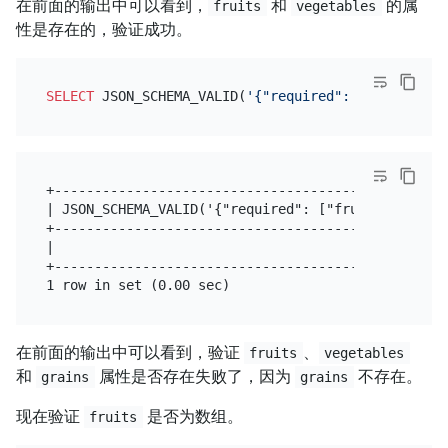
在前面的输出中可以看到，
和
的属
fruits
vegetables
性是存在的，验证成功。
SELECT
 JSON_SCHEMA_VALID(
'{"required": ["fruits","
+-------------------------------------------------
| JSON_SCHEMA_VALID('{"required": ["fruits","veget
+-------------------------------------------------
|                                                 
+-------------------------------------------------
在前面的输出中可以看到，验证
、
fruits
vegetables
和
属性是否存在失败了，因为
不存在。
grains
grains
现在验证
是否为数组。
fruits