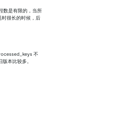
r 线程数是有限的，当所
求耗时很长的时候，后
ocessed_keys 不
，说明旧版本比较多。