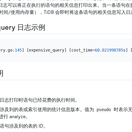
 query 日志可以将正在执行的语句的相关信息打印出来。当一条语
时间/使用内存量），TiDB 会即时将这条语句的相关信息写入日
 query 日志示例
ery.go:
145
] [expensive_query] [cost_time
=
60.021998785
s] 
明
日志打印时语句已经花费的执行时间。
涉及到的表或索引使用的统计信息版本。值为
时表示无
pseudo
 analyze。
语句涉及到的表的 ID。