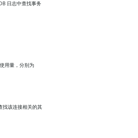
DB 日志中查找事务
存使用量，分别为
中查找该连接相关的其