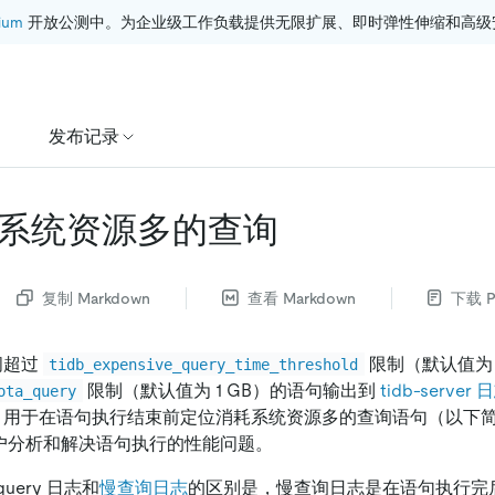
ium
 开放公测中。为企业级工作负载提供无限扩展、即时弹性伸缩和高级
发布记录
系统资源多的查询
复制 Markdown
查看 Markdown
下载 P
间超过
限制（默认值为 
tidb_expensive_query_time_threshold
限制（默认值为 1 GB）的语句输出到
tidb-server
ota_query
g"）中，用于在语句执行结束前定位消耗系统资源多的查询语句（以下简称为
用户分析和解决语句执行的性能问题。
query 日志和
慢查询日志
的区别是，慢查询日志是在语句执行完