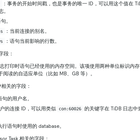
：事务的开始时间戳，也是事务的唯一 ID，可以用这个值在 Ti
s
志。
语句。
：当前连接的别名。
as
：语句当前影响的行数。
ws
字段：
志打印时语句已经使用的内存空间。该项使用两种单位标识内
及易于阅读的自适应单位（比如 MB、GB 等）。
用户相关的字段：
语句的用户名。
户的连接 ID，可以用类似
的关键字在 TiDB 日志
con:60026
行语句时使用的 database。
essor Task 相关的字段：