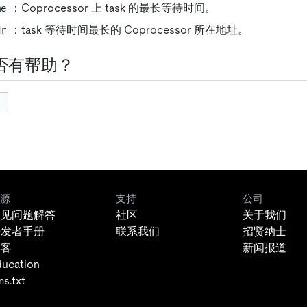
：Coprocessor 上 task 的最长等待时间。
me
：task 等待时间最长的 Coprocessor 所在地址。
dr
否有帮助？
源
支持
公司
常见问题解答
社区
关于我们
开发者手册
联系我们
招贤纳士
博客
新闻报道
ducation
ms.txt