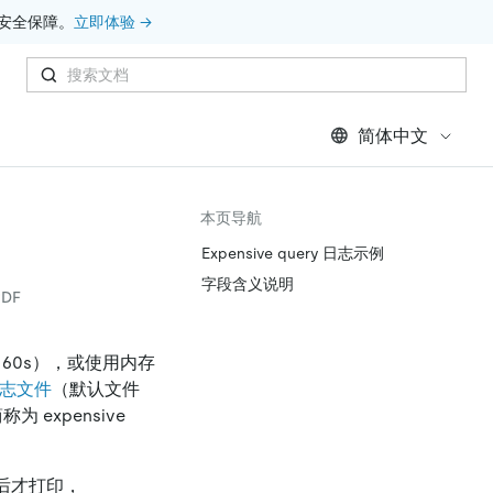
安全保障。
立即体验 →
简体中文
本页导航
Expensive query 日志示例
字段含义说明
DF
60s），或使用内存
 日志文件
（默认文件
 expensive
后才打印，