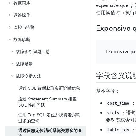
数据同步
expensive
使用阈值时（执行
运维操作
Expensive
监控与告警
故障诊断
故障诊断问题汇总
[expensivequ
故障场景
字段含义说
故障诊断方法
通过 SQL 诊断获取集群诊断信息
基本字段：
通过 Statement Summary 排查
：
cost_time
SQL 性能问题
：语句
stats
使用 Top SQL 定位系统资源消耗
要对表或索引进行
过多的查询
：
table_ids
通过日志定位消耗系统资源多的查