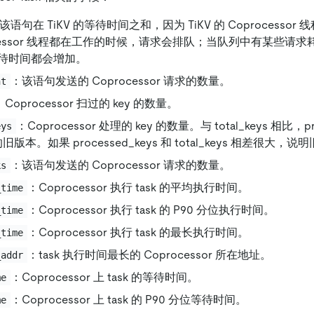
该语句在 TiKV 的等待时间之和，因为 TiKV 的 Coprocesso
ocessor 线程都在工作的时候，请求会排队；当队列中有某些请
待时间都会增加。
：该语句发送的 Coprocessor 请求的数量。
nt
：Coprocessor 扫过的 key 的数量。
：Coprocessor 处理的 key 的数量。与 total_keys 相比，pr
eys
的旧版本。如果 processed_keys 和 total_keys 相差很大
：该语句发送的 Coprocessor 请求的数量。
ks
：Coprocessor 执行 task 的平均执行时间。
_time
：Coprocessor 执行 task 的 P90 分位执行时间。
_time
：Coprocessor 执行 task 的最长执行时间。
_time
：task 执行时间最长的 Coprocessor 所在地址。
_addr
：Coprocessor 上 task 的等待时间。
me
：Coprocessor 上 task 的 P90 分位等待时间。
me