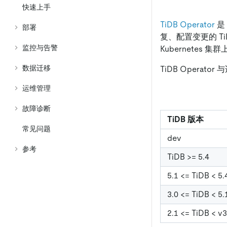
快速上手
TiDB Operator
是
部署
复、配置变更的 Ti
监控与告警
Kubernetes 集群
数据迁移
TiDB Operat
运维管理
故障诊断
TiDB 版本
常见问题
dev
参考
TiDB >= 5.4
5.1 <= TiDB < 5.
3.0 <= TiDB < 5.
2.1 <= TiDB < v3