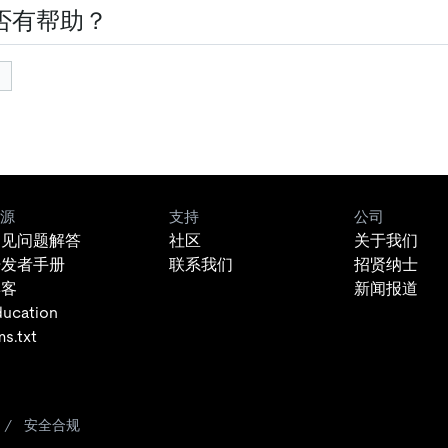
否有帮助？
源
支持
公司
常见问题解答
社区
关于我们
开发者手册
联系我们
招贤纳士
博客
新闻报道
ducation
ms.txt
/
安全合规