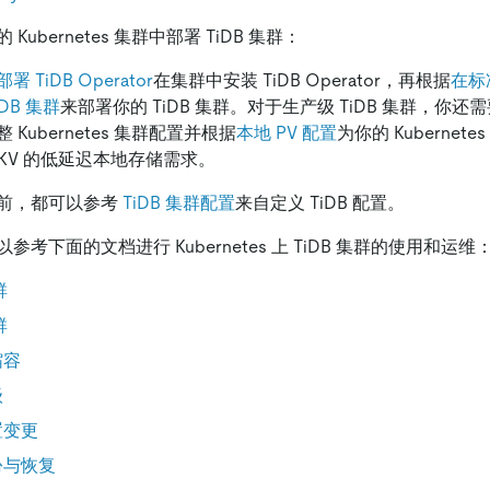
Kubernetes 集群中部署 TiDB 集群：
部署 TiDB Operator
在集群中安装 TiDB Operator，再根据
在标准
DB 集群
来部署你的 TiDB 集群。对于生产级 TiDB 集群，你还
整 Kubernetes 集群配置并根据
本地 PV 配置
为你的 Kubernet
iKV 的低延迟本地存储需求。
前，都可以参考
TiDB 集群配置
来自定义 TiDB 配置。
考下面的文档进行 Kubernetes 上 TiDB 集群的使用和运维
群
群
缩容
级
置变更
备份与恢复