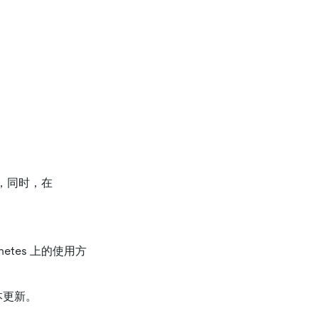
，同时，在
rnetes 上的使用方
本更新。