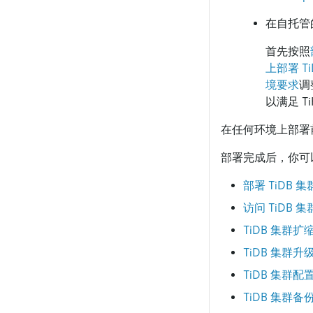
在自托管的 
首先按照
上部署 Ti
境要求
调
以满足 T
在任何环境上部署
部署完成后，你可以参
部署 TiDB 集
访问 TiDB 集
TiDB 集群扩
TiDB 集群升
TiDB 集群配
TiDB 集群