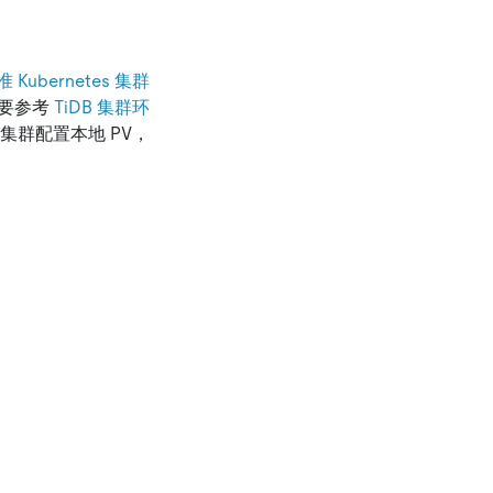
 Kubernetes 集群
需要参考
TiDB 集群环
es 集群配置本地 PV，
：