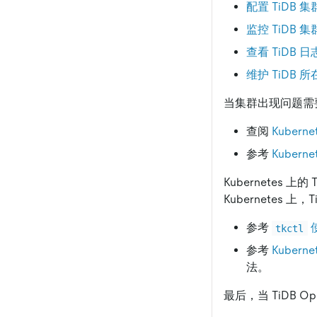
配置 TiDB
监控 TiDB 集
查看 TiDB 日
维护 TiDB 所在
当集群出现问题需
查阅
Kuberne
参考
Kubern
Kubernetes 
Kubernetes
参考
tkctl
参考
Kuber
法。
最后，当 TiDB O