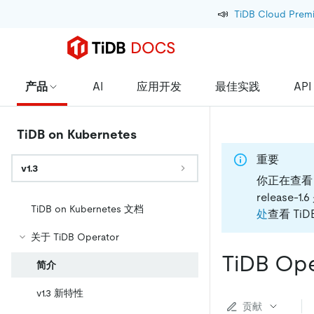
📣
TiDB Cloud Prem
产品
AI
应用开发
最佳实践
API
TiDB on Kubernetes
重要
v1.3
你正在查看 Ti
release
TiDB on Kubernetes 文档
处
查看 TiDB
关于 TiDB Operator
TiDB Op
简介
v1.3 新特性
贡献