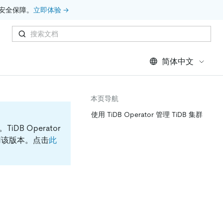
安全保障。
立即体验 →
简体中文
本页导航
使用 TiDB Operator 管理 TiDB 集群
档。
TiDB Operator
议使用该版本。点击
此