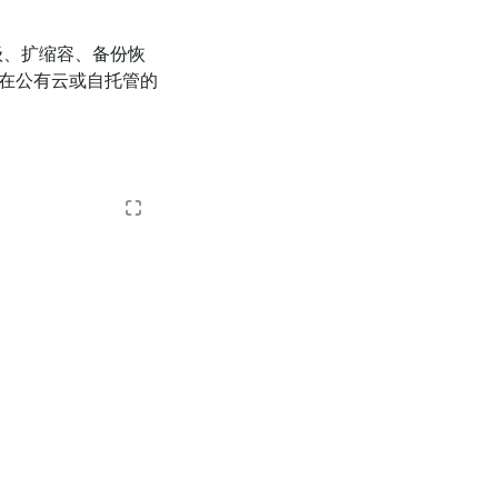
、升级、扩缩容、备份恢
缝运行在公有云或自托管的