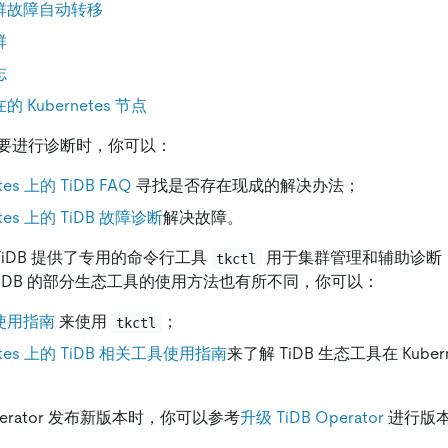
 集群故障自动转移
群
志
的 Kubernetes 节点
要进行诊断时，你可以：
tes 上的 TiDB FAQ
寻找是否存在现成的解决办法；
etes 上的 TiDB 故障诊断
解决故障。
上的 TiDB 提供了专用的命令行工具
用于集群管理和辅助诊断
tkctl
 上，TiDB 的部分生态工具的使用方法也有所不同，你可以：
使用指南
来使用
；
tkctl
netes 上的 TiDB 相关工具使用指南
来了解 TiDB 生态工具在 Kube
perator 发布新版本时，你可以参考
升级 TiDB Operator
进行版