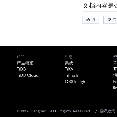
文档内容是
是
否
产品
生态
资
产品概览
集成
TiDB
TiKV
TiDB Cloud
TiFlash
OSS Insight
E
ll
©
2026
PingCAP. All Rights Reserved.
/
隐私政策