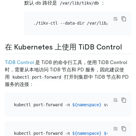
默认 db 路径是
：
/var/lib/tikv/db
在 Kubernetes 上使用 TiDB Control
TiDB Control
是 TiDB 的命令行工具，使用 TiDB Control
时，需要从本地访问 TiDB 节点和 PD 服务，因此建议使
用
打开到集群中 TiDB 节点和 PD
kubectl port-forward
服务的连接：
kubectl port-forward -n 
${namespace}
 svc/
${cluster
kubectl port-forward -n 
${namespace}
${pod_name}