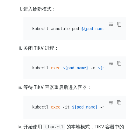
进入诊断模式：
kubectl annotate pod 
${pod_name}
 -n 
${name
关闭 TiKV 进程：
kubectl 
exec
${pod_name}
 -n 
${namespace}
 -
等待 TiKV 容器重启后进入容器：
kubectl 
exec
 -it 
${pod_name}
 -n 
${namespac
开始使用
的本地模式，TiKV 容器中的
tikv-ctl