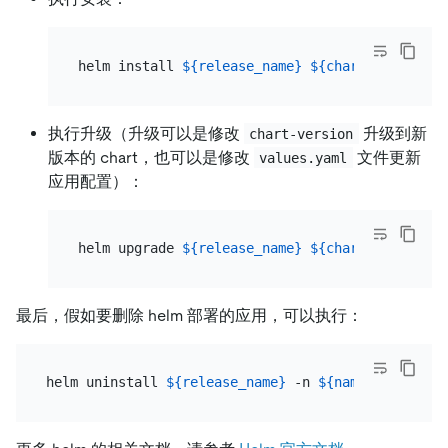
helm install 
${release_name}
${chart_name}
 --n
执行升级（升级可以是修改
升级到新
chart-version
版本的 chart，也可以是修改
文件更新
values.yaml
应用配置）：
helm upgrade 
${release_name}
${chart_name}
 --v
最后，假如要删除 helm 部署的应用，可以执行：
helm uninstall 
${release_name}
 -n 
${namespace}