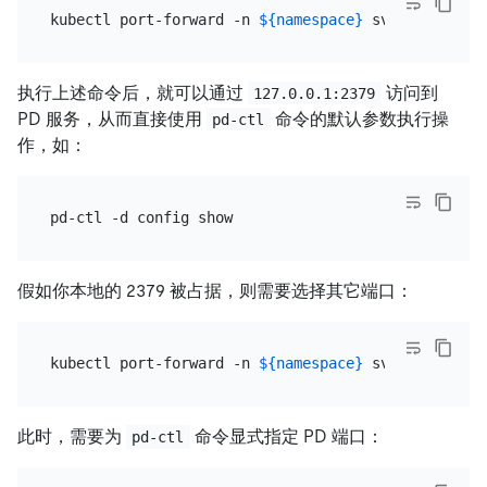
kubectl port-forward -n 
${namespace}
 svc/
${cluster
执行上述命令后，就可以通过
访问到
127.0.0.1:2379
PD 服务，从而直接使用
命令的默认参数执行操
pd-ctl
作，如：
假如你本地的 2379 被占据，则需要选择其它端口：
kubectl port-forward -n 
${namespace}
 svc/
${cluster
此时，需要为
命令显式指定 PD 端口：
pd-ctl