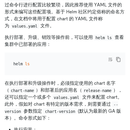
过命令行进行配置比较繁琐，因此推荐使用 YAML 文件的
形式来编写这些配置项。基于 Helm 社区约定俗称的命名方
式，在文档中将用于配置 chart 的 YAML 文件称
为
文件。
values.yaml
执行部署、升级、销毁等操作前，可以使用
查看
helm ls
集群中已部署的应用：
helm 
ls
在执行部署和升级操作时，必须指定使用的 chart 名字
（
）和部署后的应用名（
），
chart-name
release-name
还可以指定一个或多个
文件来配置 chart。
values.yaml
此外，假如对 chart 有特定的版本需求，则需要通过
--
参数指定
(默认为最新的 GA 版
version
chart-version
本）。命令形式如下：
执行安装：