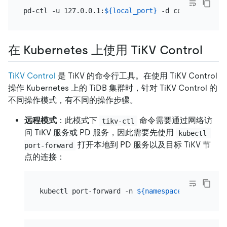
pd-ctl -u 127.0.0.1:
${local_port}
在 Kubernetes 上使用 TiKV Control
TiKV Control
是 TiKV 的命令行工具。在使用 TiKV Control
操作 Kubernetes 上的 TiDB 集群时，针对 TiKV Control 的
不同操作模式，有不同的操作步骤。
远程模式
：此模式下
命令需要通过网络访
tikv-ctl
问 TiKV 服务或 PD 服务，因此需要先使用
kubectl 
打开本地到 PD 服务以及目标 TiKV 节
port-forward
点的连接：
kubectl port-forward -n 
${namespace}
 svc/
${clu