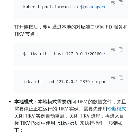
kubectl port-forward -n 
${namespace}
${pod_nam
打开连接后，即可通过本地的对应端口访问 PD 服务和
TiKV 节点：
$ tikv-ctl --host 127.0.0.1:20160 
${subcommand
本地模式
：本地模式需要访问 TiKV 的数据文件，并且
需要停止正在运行的 TiKV 实例。需要先使用
诊断模式
关闭 TiKV 实例自动重启，关闭 TiKV 进程，再进入目
标 TiKV Pod 中使用
来执行操作，步骤如
tikv-ctl
下：