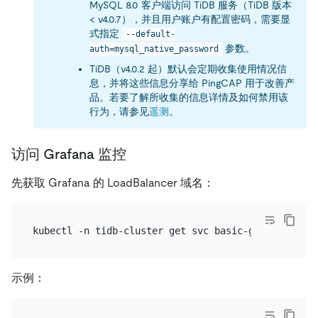
MySQL 8.0 客户端访问 TiDB 服务（TiDB 版本
< v4.0.7），并且用户账户有配置密码，需要显
式指定
--default-
参数。
auth=mysql_native_password
TiDB（v4.0.2 起）默认会定期收集使用情况信
息，并将这些信息分享给 PingCAP 用于改善产
品。若要了解所收集的信息详情及如何禁用该
行为，请参见
遥测
。
访问 Grafana 监控
先获取 Grafana 的 LoadBalancer 域名：
示例：