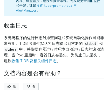
内存、磁盘监控，也没有报警系统。为实现更全面的监控
和告警，建议
设置 kube-prometheus 与
AlertManager
。
收集日志
系统与程序的运行日志对排查问题和实现自动化操作可能非
常有用。TiDB 各组件默认将日志输出到容器的
和
stdout
中，并依据容器运行时环境自动进行日志的滚动清
stderr
理。当 Pod 重启时，容器日志会丢失。为防止日志丢失，
建议
收集 TiDB 及相关组件日志
。
文档内容是否有帮助？
是
否