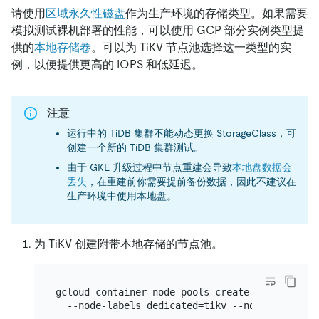
请使用
区域永久性磁盘
作为生产环境的存储类型。如果需要
模拟测试裸机部署的性能，可以使用 GCP 部分实例类型提
供的
本地存储卷
。可以为 TiKV 节点池选择这一类型的实
例，以便提供更高的 IOPS 和低延迟。
注意
运行中的 TiDB 集群不能动态更换 StorageClass，可
创建一个新的 TiDB 集群测试。
由于 GKE 升级过程中节点重建会导致
本地盘数据会
丢失
，在重建前你需要提前备份数据，因此不建议在
生产环境中使用本地盘。
为 TiKV 创建附带本地存储的节点池。
gcloud container node-pools create tikv --clus