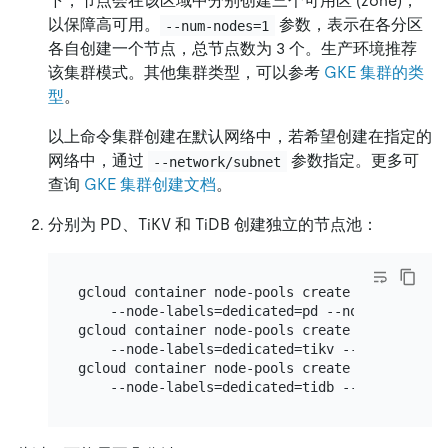
下，节点会在该区域中分别创建三个可用区 (zone)，
以保障高可用。
参数，表示在各分区
--num-nodes=1
各自创建一个节点，总节点数为 3 个。生产环境推荐
该集群模式。其他集群类型，可以参考
GKE 集群的类
型
。
以上命令集群创建在默认网络中，若希望创建在指定的
网络中，通过
参数指定。更多可
--network/subnet
查询
GKE 集群创建文档
。
分别为 PD、TiKV 和 TiDB 创建独立的节点池：
gcloud container node-pools create pd --cluste
    --node-labels=dedicated=pd --node-taints=d
gcloud container node-pools create tikv --clus
    --node-labels=dedicated=tikv --node-taints
gcloud container node-pools create tidb --clus