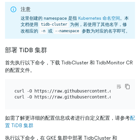
注意
这里创建的 namespace 是指
Kubernetes 命名空间
。本
文档使用
为例，若使用了其他名字，修
tidb-cluster
改相应的
或
参数为对应的名字即可。
-n
--namespace
部署 TiDB 集群
首先执行以下命令，下载 TidbCluster 和 TidbMonitor CR
的配置文件。
curl -O https://raw.githubusercontent.com/pingcap/
如需了解更详细的配置信息或者进行自定义配置，请参考
配
置 TiDB 集群
执行以下命令，在 GKE 集群中部署 TidbCluster 和