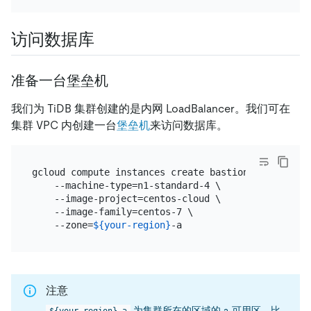
访问数据库
准备一台堡垒机
我们为 TiDB 集群创建的是内网 LoadBalancer。我们可在
集群 VPC 内创建一台
堡垒机
来访问数据库。
gcloud compute instances create bastion \

    --machine-type=n1-standard-4 \

    --image-project=centos-cloud \

    --image-family=centos-7 \

    --zone=
${your-region}
注意
为集群所在的区域的 a 可用区，比
${your-region}-a