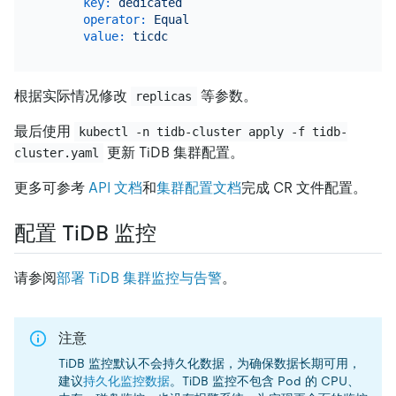
key:
dedicated
operator:
Equal
value:
ticdc
根据实际情况修改
等参数。
replicas
最后使用
kubectl -n tidb-cluster apply -f tidb-
更新 TiDB 集群配置。
cluster.yaml
更多可参考
API 文档
和
集群配置文档
完成 CR 文件配置。
配置 TiDB 监控
请参阅
部署 TiDB 集群监控与告警
。
注意
TiDB 监控默认不会持久化数据，为确保数据长期可用，
建议
持久化监控数据
。TiDB 监控不包含 Pod 的 CPU、