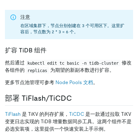
注意
在区域集群下，节点分别创建在 3 个可用区下。这里扩
容后，节点数为 2 * 3 = 6 个。
扩容 TiDB 组件
然后通过
修改
kubectl edit tc basic -n tidb-cluster
各组件的
为期望的新副本数进行扩容。
replicas
更多节点池管理可参考
Node Pools 文档
。
部署 TiFlash/TiCDC
TiFlash
是 TiKV 的列存扩展，
TiCDC
是一款通过拉取 TiKV
变更日志实现的 TiDB 增量数据同步工具。这两个组件不是
必选安装项，这里提供一个快速安装上手示例。