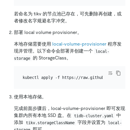
若命名为 tikv 的节点池已存在，可先删除再创建，或
者修改名字规避名字冲突。
部署 local volume provisioner。
本地存储需要使用
local-volume-provisioner
程序发
现并管理。以下命令会部署并创建一个
local-
的 StorageClass。
storage
使用本地存储。
完成前面步骤后，local-volume-provisioner 即可发现
集群内所有本地 SSD 盘。在
中
tidb-cluster.yaml
添加
字段并设置为
tikv.storageClassName
local-
即可。
storage