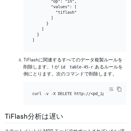
        "op": "in",

        "values": [

          "tiflash"

        ]

      }

    ]

  }

TiFlashに関連するすべてのデータ複製ルールを
削除します。1 が
あるルールを
id
table-45-r
例にとります。次のコマンドで削除します。
TiFlash分析は遅い