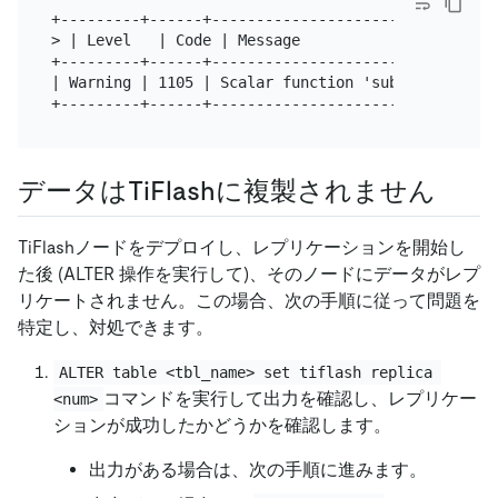
+---------+------+--------------------------------
> | Level   | Code | Message                      
+---------+------+--------------------------------
| Warning | 1105 | Scalar function 'subtime'(signa
データはTiFlashに複製されません
TiFlashノードをデプロイし、レプリケーションを開始し
た後 (ALTER 操作を実行して)、そのノードにデータがレプ
リケートされません。この場合、次の手順に従って問題を
特定し、対処できます。
ALTER table <tbl_name> set tiflash replica 
コマンドを実行して出力を確認し、レプリケー
<num>
ションが成功したかどうかを確認します。
出力がある場合は、次の手順に進みます。