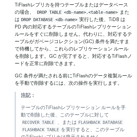
TiFlashレプリカを持つテーブルまたはデータベース
の場合、
また
DROP TABLE <db-name>.<table-name>
は
実行した後、TiDB は
DROP DATABASE <db-name>
PD 内の対応するテーブルのTiFlashレプリケーション
ルールをすぐに削除しません。代わりに、対応するテ
ーブルがガベージコレクション(GC) 条件を満たすま
で待機してから、これらのレプリケーション ルール
を削除します。GC が完了すると、対応するTiFlashノ
ードを正常に削除できます。
GC 条件が満たされる前にTiFlashのデータ複製ルール
を手動で削除するには、次の操作を実行します。
注記：
テーブルのTiFlashレプリケーション ルールを手
動で削除した後、このテーブルに対して
、または
RECOVER TABLE
FLASHBACK DATABASE
を実行すると、このテーブル
FLASHBACK TABLE
のTiFlashレプリカは復元されません。