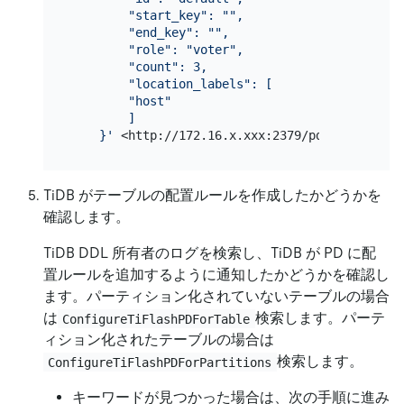
        "start_key": "",

        "end_key": "",

        "role": "voter",

        "count": 3,

        "location_labels": [

        "host"

        ]

    }'
TiDB がテーブルの配置ルールを作成したかどうかを
確認します。
TiDB DDL 所有者のログを検索し、TiDB が PD に配
置ルールを追加するように通知したかどうかを確認し
ます。パーティション化されていないテーブルの場合
は
検索します。パーテ
ConfigureTiFlashPDForTable
ィション化されたテーブルの場合は
検索します。
ConfigureTiFlashPDForPartitions
キーワードが見つかった場合は、次の手順に進み