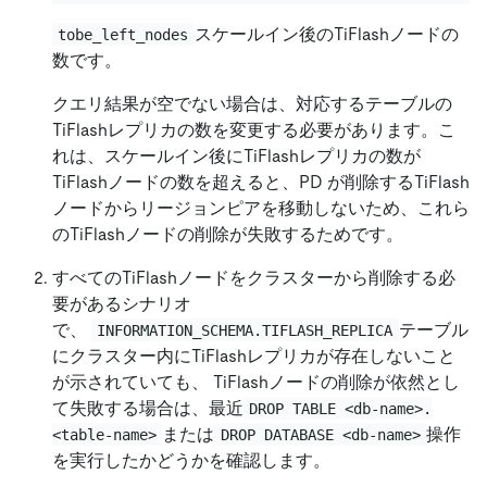
スケールイン後のTiFlashノードの
tobe_left_nodes
数です。
クエリ結果が空でない場合は、対応するテーブルの
TiFlashレプリカの数を変更する必要があります。こ
れは、スケールイン後にTiFlashレプリカの数が
TiFlashノードの数を超えると、PD が削除するTiFlash
ノードからリージョンピアを移動しないため、これら
のTiFlashノードの削除が失敗するためです。
すべてのTiFlashノードをクラスターから削除する必
要があるシナリオ
で、
テーブル
INFORMATION_SCHEMA.TIFLASH_REPLICA
にクラスター内にTiFlashレプリカが存在しないこと
が示されていても、 TiFlashノードの削除が依然とし
て失敗する場合は、最近
DROP TABLE <db-name>.
または
操作
<table-name>
DROP DATABASE <db-name>
を実行したかどうかを確認します。