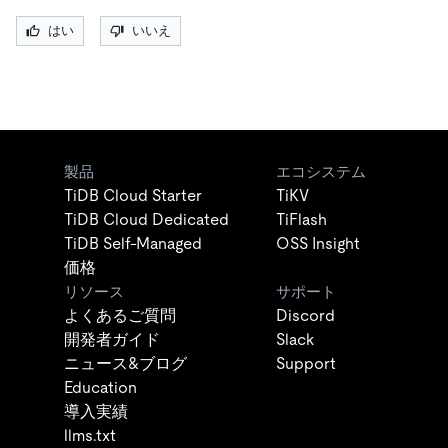
はい
いいえ
製品
エコシステム
TiDB Cloud Starter
TiKV
TiDB Cloud Dedicated
TiFlash
TiDB Self-Managed
OSS Insight
価格
リソース
サポート
よくあるご質問
Discord
開発者ガイド
Slack
ニュース&ブログ
Support
Education
導入実績
llms.txt