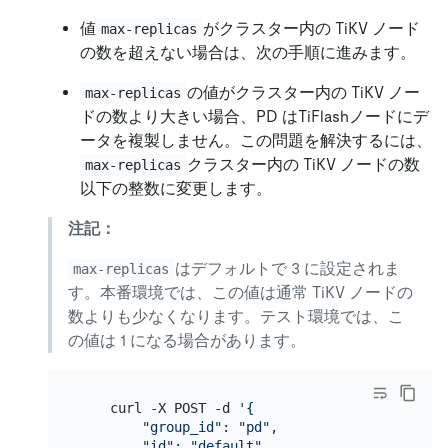
値
がクラスター内の TiKV ノード
max-replicas
の数を超えない場合は、次の手順に進みます。
の値がクラスター内の TiKV ノー
max-replicas
ドの数より大きい場合、PD はTiFlashノードにデ
ータを複製しません。この問題を解決するには、
クラスター内の TiKV ノードの数
max-replicas
以下の整数に変更します。
注記：
はデフォルトで 3 に設定されま
max-replicas
す。本番環境では、この値は通常 TiKV ノードの
数よりも少なくなります。テスト環境では、こ
の値は 1 になる場合があります。
    curl -X POST -d 
'{

        "group_id": "pd",

        "id": "default",
