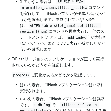
出力がない場合は、
SELECT * FROM 
コマンド
information_schema.tiflash_replica
を実行して、 TiFlashレプリカが作成されたかど
うかを確認します。作成されていない場合
は、
ALTER table ${tbl_name} set tiflash 
コマンドを再度実行し、他のス
replica ${num}
テートメント (たとえば、
) が実行さ
add index
れたかどうか、または DDL 実行が成功したかど
うかを確認します。
TiFlashリージョンのレプリケーションが正しく実行
されているかどうかを確認します。
に変化があるかどうかを確認します。
progress
はいの場合、 TiFlashレプリケーションは正常に
実行されます。
いいえの場合、 TiFlashレプリケーションは異常
です。
で、
tidb.log
Tiflash replica is 
のログを検索します。対応するテ
not available