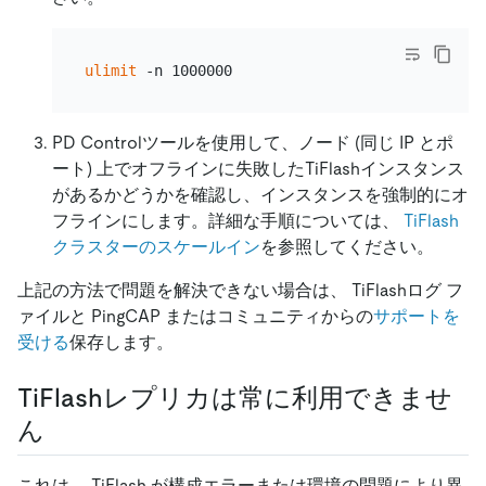
ulimit
PD Controlツールを使用して、ノード (同じ IP とポ
ート) 上でオフラインに失敗したTiFlashインスタンス
があるかどうかを確認し、インスタンスを強制的にオ
フラインにします。詳細な手順については、
TiFlash
クラスターのスケールイン
を参照してください。
上記の方法で問題を解決できない場合は、 TiFlashログ フ
ァイルと PingCAP またはコミュニティからの
サポートを
受ける
保存します。
TiFlashレプリカは常に利用できませ
ん
これは、 TiFlash が構成エラーまたは環境の問題により異