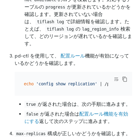
ーブルの
が更新されているかどうかを
progress
確認します。更新されていない場合
は、
で詳細情報を確認します。た
tiflash log
とえば、
の
検索
tiflash log
lag_region_info
して、どのリージョンが遅れているかを確認しま
す。
pd-ctl を使用して、
配置ルール
機能が有効になって
いるかどうかを確認します。
echo
'config show replication'
が返された場合は、次の手順に進みます。
true
が返された場合は
配置ルール機能を有効
false
にする
返して次のステップに進みます。
構成が正しいかどうかを確認します。
max-replicas