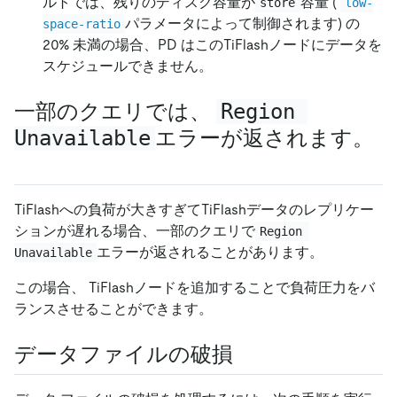
ルトでは、残りのディスク容量が
容量 (
store
low-
パラメータによって制御されます) の
space-ratio
20% 未満の場合、PD はこのTiFlashノードにデータを
スケジュールできません。
一部のクエリでは、
Region 
Unavailable
エラーが返されます。
TiFlashへの負荷が大きすぎてTiFlashデータのレプリケー
ションが遅れる場合、一部のクエリで
Region 
エラーが返されることがあります。
Unavailable
この場合、 TiFlashノードを追加することで負荷圧力をバ
ランスさせることができます。
データファイルの破損