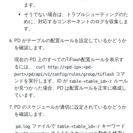
ます。
そうでない場合は、トラブルシューティングのた
めに、対応するコンポーネントのログを収集しま
す。
PD がテーブルの配置ルールを設定しているかどうか
を確認します。
現在の PD 上のすべてのTiFlash配置ルールを表示す
るには、
curl http://<pd-ip>:<pd-
コマ
port>/pd/api/v1/config/rules/group/tiflash
ンドを実行します。ID が
ルール
table-<table_id>-r
が見つかった場合、PD は配置ルールを正常に構成し
ています。
PD のスケジュールが適切に設定されているかどうか
を確認します。
ファイルで
キーワード
pd.log
table-<table_id>-r