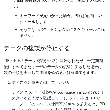
と
のようなスケジュール動作を検索し
add operator
ます。
キーワードが見つかった場合、PD は適切にスケ
ジュールします。
そうでない場合、PD は適切にスケジュールされ
ません。
データの複製が停止する
TiFlash上のデータ複製が正常に開始されたが、一定期間
後にすべてまたは一部のデータの複製に失敗した場合は、
次の手順を実行して問題を確認または解決できます。
ディスク容量を確認してください。
ディスク スペース比率が
の値より
low-space-ratio
大きいかどうかを確認します (デフォルトは 0.8 で
す。ノードのスペース使用率が 80% を超えると、PD
はディスク スペースの枯渇を回避するためにこのノ