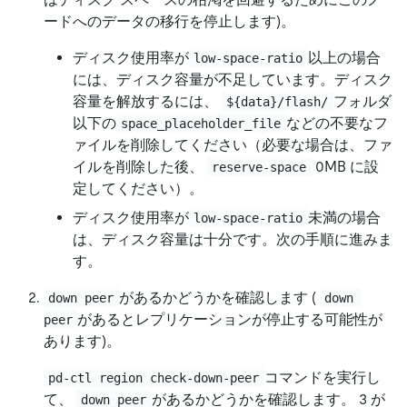
ードへのデータの移行を停止します)。
ディスク使用率が
以上の場合
low-space-ratio
には、ディスク容量が不足しています。ディスク
容量を解放するには、
フォルダ
${data}/flash/
以下の
などの不要なフ
space_placeholder_file
ァイルを削除してください（必要な場合は、ファ
イルを削除した後、
0MB に設
reserve-space
定してください）。
ディスク使用率が
未満の場合
low-space-ratio
は、ディスク容量は十分です。次の手順に進みま
す。
があるかどうかを確認します (
down peer
down 
があるとレプリケーションが停止する可能性が
peer
あります)。
コマンドを実行し
pd-ctl region check-down-peer
て、
があるかどうかを確認します。 3 が
down peer