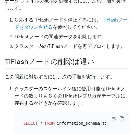
データ ファイルの破損を処理するには、次の手順を実行
します。
対応するTiFlashノードを停止するには、
TiFlashノー
ドをダウンさせる
を参照してください。
TiFlashノードの関連データを削除します。
クラスター内のTiFlashノードを再デプロイします。
TiFlashノードの削除は遅い
この問題に対処するには、次の手順を実行します。
クラスターのスケールイン後に使用可能なTiFlashノ
ードの数よりも多くのTiFlashレプリカがテーブルに
存在するかどうかを確認します。
SELECT
*
FROM
 information_schema.tiflash_repli