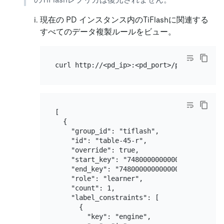
現在の PD インスタンス内のTiFlashに関連する
すべてのデータ複製ルールをビュー。
[

  {

    "group_id": "tiflash",

    "id": "table-45-r",

    "override": true,

    "start_key": "7480000000000000FF2D5F720
    "end_key": "7480000000000000FF2E0000000
    "role": "learner",

    "count": 1,

    "label_constraints": [

      {

        "key": "engine",
