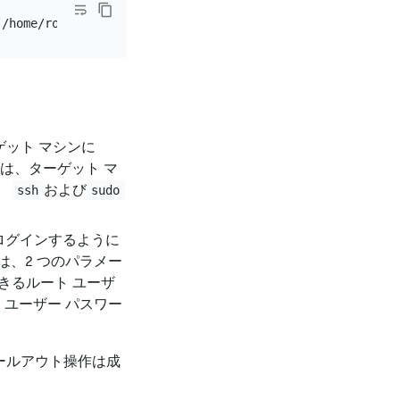
ット マシンに
は、ターゲット マ
、
および
ssh
sudo
ログインするように
、2 つのパラメー
きるルート ユーザ
ユーザー パスワー
ールアウト操作は成