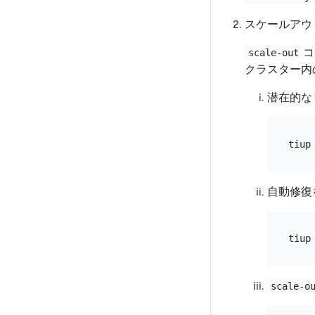
スケールアウ
コ
scale-out
クラスター内
潜在的な
自動修復
scale-o