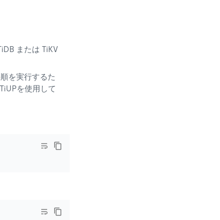
 または TiKV
この手順を実行するた
TiUPを使用して