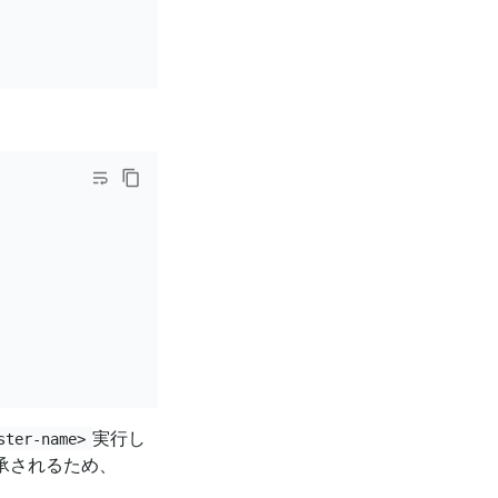
実行し
ster-name>
承されるため、