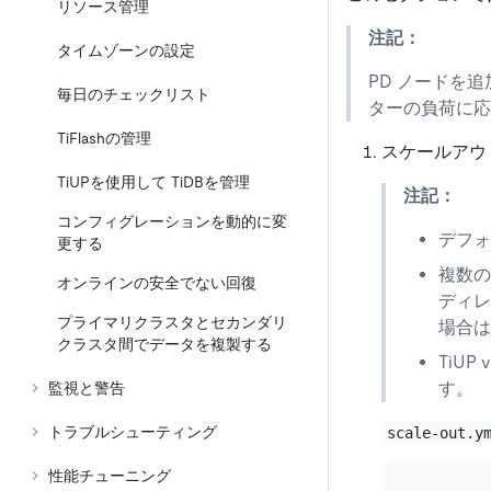
リソース管理
注記：
タイムゾーンの設定
PD ノードを
毎日のチェックリスト
ターの負荷に応
TiFlashの管理
スケールアウ
TiUPを使用して TiDBを管理
注記：
コンフィグレーションを動的に変
デフォ
更する
複数の
オンラインの安全でない回復
ディレ
プライマリクラスタとセカンダリ
場合は
クラスタ間でデータを複製する
TiU
す。
監視と警告
トラブルシューティング
scale-out.y
性能チューニング