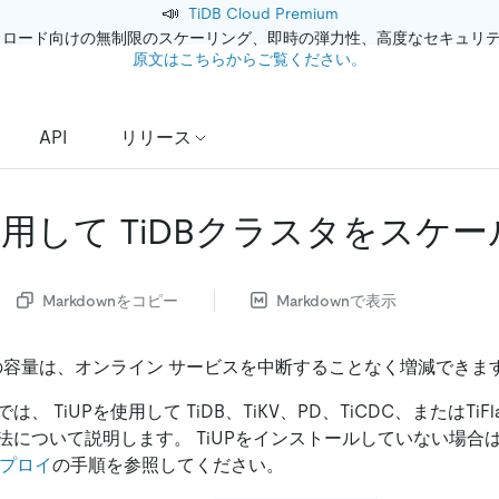
📣
TiDB Cloud Premium
クロード向けの無制限のスケーリング、即時の弾力性、高度なセキュリ
原文はこちらからご覧ください。
API
リリース
を使用して TiDBクラスタをスケ
Markdownをコピー
Markdownで表示
ターの容量は、オンライン サービスを中断することなく増減できま
、 TiUPを使用して TiDB、TiKV、PD、TiCDC、またはTiF
法について説明します。 TiUPをインストールしていない場合
デプロイ
の手順を参照してください。