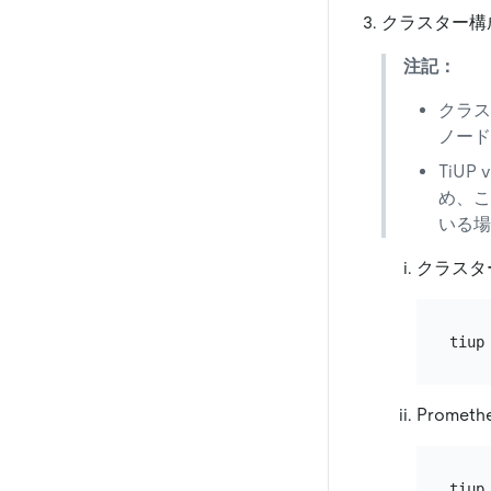
クラスター構
注記：
クラス
ノード
TiU
め、こ
いる場
クラスタ
Prome