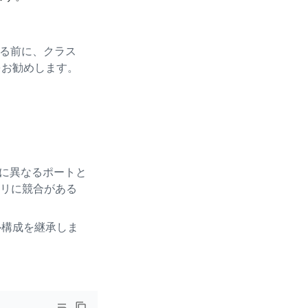
する前に、クラス
をお勧めします。
れに異なるポートと
リに競合がある
バル構成を継承しま