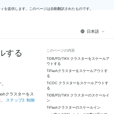
ティを提供します。このページは自動翻訳されたものです。
日本語
ールする
このページの内容
TiDB/PD/TiKV クラスターをスケールア
ウトする
TiFlashクラスターをスケールアウトす
る
TiCDC クラスターをスケールアウトす
す。
る
lashクラスターをス
TiDB/PD/TiKV クラスターのスケールイ
は、
ステップ2. 制御
ン
TiFlashクラスターのスケールイン