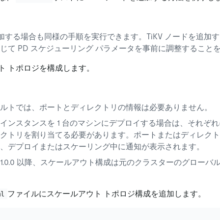
追加する場合も同様の手順を実行できます。TiKV ノードを追加
じて PD スケジューリング パラメータを事前に調整すること
ト トポロジを構成します。
ルトでは、ポートとディレクトリの情報は必要ありません。
インスタンスを 1 台のマシンにデプロイする場合は、それぞ
クトリを割り当てる必要があります。ポートまたはディレクト
、デプロイまたはスケーリング中に通知が表示されます。
P v1.0.0 以降、スケールアウト構成は元のクラスターのグロー
ファイルにスケールアウト トポロジ構成を追加します。
ml