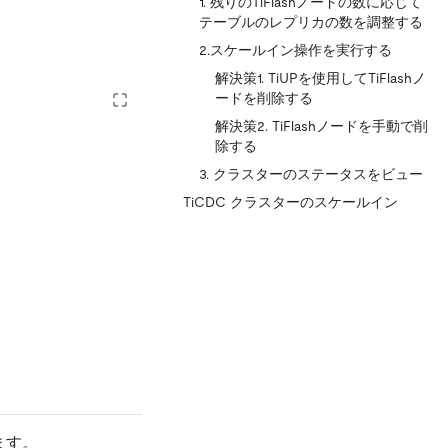
1. 残りのTiFlashノードの数に応じて
テーブルのレプリカの数を調整する
2.スケールイン操作を実行する
解決策1. TiUPを使用してTiFlashノ
ードを削除する
解決策2. TiFlashノードを手動で削
除する
3. クラスターのステータスをビュー
TiCDC クラスターのスケールイン
ます。