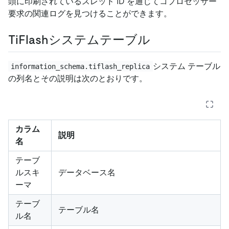
頭に印刷されているスレッド ID を通じてコプロセッサー
要求の関連ログを見つけることができます。
TiFlashシステムテーブル
システム テーブル
information_schema.tiflash_replica
の列名とその説明は次のとおりです。
カラム
説明
名
テーブ
ルスキ
データベース名
ーマ
テーブ
テーブル名
ル名