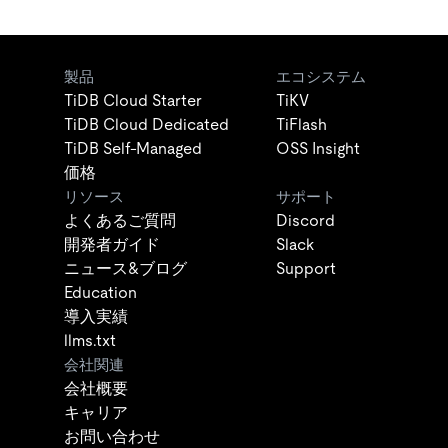
製品
エコシステム
TiDB Cloud Starter
TiKV
TiDB Cloud Dedicated
TiFlash
TiDB Self-Managed
OSS Insight
価格
リソース
サポート
よくあるご質問
Discord
開発者ガイド
Slack
ニュース&ブログ
Support
Education
導入実績
llms.txt
会社関連
会社概要
キャリア
お問い合わせ