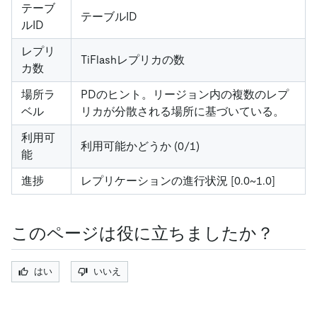
テーブ
テーブルID
ルID
レプリ
TiFlashレプリカの数
カ数
場所ラ
PDのヒント。リージョン内の複数のレプ
ベル
リカが分散される場所に基づいている。
利用可
利用可能かどうか (0/1)
能
進捗
レプリケーションの進行状況
[0.0~1.0]
このページは役に立ちましたか？
はい
いいえ