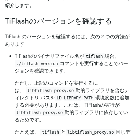
紹介します。
TiFlashのバージョンを確認する
TiFlash のバージョンを確認するには、次の 2 つの方法が
あります。
TiFlashのバイナリファイル名が
場合、
tiflash
コマンドを実行することでバー
./tiflash version
ジョンを確認できます。
ただし、上記のコマンドを実行するに
は、
動的ライブラリを含むデ
libtiflash_proxy.so
ィレクトリ パスを
環境変数に追加
LD_LIBRARY_PATH
する必要があります。これは、 TiFlashの実行が
動的ライブラリに依存してい
libtiflash_proxy.so
るためです。
たとえば、
と
同じデ
tiflash
libtiflash_proxy.so