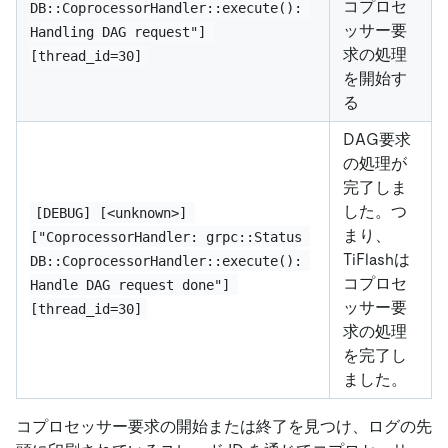
コプロセ
DB::CoprocessorHandler::execute(): 
ッサー要
Handling DAG request"] 
求の処理
[thread_id=30]
を開始す
る
DAG要求
の処理が
完了しま
した。つ
[DEBUG] [<unknown>] 
まり、
["CoprocessorHandler: grpc::Status 
TiFlashは
DB::CoprocessorHandler::execute(): 
コプロセ
Handle DAG request done"] 
ッサー要
[thread_id=30]
求の処理
を完了し
ました。
コプロセッサー要求の開始または終了を見つけ、ログの先