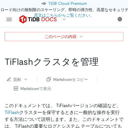
📣
TiDB Cloud Premium
クロード向けの無制限のスケーリング、即時の弾力性、高度なセキュリ
原文はこちらからご覧ください。
このページの内容
TiFlashクラスタを管理
貢献
Markdownをコピー
Markdownで表示
このドキュメントでは、 TiFlashバージョンの確認など、
TiFlash
クラスターを保守するときに一般的な操作を実行
する方法について説明します。また、このドキュメントで
は、 TiFlashの重要なログとシステム テーブルについても