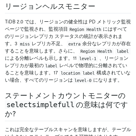
リージョンヘルスモニター
TiDB 2.0 では、リージョンの健全性は PD メトリック監視
ページで監視され、監視項目
にはすべて
Region Health
のリージョンレプリカ ステータスの統計が表示されま
す。3
レプリカ不足、
余分なレプリカが存在
miss
extra
することを意味します。さらに、
Region Health
label
による分離レベルも示します。11
、リージョン
level-1
レプリカが最初の
レベルで物理的に分離されてい
label
ることを意味します。17
構成されていな
location label
い場合、すべてのリージョンは
になります。
level-0
ステートメントカウントモニターの
selectsimplefull
の意味は何です
か?
これは完全なテーブルスキャンを意味しますが、テーブル