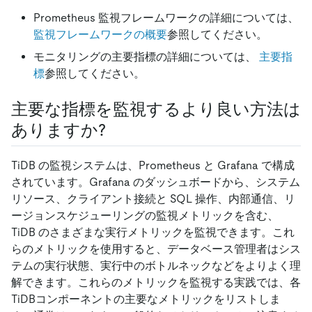
Prometheus 監視フレームワークの詳細については、
監視フレームワークの概要
参照してください。
モニタリングの主要指標の詳細については、
主要指
標
参照してください。
主要な指標を監視するより良い方法は
ありますか?
TiDB の監視システムは、Prometheus と Grafana で構成
されています。Grafana のダッシュボードから、システム
リソース、クライアント接続と SQL 操作、内部通信、リ
ージョンスケジューリングの監視メトリックを含む、
TiDB のさまざまな実行メトリックを監視できます。これ
らのメトリックを使用すると、データベース管理者はシス
テムの実行状態、実行中のボトルネックなどをよりよく理
解できます。これらのメトリックを監視する実践では、各
TiDBコンポーネントの主要なメトリックをリストしま