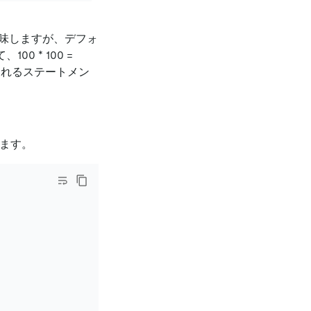
味しますが、デフォ
00 * 100 =
可されるステートメン
ます。