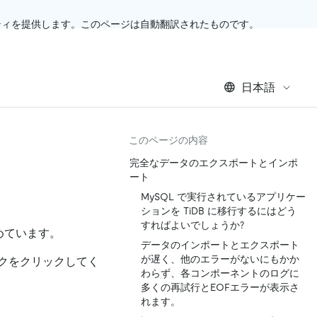
ティを提供します。このページは自動翻訳されたものです。
日本語
このページの内容
完全なデータのエクスポートとインポ
ート
MySQL で実行されているアプリケー
ションを TiDB に移行するにはどう
すればよいでしょうか?
とめています。
データのインポートとエクスポート
が遅く、他のエラーがないにもかか
クをクリックしてく
わらず、各コンポーネントのログに
多くの再試行とEOFエラーが表示さ
れます。