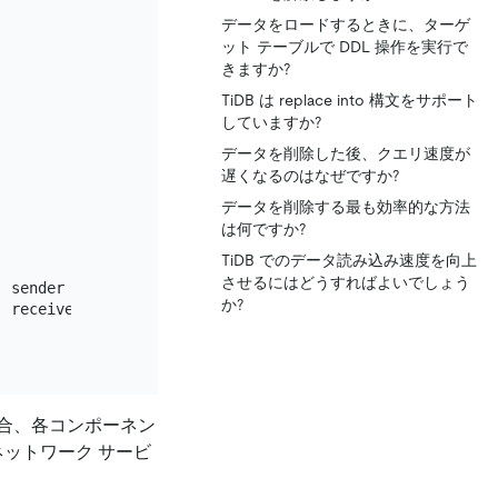
データをロードするときに、ターゲ
ット テーブルで DDL 操作を実行で
きますか?
TiDB は replace into 構文をサポート
していますか?
データを削除した後、クエリ速度が
遅くなるのはなぜですか?
データを削除する最も効率的な方法
は何ですか?
TiDB でのデータ読み込み速度を向上
させるにはどうすればよいでしょう
 sender

か?
 receiver

合、各コンポーネン
ネットワーク サービ