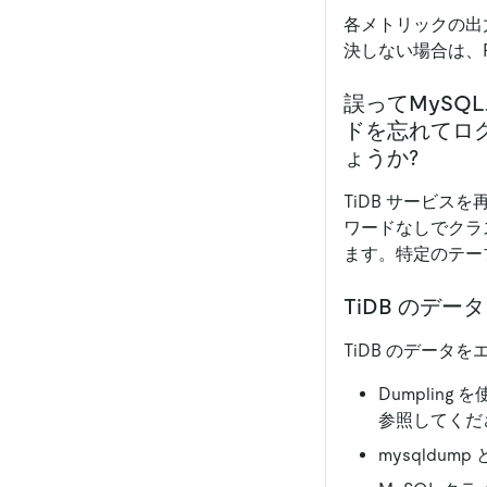
各メトリックの出
決しない場合は、P
誤ってMySQ
ドを忘れてロ
ょうか?
TiDB サービス
ワードなしでクラ
ます。特定のテー
TiDB のデ
TiDB のデー
Dumplin
参照してくだ
mysqldump 