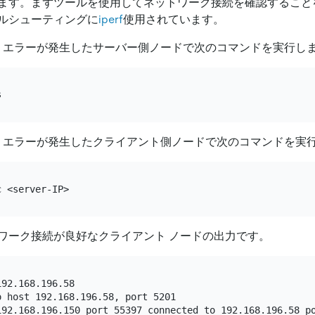
ます。まずツールを使用してネットワーク接続を確認すること
ルシューティングに
iperf
使用されています。
OF エラーが発生したサーバー側ノードで次のコマンドを実行し
OF エラーが発生したクライアント側ノードで次のコマンドを実
ワーク接続が良好なクライアント ノードの出力です。
92.168.196.58

 host 192.168.196.58, port 5201

192.168.196.150 port 55397 connected to 192.168.196.58 po