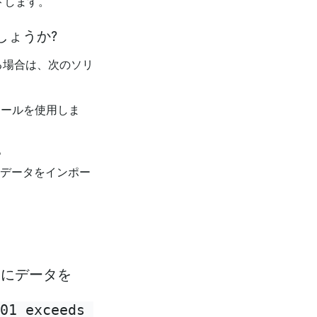
トします。
でしょうか?
行する場合は、次のソリ
式移行ツールを使用しま
。
してデータをインポー
iDB にデータを
01 exceeds 