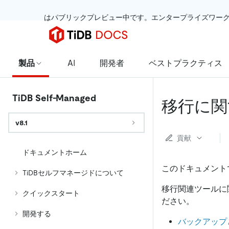
 はパブリックプレビュー中です。エンタープライズワー
製品
AI
開発者
ベストプラクティス
TiDB Self-Managed
移行に関
v8.1
貢献
ドキュメントホーム
このドキュメントで
TiDBセルフマネージドについて
移行関連ツールに
クイックスタート
ださい。
開発する
バックアップ