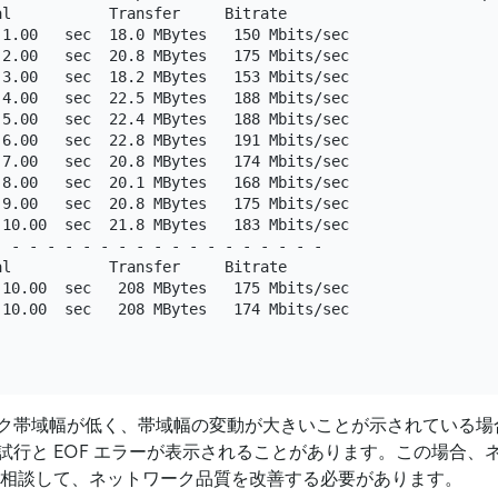
l           Transfer     Bitrate

1.00   sec  18.0 MBytes   150 Mbits/sec

2.00   sec  20.8 MBytes   175 Mbits/sec

3.00   sec  18.2 MBytes   153 Mbits/sec

4.00   sec  22.5 MBytes   188 Mbits/sec

5.00   sec  22.4 MBytes   188 Mbits/sec

6.00   sec  22.8 MBytes   191 Mbits/sec

7.00   sec  20.8 MBytes   174 Mbits/sec

8.00   sec  20.1 MBytes   168 Mbits/sec

9.00   sec  20.8 MBytes   175 Mbits/sec

10.00  sec  21.8 MBytes   183 Mbits/sec

 - - - - - - - - - - - - - - - - - -

l           Transfer     Bitrate

-10.00  sec   208 MBytes   175 Mbits/sec                 
-10.00  sec   208 MBytes   174 Mbits/sec                 
ク帯域幅が低く、帯域幅の変動が大きいことが示されている場
試行と EOF エラーが表示されることがあります。この場合、
に相談して、ネットワーク品質を改善する必要があります。