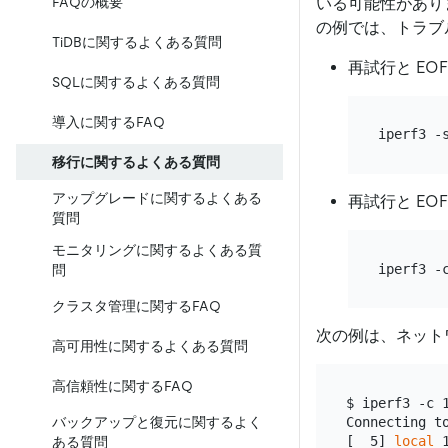
いる可能性があり
FAQの概要
の例では、トラブ
TiDBに関するよくある質問
再試行と E
SQLに関するよくある質問
導入に関するFAQ
移行に関するよくある質問
アップグレードに関するよくある
再試行と E
質問
モニタリングに関するよくある質
問
クラスタ管理に関するFAQ
次の例は、ネット
高可用性に関するよくある質問
高信頼性に関するFAQ
$ iperf3 -c 1
Connecting to
バックアップと復元に関するよく
[  5] 
local
 
ある質問