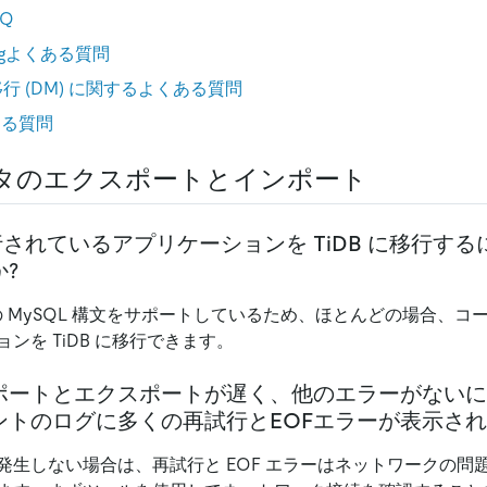
AQ
tningよくある質問
移行 (DM) に関するよくある質問
ある質問
タのエクスポートとインポート
実行されているアプリケーションを TiDB に移行す
?
どの MySQL 構文をサポートしているため、ほとんどの場合、コー
ンを TiDB に移行できます。
ポートとエクスポートが遅く、他のエラーがないに
ントのログに多くの再試行とEOFエラーが表示さ
発生しない場合は、再試行と EOF エラーはネットワークの問