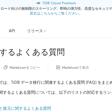
📣
TiDB Cloud Premium
クロード向けの無制限のスケーリング、即時の弾力性、高度なセキュリ
原文はこちらからご覧ください。
API
リリース
するよくある質問
Markdownをコピー
Markdownで表示
は、TiDB データ移行に関連するよくある質問 (FAQ) をま
関するよくある質問については、以下のリストの対応するリン
と復元に関するよくある質問