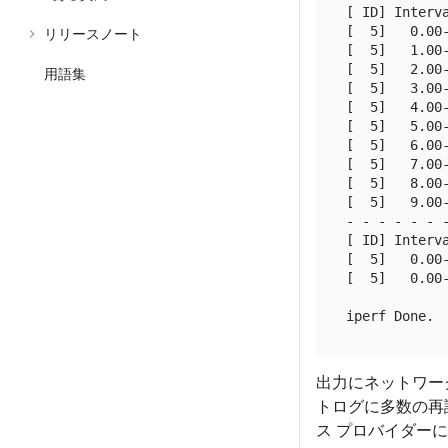
[ ID] Interva
[  5]   0.00-
リリースノート
[  5]   1.00-
[  5]   2.00-
用語集
[  5]   3.00-
[  5]   4.00-
[  5]   5.00-
[  5]   6.00-
[  5]   7.00-
[  5]   8.00-
[  5]   9.00-
- - - - - - -
[ ID] Interva
[  5]   0.00
[  5]   0.00
出力にネットワー
トログに多数の再
ス プロバイダー