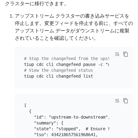
クラスターに移行できます。
アップストリーム クラスターの書き込みサービスを
停止します。変更フィードを停止する前に、すべての
アップストリーム データがダウンストリームに複製
されていることを確認してください。
# Stop the changefeed from the upstream cluste
tiup cdc cli changefeed pause -c 
"upstream-to-
# View the changefeed status
[

  {

    "id": "upstream-to-downstream",

    "summary": {

    "state": "stopped",  # Ensure that the stat
    "tso": 434218657561968641,
