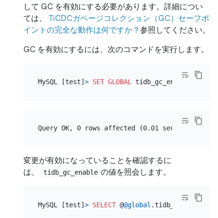
して GC を有効にする必要があります。詳細につい
ては、
TiCDCガベージコレクション（GC）セーフポ
イントの完全な動作は何ですか？
参照してください。
GC を有効にするには、次のコマンドを実行します。
MySQL [test]
>
SET
GLOBAL
 tidb_gc_enable
=
TRUE
変更が有効になっていることを確認するに
は、
の値を照会します。
tidb_gc_enable
MySQL [test]
>
SELECT
 @
@global