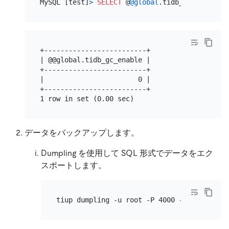
MySQL [test]
>
SELECT
 @
@global
+-------------------------+

| @@global.tidb_gc_enable |

+-------------------------+

|                       0 |

+-------------------------+

データをバックアップします。
Dumpling を使用して SQL 形式でデータをエク
スポートします。