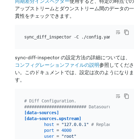
同期差分インスペクター
使用すると、特定の時点での
アップストリームとダウンストリーム間のデータの一
貫性をチェックできます。
sync-diff-inspector の設定方法の詳細については、
コンフィグレーションファイルの説明
参照してくださ
い。このドキュメントでは、設定は次のようになりま
す。
# Diff Configuration.
######################### Datasource config ##
[data-sources]
[data-sources.upstream]
host
 = 
"127.0.0.1"
# Replace the value
port
 = 
4000
user
 = 
"root"