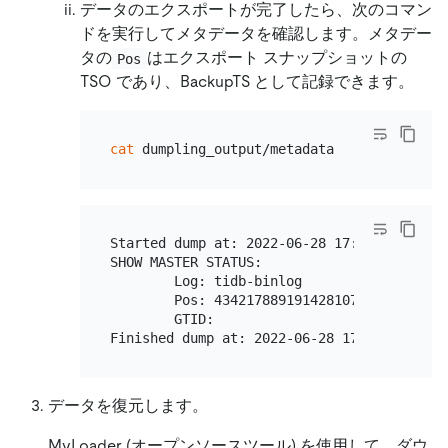
データのエクスポートが完了したら、次のコマン
ドを実行してメタデータを確認します。メタデー
タの
はエクスポート スナップショットの
Pos
TSO であり、BackupTS として記録できます。
cat
Started dump at: 2022-06-28 17:49:54

SHOW MASTER STATUS:

        Log: tidb-binlog

        Pos: 434217889191428107

        GTID:

データを復元します。
MyLoader (オープンソースツール) を使用して、ダウ