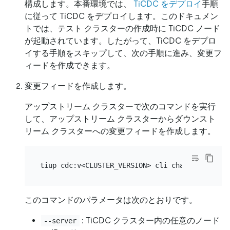
構成します。本番環境では、
TiCDC をデプロイ
手順
に従って TiCDC をデプロイします。このドキュメン
トでは、テスト クラスターの作成時に TiCDC ノード
が起動されています。したがって、TiCDC をデプロ
イする手順をスキップして、次の手順に進み、変更フ
ィードを作成できます。
変更フィードを作成します。
アップストリーム クラスターで次のコマンドを実行
して、アップストリーム クラスターからダウンスト
リーム クラスターへの変更フィードを作成します。
tiup cdc:v<CLUSTER_VERSION> cli changefeed cre
このコマンドのパラメータは次のとおりです。
: TiCDC クラスター内の任意のノード
--server