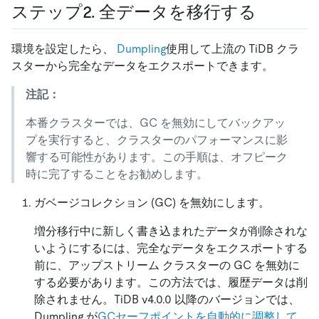
ステップ2. 全データを移行する
環境を設定したら、
Dumpling
使用して上流の TiDB クラ
スターから完全なデータをエクスポートできます。
注記：
本番クラスターでは、GC を無効にしてバックアッ
プを実行すると、クラスターのパフォーマンスに影
響する可能性があります。この手順は、オフピーク
時に完了することをお勧めします。
ガベージコレクション (GC) を無効にします。
増分移行中に新しく書き込まれたデータが削除されな
いようにするには、完全なデータをエクスポートする
前に、アップストリーム クラスターの GC を無効に
する必要があります。この方法では、履歴データは削
除されません。TiDB v4.0.0 以降のバージョンでは、
Dumpling が
GCセーフポイントを自動的に調整して