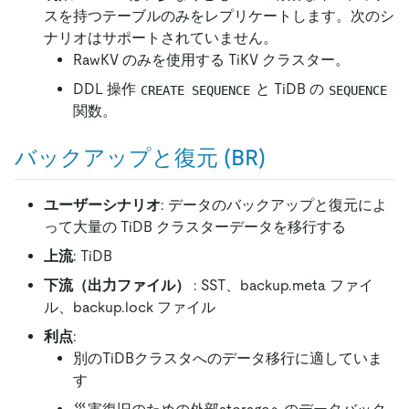
スを持つテーブルのみをレプリケートします。次のシ
ナリオはサポートされていません。
RawKV のみを使用する TiKV クラスター。
DDL 操作
と TiDB の
CREATE SEQUENCE
SEQUENCE
関数。
バックアップと復元 (BR)
ユーザーシナリオ
: データのバックアップと復元によ
って大量の TiDB クラスターデータを移行する
上流
: TiDB
下流（出力ファイル）
: SST、backup.meta ファイ
ル、backup.lock ファイル
利点
:
別のTiDBクラスタへのデータ移行に適していま
す