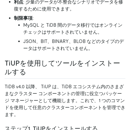
利点
: 少量のデータが不整合なシナリオでデータを修
復するために使用できます。
制限事項
:
MySQL と TiDB 間のデータ移行ではオンライン
チェックはサポートされていません。
JSON、BIT、BINARY、BLOB などのタイプのデ
ータはサポートされていません。
TiUPを使用してツールをインストー
ルする
TiDB v4.0 以降、 TiUP は、TiDB エコシステム内のさまざ
まなクラスター コンポーネントの管理に役立つパッケー
ジ マネージャーとして機能します。これで、1 つのコマン
ドを使用して任意のクラスターコンポーネントを管理でき
ます。
ステップ1. TiUPをインストールする