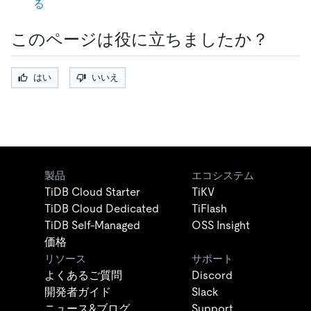
る
このページは役に立ちましたか？
はい
いいえ
製品
エコシステム
TiDB Cloud Starter
TiKV
TiDB Cloud Dedicated
TiFlash
TiDB Self-Managed
OSS Insight
価格
リソース
サポート
よくあるご質問
Discord
開発者ガイド
Slack
ニュース&ブログ
Support