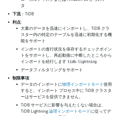
タ
下流
：TiDB
利点
:
大量のデータを迅速にインポートし、TiDB クラ
スター内の特定のテーブルを迅速に初期化する機
能をサポート
インポートの進行状況を保存するチェックポイン
トをサポートし、再起動後に中断したところから
インポートを続行します
tidb-lightning
データフィルタリングをサポート
制限事項
:
データのインポートに
物理インポートモード
使用
すると、インポート プロセス中に TiDB クラスタ
ーはサービスを提供できません。
TiDB サービスに影響を与えたくない場合は、
TiDB Lightning
論理インポートモード
に従ってデ