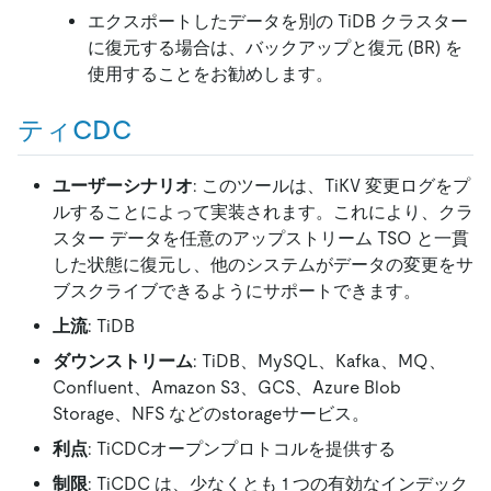
エクスポートしたデータを別の TiDB クラスター
に復元する場合は、バックアップと復元 (BR) を
使用することをお勧めします。
ティCDC
ユーザーシナリオ
: このツールは、TiKV 変更ログをプ
ルすることによって実装されます。これにより、クラ
スター データを任意のアップストリーム TSO と一貫
した状態に復元し、他のシステムがデータの変更をサ
ブスクライブできるようにサポートできます。
上流
: TiDB
ダウンストリーム
: TiDB、MySQL、Kafka、MQ、
Confluent、Amazon S3、GCS、Azure Blob
Storage、NFS などのstorageサービス。
利点
: TiCDCオープンプロトコルを提供する
制限
: TiCDC は、少なくとも 1 つの有効なインデック