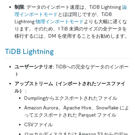
制限
: データのインポート速度は、TiDB Lightning
論
理インポートモード
とほぼ同じですが、TiDB
Lightning
物理インポートモード
よりも大幅に遅くな
ります。そのため、1 TiB 未満のサイズの全データを
移行するには、DM を使用することをお勧めします。
TiDB Lightning
ユーザーシナリオ
: TiDBへの完全なデータのインポー
ト
アップストリーム（インポートされたソースファイ
ル）
:
Dumplingからエクスポートされたファイル
Amazon Aurora、Apache Hive、Snowflake によ
ってエクスポートされた Parquet ファイル
CSVファイル
ローカルディスクまたは Amazon S3 からのデー