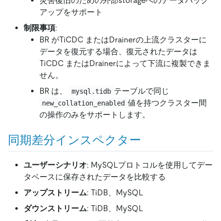
災害復旧のための外部storageへのデータバック
アップをサポート
制限事項
:
BR がTiCDC またはDrainerの上流クラスターに
データを復元する場合、復元されたデータは
TiCDC またはDrainerによって下流に複製できま
せん。
BR は、
テーブルで同じ
mysql.tidb
値を持つクラスター間
new_collation_enabled
の操作のみをサポートします。
同期差分インスペクター
ユーザーシナリオ
: MySQLプロトコルを使用してデー
タベースに保存されたデータを比較する
アップストリーム
: TiDB、MySQL
ダウンストリーム
: TiDB、MySQL