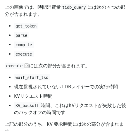
上の画像では、時間消費量
には次の 4 つの部
tidb_query
分が含まれます。
get_token
parse
compile
execute
回には次の部分が含まれます。
execute
wait_start_tso
現在監視されていないTiDBレイヤーでの実行時間
KVリクエスト時間
時間、これはKVリクエストが失敗した後
KV_backoff
のバックオフの時間です
上記の部分のうち、KV 要求時間には次の部分が含まれま