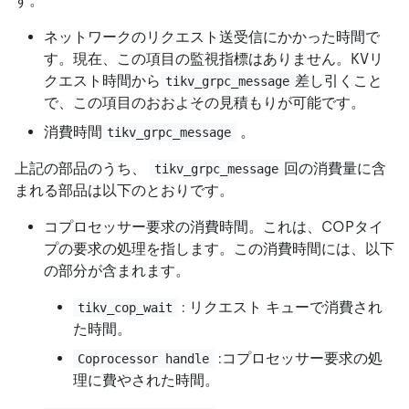
す。
ネットワークのリクエスト送受信にかかった時間で
す。現在、この項目の監視指標はありません。KVリ
クエスト時間から
差し引くこと
tikv_grpc_message
で、この項目のおおよその見積もりが可能です。
消費時間
。
tikv_grpc_message
上記の部品のうち、
回の消費量に含
tikv_grpc_message
まれる部品は以下のとおりです。
コプロセッサー要求の消費時間。これは、COPタイ
プの要求の処理を指します。この消費時間には、以下
の部分が含まれます。
: リクエスト キューで消費され
tikv_cop_wait
た時間。
:コプロセッサー要求の処
Coprocessor handle
理に費やされた時間。