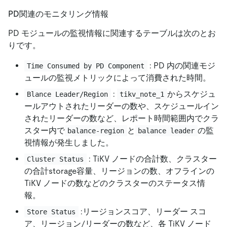
PD関連のモニタリング情報
PD モジュールの監視情報に関連するテーブルは次のとお
りです。
: PD 内の関連モジ
Time Consumed by PD Component
ュールの監視メトリックによって消費された時間。
:
からスケジュ
Blance Leader/Region
tikv_note_1
ールアウトされたリーダーの数や、スケジュールイン
されたリーダーの数など、レポート時間範囲内でクラ
スター内で
と
の監
balance-region
balance leader
視情報が発生しました。
: TiKV ノードの合計数、クラスター
Cluster Status
の合計storage容量、リージョンの数、オフラインの
TiKV ノードの数などのクラスターのステータス情
報。
:リージョンスコア、リーダー スコ
Store Status
ア、リージョン/リーダーの数など、各 TiKV ノード