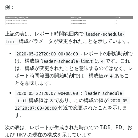
例：
上記の表は、レポート時間範囲内で
leader-schedule-
構成パラメータが変更されたことを示しています。
limit
: レポートの開始時刻で
2020-05-22T20:00:00+08:00
は、構成値
は
です。これ
leader-schedule-limit
4
は、構成が変更されたことを意味するのではなく、レ
ポート時間範囲の開始時刻では、構成値が
あるこ
4
とを意味します。
:
2020-05-22T20:07:00+08:00
leader-schedule-
構成値は
であり、この構成の値が
limit
8
2020-05-
付近で変更されたことを示しま
22T20:07:00+08:00
す。
次の表は、レポートが生成された時点での TiDB、PD、お
よび TiKV の現在の構成を示しています。