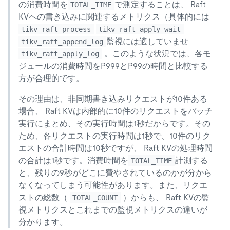
の消費時間を
で測定することは、 Raft
TOTAL_TIME
KVへの書き込みに関連するメトリクス（具体的には
tikv_raft_process
tikv_raft_apply_wait
監視には適していませ
tikv_raft_append_log
。このような状況では、各モ
tikv_raft_apply_log
ジュールの消費時間をP999とP99の時間と比較する
方が合理的です。
その理由は、非同期書き込みリクエストが10件ある
場合、 Raft KVは内部的に10件のリクエストをバッチ
実行にまとめ、その実行時間は1秒だからです。その
ため、各リクエストの実行時間は1秒で、10件のリク
エストの合計時間は10秒ですが、 Raft KVの処理時間
の合計は1秒です。消費時間を
計測する
TOTAL_TIME
と、残りの9秒がどこに費やされているのかが分から
なくなってしまう可能性があります。また、リクエ
ストの総数（
）からも、 Raft KVの監
TOTAL_COUNT
視メトリクスとこれまでの監視メトリクスの違いが
分かります。