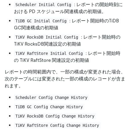
: レポートの開始時刻に
Scheduler Initial Config
おける PD スケジュール関連構成の初期値。
: レポート開始時のTiDB
TiDB GC Initial Config
GC関連構成の初期値
: レポート開始時の
TiKV RocksDB Initial Config
TiKV RocksDB関連設定の初期値
: レポート開始時
TiKV RaftStore Initial Config
の TiKV RaftStore 関連設定の初期値
レポートの時間範囲内で、一部の構成が変更された場合、
次のテーブルには変更された一部の構成のレコードが含ま
れます。
Scheduler Config Change History
TiDB GC Config Change History
TiKV RocksDB Config Change History
TiKV RaftStore Config Change History