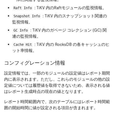
: TiKV 内のRaftモジュールの監視情報。
Raft Info
: TiKV 内のスナップショット関連の
Snapshot Info
監視情報。
: TiKV 内のガベージ コレクション (GC) 関
GC Info
連の監視情報。
: TiKV 内の RocksDB の各キャッシュのヒ
Cache Hit
ット率情報。
コンフィグレーション情報
設定情報では、一部のモジュールの設定値はレポート期間
内に表示されます。ただし、これらのモジュールの他の設
定値については履歴値を取得できないため、表示される値
はレポート生成時点の現在の値となります。
レポート時間範囲内で、次のテーブルにはレポート時間範
囲の開始時間に値が設定される項目が含まれます。