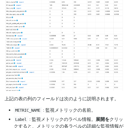
上記の表の列のフィールドは次のように説明されます。
: 監視メトリックの名前。
METRIC_NAME
: 監視メトリックのラベル情報。
展開を
クリッ
Label
クすると、メトリックの各ラベルの詳細な監視情報が