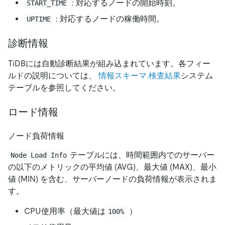
: 対応するノードの開始時刻。
START_TIME
: 対応するノードの稼働時間。
UPTIME
診断情報
TiDBには自動診断結果が組み込まれています。各フィー
ルドの説明については、
情報スキーマ.検査結果
システム
テーブルを参照してください。
ロード情報
ノード負荷情報
テーブルには、時間範囲内でのサーバー
Node Load Info
の以下のメトリックの平均値 (AVG)、最大値 (MAX)、最小
値 (MIN) を含む、サーバーノードの負荷情報が表示されま
す。
CPU使用率（最大値は
）
100%