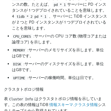
ンスの数。たとえば、
サーバーに PD インス
pd * 1
タンスが 1 つデプロイされていることを意味します。
4
、サーバーに TiDB インスタンス
tidb * 2 pd * 1
が 2 つと PD インスタンスが 1 つデプロイされている
ことを意味します。
:サーバーの CPU コア数 (物理コアまたは
CPU_CORES
論理コア) を示します。
:サーバーのメモリサイズを示します。単位
MEMORY
はGBです。
:サーバーのディスクサイズを示します。単位
DISK
はGBです。
:サーバーの稼働時間。単位は日です。
UPTIME
クラスタトポロジ情報
表
はクラスタトポロジ情報を示していま
Cluster Info
す。この表の情報はTiDB
情報スキーマ.クラスタ情報
シス
テムテーブルから取得されています。