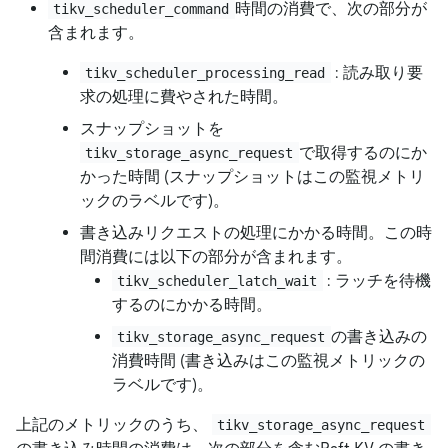
時間の消費で、次の部分が
tikv_scheduler_command
含まれます。
: 読み取り要
tikv_scheduler_processing_read
求の処理に費やされた時間。
スナップショットを
で取得するのにか
tikv_storage_async_request
かった時間 (スナップショットはこの監視メトリ
ックのラベルです)。
書き込みリクエストの処理にかかる時間。この時
間消費には以下の部分が含まれます。
: ラッチを待機
tikv_scheduler_latch_wait
するのにかかる時間。
の書き込みの
tikv_storage_async_request
消費時間 (書き込みはこの監視メトリックの
ラベルです)。
上記のメトリックのうち、
tikv_storage_async_request