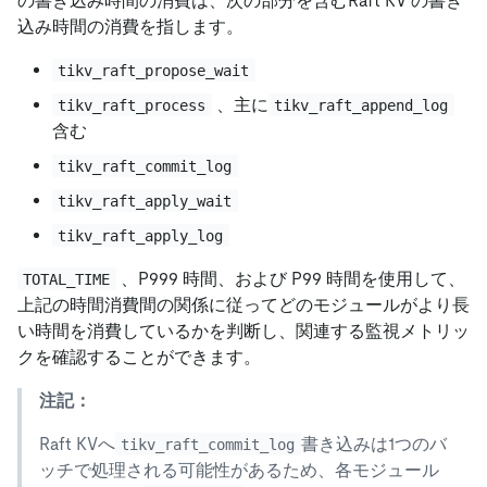
の書き込み時間の消費は、次の部分を含むRaft KV の書き
込み時間の消費を指します。
tikv_raft_propose_wait
、主に
tikv_raft_process
tikv_raft_append_log
含む
tikv_raft_commit_log
tikv_raft_apply_wait
tikv_raft_apply_log
、P999 時間、および P99 時間を使用して、
TOTAL_TIME
上記の時間消費間の関係に従ってどのモジュールがより長
い時間を消費しているかを判断し、関連する監視メトリッ
クを確認することができます。
注記：
Raft KVへ
書き込みは1つのバ
tikv_raft_commit_log
ッチで処理される可能性があるため、各モジュール