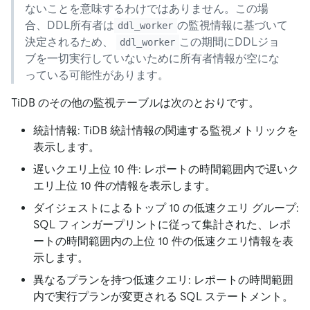
ないことを意味するわけではありません。この場
合、DDL所有者は
の監視情報に基づいて
ddl_worker
決定されるため、
この期間にDDLジョ
ddl_worker
ブを一切実行していないために所有者情報が空にな
っている可能性があります。
TiDB のその他の監視テーブルは次のとおりです。
統計情報: TiDB 統計情報の関連する監視メトリックを
表示します。
遅いクエリ上位 10 件: レポートの時間範囲内で遅いク
エリ上位 10 件の情報を表示します。
ダイジェストによるトップ 10 の低速クエリ グループ:
SQL フィンガープリントに従って集計された、レポ
ートの時間範囲内の上位 10 件の低速クエリ情報を表
示します。
異なるプランを持つ低速クエリ: レポートの時間範囲
内で実行プランが変更される SQL ステートメント。