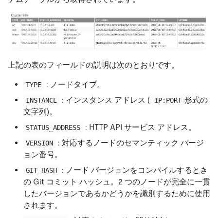
上記の表のフィールドの説明は次のとおりです。
: ノードタイプ。
TYPE
: インスタンス アドレス (
形式の
INSTANCE
IP:PORT
文字列)。
: HTTP API サービス アドレス。
STATUS_ADDRESS
: 対応するノードのセマンティック バージ
VERSION
ョン番号。
: ノード バージョンをコンパイルするとき
GIT_HASH
の Git コミット ハッシュ。2 つのノードが完全に一貫
したバージョンであるかどうかを識別するために使用
されます。