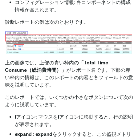
コンフィグレーション情報: 各コンポーネントの構成
情報が含まれます。
診断レポートの例は次のとおりです。
上の画像では、上部の青い枠内の
「Total Time
Consume（総消費時間）」
がレポート名です。下部の赤
い枠内の情報は、このレポートの内容と各フィールドの意
味を説明しています。
このレポートでは、いくつかの小さなボタンについて次の
ように説明しています。
i
アイコン: マウスを
i
アイコンに移動すると、行の説明
が表示されます。
expand
:
expand
をクリックすると、この監視メトリ