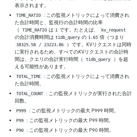
表示されます。
: この監視メトリックによって消費され
TIME_RATIO
た合計時間と、監視行の合計時間の比率
（
は
です。たとえば、
TIME_RATIO
1
kv_request
の合計消費時間は
の
倍（つまり
tidb_query
1.65
/
）です。KVリクエストは同時
38325.58
23223.86
に実行されるため、すべてのKVリクエストの合計時
間は、クエリの合計実行時間（
）を超
tidb_query
える可能性があります。
: この監視メトリックによって消費され
TOTAL_TIME
た合計時間。
: この監視メトリックが実行された合計
TOTAL_COUNT
回数。
: この監視メトリックの最大 P999 時間。
P999
: この監視メトリックの最大 P99 時間。
P99
: この監視メトリックの最大 P90 時間。
P90