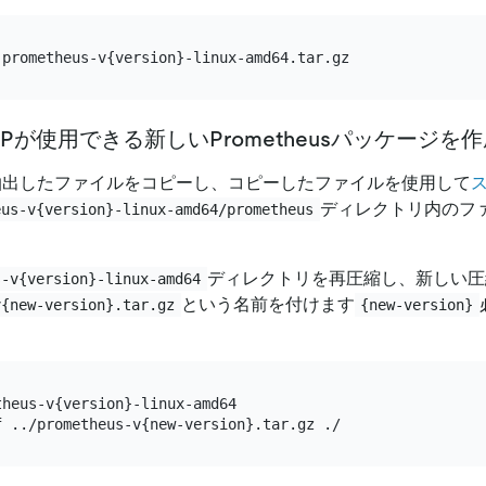
iUPが使用できる新しいPrometheusパッケージを
抽出したファイルをコピーし、コピーしたファイルを使用して
ディレクトリ内のフ
eus-v{version}-linux-amd64/prometheus
ディレクトリを再圧縮し、新しい圧
s-v{version}-linux-amd64
という名前を付けます
v{new-version}.tar.gz
{new-version}
heus-v{version}-linux-amd64
