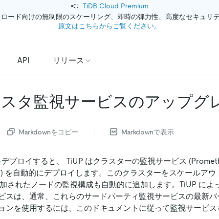
📣
TiDB Cloud Premium
クロード向けの無制限のスケーリング、即時の弾力性、高度なセキュリ
原文はこちらからご覧ください。
API
リリース
クラスタ監視サービスのアップグ
Markdownをコピー
Markdownで表示
デプロイすると、 TiUP はクラスターの監視サービス (Promethe
er など) を自動的にデプロイします。このクラスターをスケールアウト
追加されたノードの監視構成も自動的に追加します。TiUP に
ビスは、通常、これらのサードパーティ監視サービスの最新バ
ョンを使用するには、このドキュメントに従って監視サービス