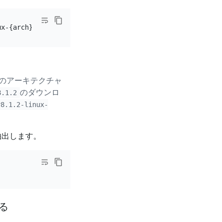
のアーキテクチャ
のダウンロ
8.1.2
v8.1.2-linux-
抽出します。
する