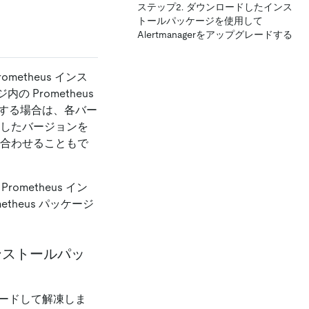
ステップ2. ダウンロードしたインス
トールパッケージを使用して
Alertmanagerをアップグレードする
metheus インス
 Prometheus
用する場合は、各バー
したバージョンを
い合わせることもで
ometheus イン
theus パッケージ
sインストールパッ
ロードして解凍しま