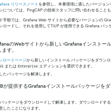
rafana リリースノート
を参照し、本番環境に適したバージョン
については、PingCAP の技術スタッフに問い合わせること
順では、Grafana Web サイトから必要なバージョンの Gra
ロードし、それを使用してTiUP が使用できる Grafana パ
rafanaのWebサイトから新しいGrafanaインスト
します。
ダウンロードページ
から新しいインストール パッケージをダウンロ
または
エディションを選択できます。
SS
Enterprise
したパッケージを解凍します。
TiDBが提供するGrafanaインストールパッケージ
バーパッケージをダウンロードして解凍します。ダウンロードす
意したことになります。