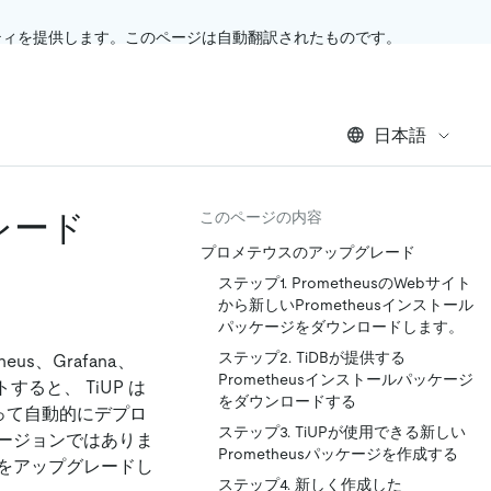
ティを提供します。このページは自動翻訳されたものです。
日本語
レード
このページの内容
プロメテウスのアップグレード
ステップ1. PrometheusのWebサイト
から新しいPrometheusインストール
パッケージをダウンロードします。
ステップ2. TiDBが提供する
us、Grafana、
Prometheusインストールパッケージ
すると、 TiUP は
をダウンロードする
よって自動的にデプロ
ステップ3. TiUPが使用できる新しい
ージョンではありま
Prometheusパッケージを作成する
をアップグレードし
ステップ4. 新しく作成した