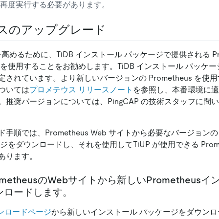
再度実行する必要があります。
スのアップグレード
を高めるために、TiDB インストール パッケージで提供される Pro
を使用することをお勧めします。TiDB インストール パッケージ内の
されています。より新しいバージョンの Prometheus を使
ついては
プロメテウス リリースノート
を参照し、本番環境に適
。推奨バージョンについては、PingCAP の技術スタッフに問
順では、Prometheus Web サイトから必要なバージョンの Pr
ジをダウンロードし、それを使用してTiUP が使用できる Prome
あります。
rometheusのWebサイトから新しいPrometheu
ンロードします。
ダウンロードページ
から新しいインストール パッケージをダウン