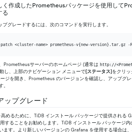
しく作成したPrometheusパッケージを使用してPro
する
s をアップグレードするには、次のコマンドを実行します。
Prometheusサーバーのホームページ (通常は
http://<Prome
移動し、上部のナビゲーション メニューで
[ステータス]
をクリッ
ージを開き、Prometheus のバージョンを確認し、アップ
す。
 のアップグレード
を高めるために、TiDB インストール パッケージで提供される Gr
用することをお勧めします。TiDB インストール パッケージ内の G
ます。より新しいバージョンの Grafana を使用する場合は