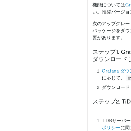
機能については
G
い。推奨バージョン
次のアップグレード手
パッケージをダウン
要があります。
ステップ1. G
ダウンロード
Grafana 
に応じて、
O
ダウンロード
ステップ2. 
TiDBサー
ポリシー
に同