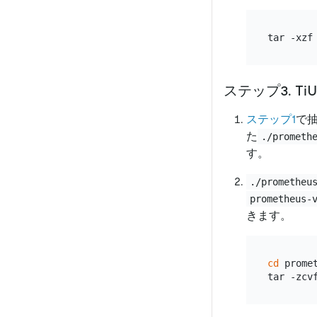
ステップ3. T
ステップ1
で
た
./prometh
す。
./prometheu
prometheus-
きます。
cd
 promet