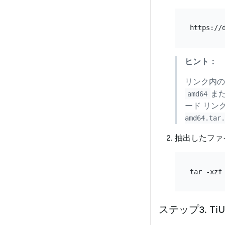
ヒント：
リンク内の
ま
amd64
ード リン
amd64.tar.
抽出したファ
ステップ3. T