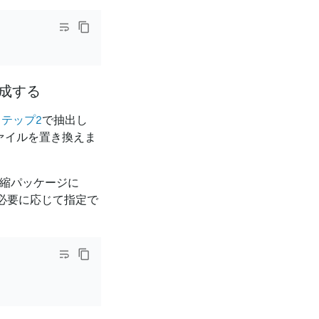
作成する
ステップ2
で抽出し
ァイルを置き換えま
縮パッケージに
必要に応じて指定で