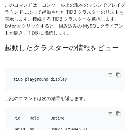
このコマンドは、コンソール上の現在のマシンでプレイグ
ラウンドによって起動された TiDB クラスターのリストを
表示します。接続する TiDB クラスターを選択します。
Enter
クリックすると、組み込みの MySQL クライアン
を
トが開き、TiDB に接続します。
起動したクラスターの情報をビュー
上記のコマンドは次の結果を返します。
Pid    Role     Uptime

---    ----     ------

84518  pd       35m22.929404512s
