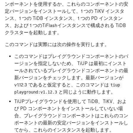
ンポーネントを使用するか、これらのコンポーネントの安
定バージョンをインストールして、1 つの TiKV インスタ
ンス、1 つの TiDB インスタンス、1 つの PD インスタン
ス、および 1 つのTiFlashインスタンスで構成される TiDB
クラスターを起動します。
このコマンドは実際には次の操作を実行します。
このコマンドはプレイグラウンドコンポーネントのバ
ージョンを指定しないため、 TiUP は最初にインスト
ールされているプレイグラウンドコンポーネントの最
新バージョンをチェックします。最新バージョンが
v1.12.3 であると仮定すると、このコマンドは
tiup 
と同じように動作します。
playground:v1.12.3
TiUPプレイグラウンドを使用して TiDB、TiKV、およ
び PD コンポーネントをインストールしていない場
合、プレイグラウンドコンポーネントはこれらのコン
ポーネントの最新の安定バージョンをインストールし
てから、これらのインスタンスを起動します。