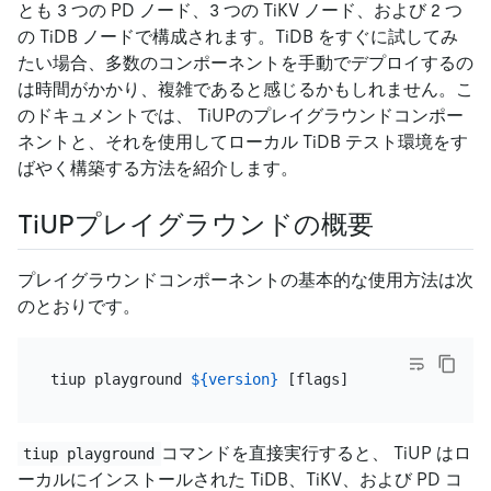
とも 3 つの PD ノード、3 つの TiKV ノード、および 2 つ
の TiDB ノードで構成されます。TiDB をすぐに試してみ
たい場合、多数のコンポーネントを手動でデプロイするの
は時間がかかり、複雑であると感じるかもしれません。こ
のドキュメントでは、 TiUPのプレイグラウンドコンポー
ネントと、それを使用してローカル TiDB テスト環境をす
ばやく構築する方法を紹介します。
TiUPプレイグラウンドの概要
プレイグラウンドコンポーネントの基本的な使用方法は次
のとおりです。
tiup playground 
${version}
コマンドを直接実行すると、 TiUP はロ
tiup playground
ーカルにインストールされた TiDB、TiKV、および PD コ