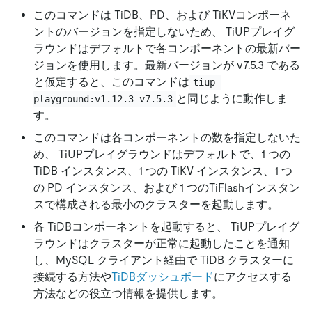
このコマンドは TiDB、PD、および TiKVコンポーネ
ントのバージョンを指定しないため、 TiUPプレイグ
ラウンドはデフォルトで各コンポーネントの最新バー
ジョンを使用します。最新バージョンが v7.5.3 である
と仮定すると、このコマンドは
tiup 
と同じように動作しま
playground:v1.12.3 v7.5.3
す。
このコマンドは各コンポーネントの数を指定しないた
め、 TiUPプレイグラウンドはデフォルトで、1 つの
TiDB インスタンス、1 つの TiKV インスタンス、1 つ
の PD インスタンス、および 1 つのTiFlashインスタン
スで構成される最小のクラスターを起動します。
各 TiDBコンポーネントを起動すると、 TiUPプレイグ
ラウンドはクラスターが正常に起動したことを通知
し、MySQL クライアント経由で TiDB クラスターに
接続する方法や
TiDBダッシュボード
にアクセスする
方法などの役立つ情報を提供します。