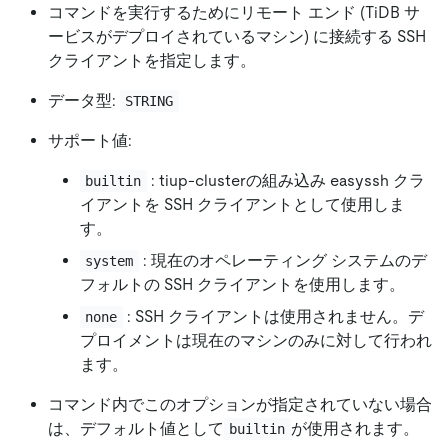
コマンドを実行するためにリモート エンド (TiDB サ
ービスがデプロイされているマシン) に接続する SSH
クライアントを指定します。
データ型:
STRING
サポート値:
: tiup-clusterの組み込み easyssh クラ
builtin
イアントを SSH クライアントとして使用しま
す。
: 現在のオペレーティング システムのデ
system
フォルトの SSH クライアントを使用します。
: SSH クライアントは使用されません。デ
none
プロイメントは現在のマシンのみに対して行われ
ます。
コマンド内でこのオプションが指定されていない場合
は、デフォルト値として
が使用されます。
builtin