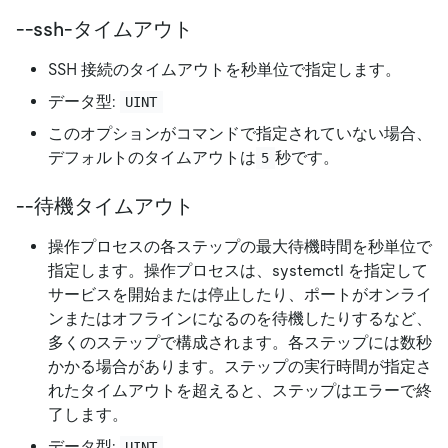
--ssh-タイムアウト
SSH 接続のタイムアウトを秒単位で指定します。
データ型:
UINT
このオプションがコマンドで指定されていない場合、
デフォルトのタイムアウトは
秒です。
5
--待機タイムアウト
操作プロセスの各ステップの最大待機時間を秒単位で
指定します。操作プロセスは、systemctl を指定して
サービスを開始または停止したり、ポートがオンライ
ンまたはオフラインになるのを待機したりするなど、
多くのステップで構成されます。各ステップには数秒
かかる場合があります。ステップの実行時間が指定さ
れたタイムアウトを超えると、ステップはエラーで終
了します。
データ型:
UINT