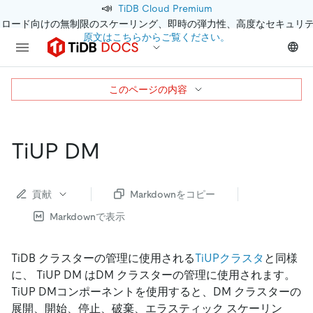
📣
TiDB Cloud Premium
クロード向けの無制限のスケーリング、即時の弾力性、高度なセキュリ
原文はこちらからご覧ください。
このページの内容
TiUP DM
貢献
Markdownをコピー
Markdownで表示
TiDB クラスターの管理に使用される
TiUPクラスタ
と同様
に、 TiUP DM はDM クラスターの管理に使用されます。
TiUP DMコンポーネントを使用すると、DM クラスターの
展開、開始、停止、破棄、エラスティック スケーリン