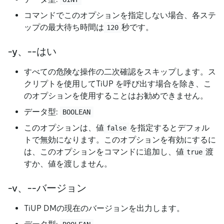
コマンドでこのオプションを指定しない場合、各ステ
ップの最大待ち時間は
秒です。
120
-y、--はい
すべての危険な操作の二次確認をスキップします。ス
クリプトを使用してTiUP を呼び出す場合を除き、こ
のオプションを使用することはお勧めできません。
データ型:
BOOLEAN
このオプションは、値
を指定するとデフォル
false
トで無効になります。このオプションを有効にするに
は、このオプションをコマンドに追加し、値
渡
true
すか、値を渡しません。
-v、--バージョン
TiUP DMの現在のバージョンを出力します。