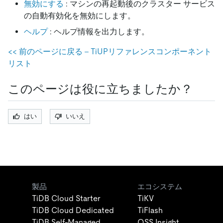
無効にする
: マシンの再起動後のクラスター サービス
の自動有効化を無効にします。
ヘルプ
: ヘルプ情報を出力します。
<
<
前のページに戻る - TiUPリファレンスコンポーネント
リスト
このページは役に立ちましたか？
はい
いいえ
製品
エコシステム
TiDB Cloud Starter
TiKV
TiDB Cloud Dedicated
TiFlash
TiDB Self-Managed
OSS Insight