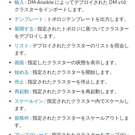
輸入
: DM-Ansible によってデプロイされた DM v1.0
クラスターをインポートします。
テンプレート
: トポロジテンプレートを出力します。
展開する
: 指定されたトポロジに基づいてクラスター
をデプロイします。
リスト
: デプロイされたクラスターのリストを照会し
ます。
画面
: 指定したクラスターの状態を表示します。
始める
: 指定されたクラスターを開始します。
停止
: 指定されたクラスターを停止します。
再起動
: 指定されたクラスターを再起動します。
スケールイン
: 指定されたクラスター内でスケールし
ます。
規格外
: 指定されたクラスターをスケールアウトしま
す。
アップグレード
: 指定されたクラスターをアップグレ