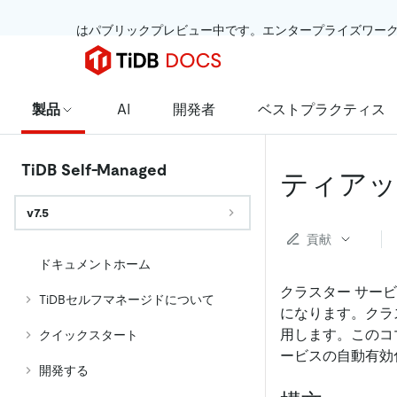
 はパブリックプレビュー中です。エンタープライズワー
製品
AI
開発者
ベストプラクティス
TiDB Self-Managed
ティアッ
v7.5
貢献
ドキュメントホーム
クラスター サー
TiDBセルフマネージドについて
になります。クラ
用します。このコ
クイックスタート
ービスの自動有効
開発する