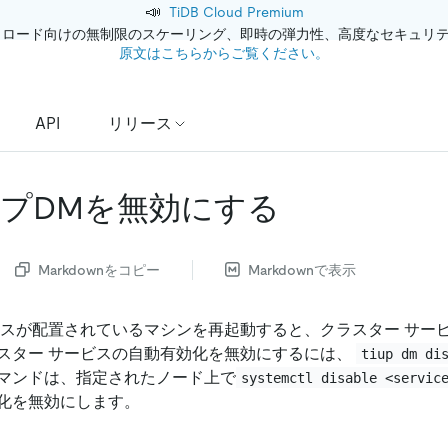
📣
TiDB Cloud Premium
クロード向けの無制限のスケーリング、即時の弾力性、高度なセキュリ
原文はこちらからご覧ください。
API
リリース
プDMを無効にする
Markdownをコピー
Markdownで表示
ビスが配置されているマシンを再起動すると、クラスター サー
スター サービスの自動有効化を無効にするには、
tiup dm di
マンドは、指定されたノード上で
systemctl disable <servic
化を無効にします。