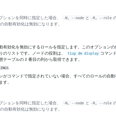
プションを同時に指定した場合、
と
-N, --node
-R, --role
の自動有効化は無効になります。
動有効化を無効にするロールを指定します。このオプションの
りのリストです。ノードの役割は、
コマン
tiup dm display
態テーブルの 2 番目の列から取得できます。
RINGS
ンがコマンドで指定されていない場合、すべてのロールの自動
ます。
プションを同時に指定した場合、
と
-N, --node
-R, --role
の自動有効化は無効になります。