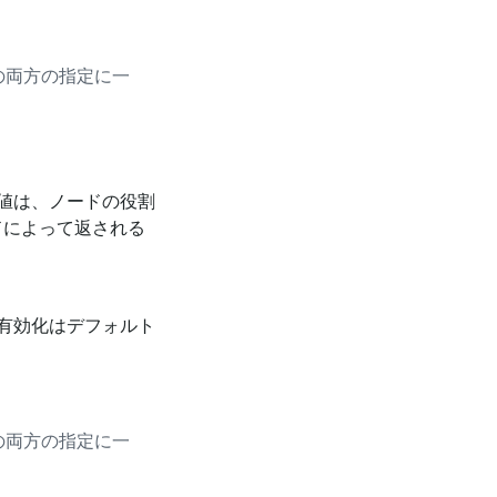
の両方の指定に一
値は、ノードの役割
ドによって返される
有効化はデフォルト
の両方の指定に一