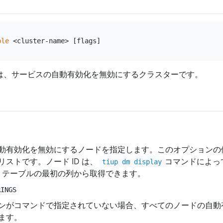
ble
は、サービスの自動有効化を無効にするクラスターです。
動有効化を無効にするノードを指定します。このオプションの値は
ストです。ノード ID は、
コマンドによっ
tiup dm display
ス テーブルの最初の列から取得できます。
RINGS
ンがコマンドで指定されていない場合、すべてのノードの自動
ます。