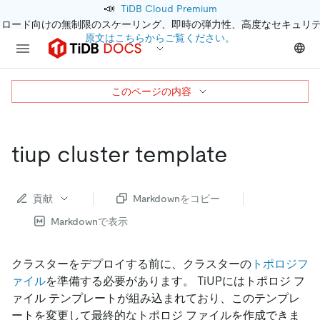
📣
TiDB Cloud Premium
クロード向けの無制限のスケーリング、即時の弾力性、高度なセキュリ
原文はこちらからご覧ください。
このページの内容
tiup cluster template
貢献
Markdownをコピー
Markdownで表示
クラスターをデプロイする前に、クラスターの
トポロジフ
ァイル
を準備する必要があります。 TiUPにはトポロジ フ
ァイル テンプレートが組み込まれており、このテンプレ
ートを変更して最終的なトポロジ ファイルを作成できま