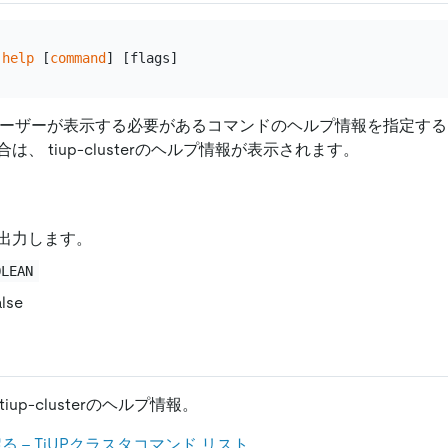
 
help
 [
command
ーザーが表示する必要があるコマンドのヘルプ情報を指定する
、 tiup-clusterのヘルプ情報が表示されます。
出力します。
OLEAN
lse
iup-clusterのヘルプ情報。
 - TiUPクラスタコマンド リスト