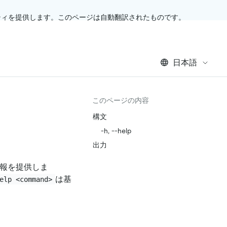
ティを提供します。このページは自動翻訳されたものです。
日本語
このページの内容
構文
-h, --help
出力
プ情報を提供しま
は基
elp <command>