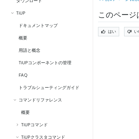
ダウンロード
TiUP
このページ
ドキュメントマップ
はい
い
概要
用語と概念
TiUPコンポーネントの管理
FAQ
トラブルシューティングガイド
コマンドリファレンス
概要
TiUPコマンド
TiUPクラスタコマンド