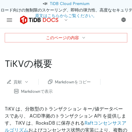
📣
TiDB Cloud Premium
クロード向けの無制限のスケーリング、即時の弾力性、高度なセキュリ
原文はこちらからご覧ください。
このページの内容
TiKVの概要
貢献
Markdownをコピー
Markdownで表示
TiKV は、分散型のトランザクション キー/値データベー
スであり、 ACID準拠のトランザクション API を提供しま
す。 TiKV は、RocksDB に保存される
Raftコンセンサスア
ルゴリズム
およびコンセンサス状態の実装により、複数の