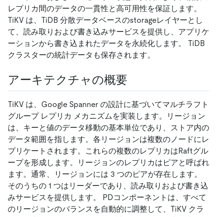
レプリカ間のデータの一貫性と高可用性を保証します。
TiKV は、TiDB 分散データベースのstorageレイヤーとし
て、読み取りおよび書き込みサービスを提供し、アプリケ
ーションから書き込まれたデータを永続化します。 TiDB
クラスターの統計データも保存されます。
アーキテクチャの概要
TiKV は、Google Spanner の設計に基づいてマルチラフト
グループ レプリカ メカニズムを実装します。リージョン
は、キーと値のデータ移動の基本単位であり、ストア内の
データ範囲を指します。各リージョンは複数のノードにレ
プリケートされます。これらの複数のレプリカはRaftグル
ープを形成します。リージョンのレプリカはピアと呼ばれ
ます。通常、リージョンには 3 つのピアが存在します。
そのうちの 1 つはリーダーであり、読み取りおよび書き込
みサービスを提供します。 PDコンポーネントは、すべて
のリージョンのバランスを自動的に調整して、TiKV クラ