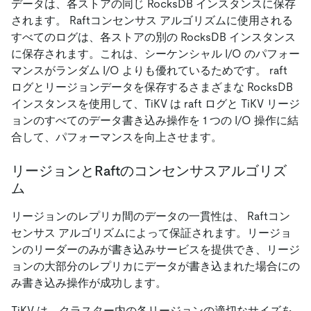
データは、各ストアの同じ RocksDB インスタンスに保存
されます。 Raftコンセンサス アルゴリズムに使用される
すべてのログは、各ストアの別の RocksDB インスタンス
に保存されます。これは、シーケンシャル I/O のパフォー
マンスがランダム I/O よりも優れているためです。 raft
ログとリージョンデータを保存するさまざまな RocksDB
インスタンスを使用して、TiKV は raft ログと TiKV リージ
ョンのすべてのデータ書き込み操作を 1 つの I/O 操作に結
合して、パフォーマンスを向上させます。
リージョンとRaftのコンセンサスアルゴリズ
ム
リージョンのレプリカ間のデータの一貫性は、 Raftコン
センサス アルゴリズムによって保証されます。リージョ
ンのリーダーのみが書き込みサービスを提供でき、リージ
ョンの大部分のレプリカにデータが書き込まれた場合にの
み書き込み操作が成功します。
TiKV は、クラスター内の各リージョンの適切なサイズを