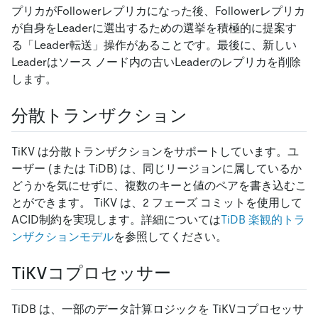
プリカがFollowerレプリカになった後、Followerレプリカ
が自身をLeaderに選出するための選挙を積極的に提案す
る「Leader転送」操作があることです。最後に、新しい
Leaderはソース ノード内の古いLeaderのレプリカを削除
します。
分散トランザクション
TiKV は分散トランザクションをサポートしています。ユ
ーザー (または TiDB) は、同じリージョンに属しているか
どうかを気にせずに、複数のキーと値のペアを書き込むこ
とができます。 TiKV は、2 フェーズ コミットを使用して
ACID制約を実現します。詳細については
TiDB 楽観的トラ
ンザクションモデル
を参照してください。
TiKVコプロセッサー
TiDB は、一部のデータ計算ロジックを TiKVコプロセッサ