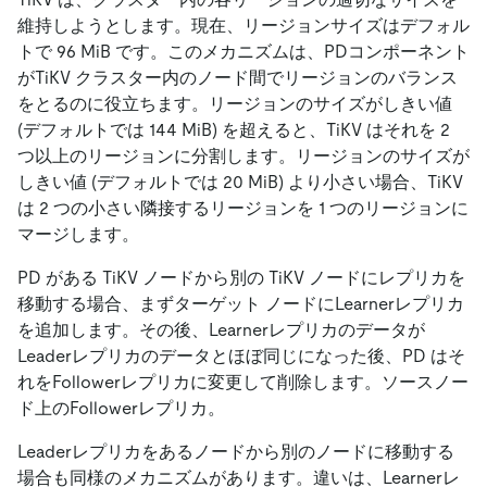
維持しようとします。現在、リージョンサイズはデフォル
トで 96 MiB です。このメカニズムは、PDコンポーネント
がTiKV クラスター内のノード間でリージョンのバランス
をとるのに役立ちます。リージョンのサイズがしきい値
(デフォルトでは 144 MiB) を超えると、TiKV はそれを 2
つ以上のリージョンに分割します。リージョンのサイズが
しきい値 (デフォルトでは 20 MiB) より小さい場合、TiKV
は 2 つの小さい隣接するリージョンを 1 つのリージョンに
マージします。
PD がある TiKV ノードから別の TiKV ノードにレプリカを
移動する場合、まずターゲット ノードにLearnerレプリカ
を追加します。その後、Learnerレプリカのデータが
Leaderレプリカのデータとほぼ同じになった後、PD はそ
れをFollowerレプリカに変更して削除します。ソースノー
ド上のFollowerレプリカ。
Leaderレプリカをあるノードから別のノードに移動する
場合も同様のメカニズムがあります。違いは、Learnerレ