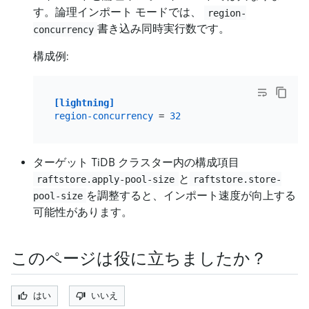
す。論理インポート モードでは、
region-
書き込み同時実行数です。
concurrency
構成例:
[lightning]
region-concurrency
 = 
32
ターゲット TiDB クラスター内の構成項目
と
raftstore.apply-pool-size
raftstore.store-
を調整すると、インポート速度が向上する
pool-size
可能性があります。
このページは役に立ちましたか？
はい
いいえ