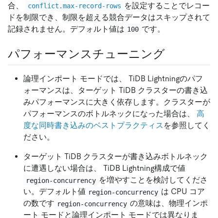
合、
を設定することでレコー
conflict.max-record-rows
ドを制限でき、制限を超える競合データはスキップされて
記録されません。デフォルト値は
です。
100
パフォーマンスチューニング
論理インポート モードでは、 TiDB Lightningのパフ
ォーマンスは、ターゲット TiDB クラスターの書き込
みパフォーマンスに大きく依存します。クラスターが
パフォーマンスのボトルネックになった場合は、
高
度な同時書き込みのベストプラクティス
を参照してく
ださい。
ターゲット TiDB クラスターが書き込みボトルネック
に遭遇しない場合は、 TiDB Lightning構成で値
を増やすことを検討してくださ
region-concurrency
い。デフォルト値
は CPU コア
region-concurrency
の数です
の意味は、物理インポ
region-concurrency
ート モードと論理インポート モードでは異なりま