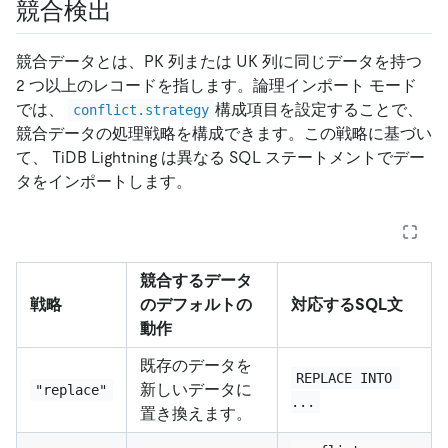
競合検出
競合データとは、PK 列または UK 列に同じデータを持つ
2 つ以上のレコードを指します。論理インポート モード
では、
構成項目を設定することで、
conflict.strategy
競合データの処理戦略を構成できます。この戦略に基づい
て、 TiDB Lightning は異なる SQL ステートメントでデー
タをインポートします。
競合するデータ
戦略
のデフォルトの
対応するSQL文
動作
既存のデータを
REPLACE INTO 
新しいデータに
"replace"
...
置き換えます。