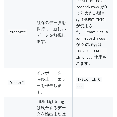
conflict.max-
が0
record-rows
より大きい場合
は
INSERT INTO
既存のデータを
が使用さ
保持し、新しい
れ、
"ignore"
conflict.m
データを無視し
ax-record-rows
ます。
が
の場合は
0
INSERT IGNORE 
使用さ
INTO ...
れます。
インポートを一
時停止し、エラ
INSERT INTO 
"error"
ーを報告しま
...
す。
TiDB Lightning
は競合するデー
タを検出または