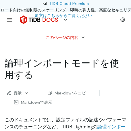
📣
TiDB Cloud Premium
クロード向けの無制限のスケーリング、即時の弾力性、高度なセキュリ
原文はこちらからご覧ください。
このページの内容
論理インポートモードを使
用する
貢献
Markdownをコピー
Markdownで表示
このドキュメントでは、設定ファイルの記述やパフォーマ
ンスのチューニングなど、 TiDB Lightningの
論理インポー