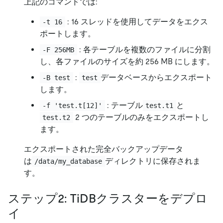
上記のコマンドでは:
: 16 スレッドを使用してデータをエクス
-t 16
ポートします。
: 各テーブルを複数のファイルに分割
-F 256MB
し、各ファイルのサイズを約 256 MB にします。
:
データベースからエクスポート
-B test
test
します。
: テーブル
と
-f 'test.t[12]'
test.t1
2 つのテーブルのみをエクスポートし
test.t2
ます。
エクスポートされた完全バックアップデータ
は
ディレクトリに保存されま
/data/my_database
す。
ステップ2: TiDBクラスターをデプロ
イ