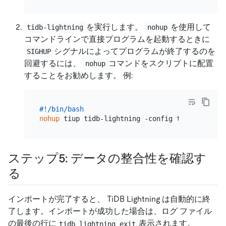
を実行します。
を使用して
tidb-lightning
nohup
コマンドラインで直接プログラムを起動するときに
シグナルによってプログラムが終了するのを
SIGHUP
回避するには、
コマンドをスクリプトに配置
nohup
することをお勧めします。 例:
#!/bin/bash
nohup
ステップ5: データの整合性を確認す
る
インポートが完了すると、 TiDB Lightning は自動的に終
了します。インポートが成功した場合は、ログ ファイル
の最後の行に
表示されます。
tidb lightning exit