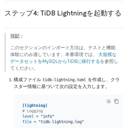
ステップ4: TiDB Lightningを起動する
注記：
このセクションのインポート方法は、テストと機能
体験にのみ適しています。本番環境では、
大規模な
データセットをMySQLからTiDBに移行する
を参照し
てください。
構成ファイル
を作成し、クラ
tidb-lightning.toml
スター情報に基づいて次の設定を入力します。
[lightning]
# Logging
level
 = 
"info"
file
 = 
"tidb-lightning.log"