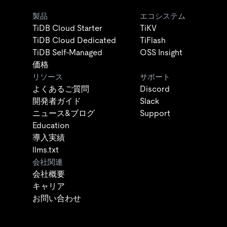
製品
エコシステム
TiDB Cloud Starter
TiKV
TiDB Cloud Dedicated
TiFlash
TiDB Self-Managed
OSS Insight
価格
リソース
サポート
よくあるご質問
Discord
開発者ガイド
Slack
ニュース&ブログ
Support
Education
導入実績
llms.txt
会社関連
会社概要
キャリア
お問い合わせ