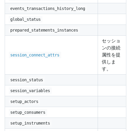
events_transactions_history_long
global_status
prepared_statements_instances
セッショ
ンの接続
属性を提
session_connect_attrs
供しま
す。
session_status
session_variables
setup_actors
setup_consumers
setup_instruments