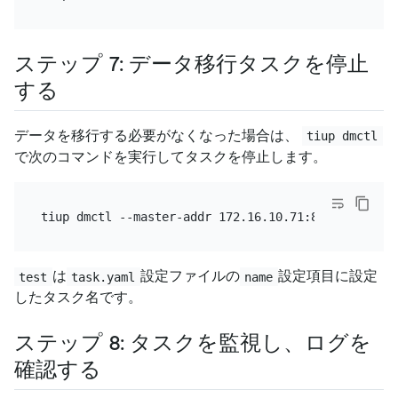
ステップ 7: データ移行タスクを停止
する
データを移行する必要がなくなった場合は、
tiup dmctl
で次のコマンドを実行してタスクを停止します。
tiup dmctl --master-addr 172.16.10.71:8261 stop-ta
は
設定ファイルの
設定項目に設定
test
task.yaml
name
したタスク名です。
ステップ 8: タスクを監視し、ログを
確認する