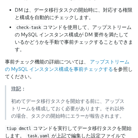
DM は、データ移行タスクの開始時に、対応する権限
と構成を自動的にチェックします。
コマンドを使用して、アップストリーム
check-task
の MySQL インスタンス構成が DM 要件を満たして
いるかどうかを手動で事前チェ​​ックすることもできま
す。
事前チェック機能の詳細については、
アップストリーム
の MySQL インスタンス構成を事前チェックする
を参照し
てください。
注記：
初めてデータ移行タスクを開始する前に、アップス
トリームを構成しておく必要があります。それ以外
の場合、タスクの開始時にエラーが報告されます。
コマンドを実行してデータ移行タスクを開始
tiup dmctl
します。
が上記で編集した設定ファイルで
task.yaml