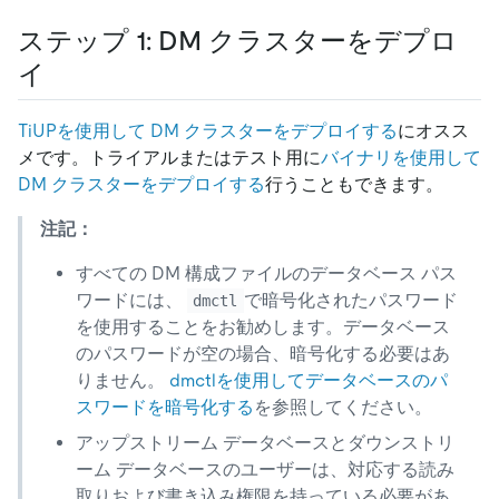
ステップ 1: DM クラスターをデプロ
イ
TiUPを使用して DM クラスターをデプロイする
にオスス
メです。トライアルまたはテスト用に
バイナリを使用して
DM クラスターをデプロイする
行うこともできます。
注記：
すべての DM 構成ファイルのデータベース パス
ワードには、
で暗号化されたパスワード
dmctl
を使用することをお勧めします。データベース
のパスワードが空の場合、暗号化する必要はあ
りません。
dmctlを使用してデータベースのパ
スワードを暗号化する
を参照してください。
アップストリーム データベースとダウンストリ
ーム データベースのユーザーは、対応する読み
取りおよび書き込み権限を持っている必要があ