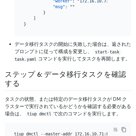
"worker"
:
"172.16.10.73:8262"
,
"msg"
:
""
}
]
}
データ移行タスクの開始に失敗した場合は、返された
プロンプトに従って構成を変更し、
start-task 
コマンドを実行してタスクを再開します。
task.yaml
ステップ 6: データ移行タスクを確認
する
タスクの状態、または特定のデータ移行タスクが DM ク
ラスターで実行されているかどうかを確認する必要がある
場合は、
で次のコマンドを実行します。
tiup dmctl