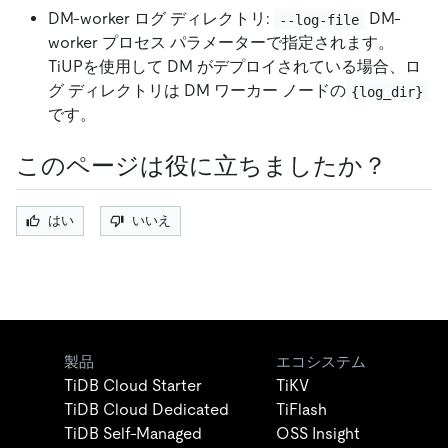
DM-worker ログ ディレクトリ:
DM-
--log-file
worker プロセス パラメーターで指定されます。
TiUPを使用して DM がデプロイされている場合、ロ
グ ディレクトリは DM ワーカー ノードの
{log_dir}
です。
このページは役に立ちましたか？
はい
いいえ
製品
エコシステム
TiDB Cloud Starter
TiKV
TiDB Cloud Dedicated
TiFlash
TiDB Self-Managed
OSS Insight