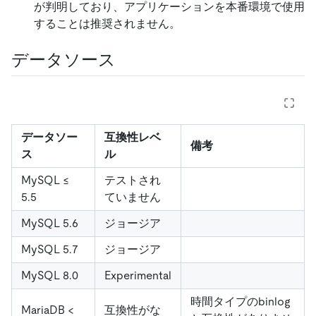
が判明しており、アプリケーションを本番環境で使用
することは推奨されません。
データソース
データソー
互換性レベ
備考
ス
ル
MySQL ≤
テストされ
5.5
ていません
MySQL 5.6
ジョージア
MySQL 5.7
ジョージア
MySQL 8.0
Experimental
時間タイプのbinlog
MariaDB
<
互換性がな