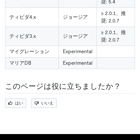
奨: 5.4
≥ 2.0.1、推
ティビダ4.x
ジョージア
奨: 2.0.7
≥ 2.0.1、推
ティビダ3.x
ジョージア
奨: 2.0.7
マイグレーション
Experimental
マリアDB
Experimental
このページは役に立ちましたか？
はい
いいえ