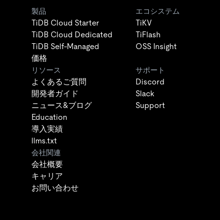
製品
エコシステム
TiDB Cloud Starter
TiKV
TiDB Cloud Dedicated
TiFlash
TiDB Self-Managed
OSS Insight
価格
リソース
サポート
よくあるご質問
Discord
開発者ガイド
Slack
ニュース&ブログ
Support
Education
導入実績
llms.txt
会社関連
会社概要
キャリア
お問い合わせ