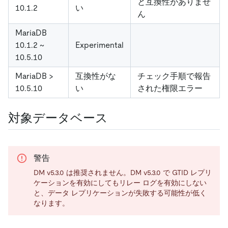
と互換性がありませ
10.1.2
い
ん
MariaDB
10.1.2 ~
Experimental
10.5.10
MariaDB
>
互換性がな
チェック手順で報告
10.5.10
い
された権限エラー
対象データベース
警告
DM v5.3.0 は推奨されません。DM v5.3.0 で GTID レプリ
ケーションを有効にしてもリレー ログを有効にしない
と、データ レプリケーションが失敗する可能性が低く
なります。