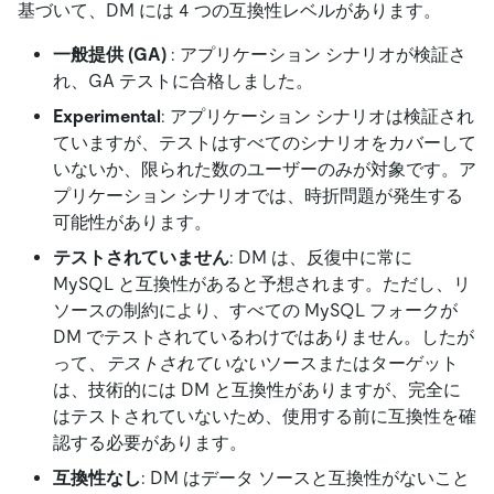
基づいて、DM には 4 つの互換性レベルがあります。
一般提供 (GA)
: アプリケーション シナリオが検証さ
れ、GA テストに合格しました。
Experimental
: アプリケーション シナリオは検証され
ていますが、テストはすべてのシナリオをカバーして
いないか、限られた数のユーザーのみが対象です。ア
プリケーション シナリオでは、時折問題が発生する
可能性があります。
テストされていません
: DM は、反復中に常に
MySQL と互換性があると予想されます。ただし、リ
ソースの制約により、すべての MySQL フォークが
DM でテストされているわけではありません。したが
って、
テストされていない
ソースまたはターゲット
は、技術的には DM と互換性がありますが、完全に
はテストされていないため、使用する前に互換性を確
認する必要があります。
互換性なし
: DM はデータ ソースと互換性がないこと