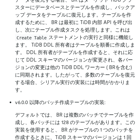
スターにデータベースとテーブルを作成し、バックア
ップ データをテーブルに復元します。テーブルを作
成するために、 BR は最初に TiDB 内部 API を呼び出
し、次にテーブル作成タスクを処理します。これは
ステートメントの実行と同様に機能し
Create Table
ます。 TiDB DDL 所有者はテーブルを順番に作成しま
す。 DDL 所有者がテーブルを作成すると、それに応
じて DDL スキーマのバージョンが変更され、各バー
ジョンの変更は他の TiDB DDL ワーカー ( BRを含む)
に同期されます。したがって、多数のテーブルを復元
する場合、シリアル実行の実装には時間がかかりま
す。
v6.0.0 以降のバッチ作成テーブルの実装:
デフォルトでは、 BR は複数のバッチでテーブルを作
成し、各バッチには 128 のテーブルがあります。この
実装を使用すると、 BR がテーブルの 1 つのバッチを
作成するときに、TiDB スキーマのバージョンは 1 回