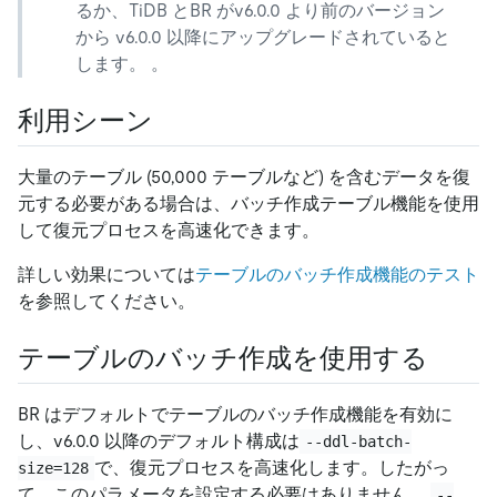
るか、TiDB とBR がv6.0.0 より前のバージョン
から v6.0.0 以降にアップグレードされていると
します。 。
利用シーン
大量のテーブル (50,000 テーブルなど) を含むデータを復
元する必要がある場合は、バッチ作成テーブル機能を使用
して復元プロセスを高速化できます。
詳しい効果については
テーブルのバッチ作成機能のテスト
を参照してください。
テーブルのバッチ作成を使用する
BR はデフォルトでテーブルのバッチ作成機能を有効に
し、v6.0.0 以降のデフォルト構成は
--ddl-batch-
で、復元プロセスを高速化します。したがっ
size=128
て、このパラメータを設定する必要はありません。
--