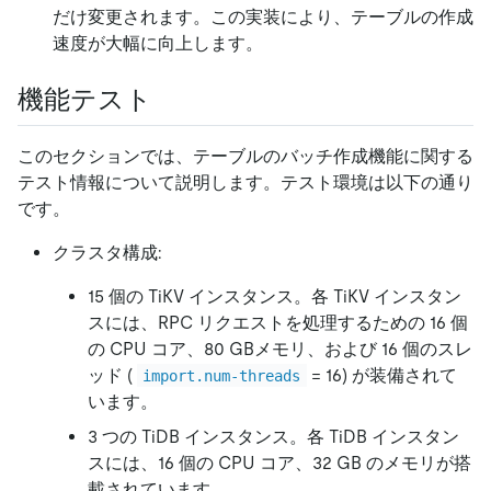
だけ変更されます。この実装により、テーブルの作成
速度が大幅に向上します。
機能テスト
このセクションでは、テーブルのバッチ作成機能に関する
テスト情報について説明します。テスト環境は以下の通り
です。
クラスタ構成:
15 個の TiKV インスタンス。各 TiKV インスタン
スには、RPC リクエストを処理するための 16 個
の CPU コア、80 GBメモリ、および 16 個のスレ
ッド (
= 16) が装備されて
import.num-threads
います。
3 つの TiDB インスタンス。各 TiDB インスタン
スには、16 個の CPU コア、32 GB のメモリが搭
載されています。