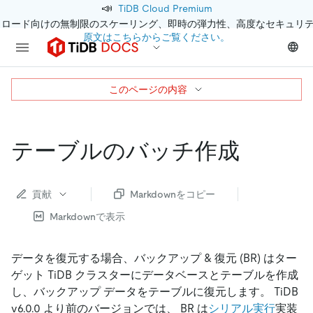
📣
TiDB Cloud Premium
クロード向けの無制限のスケーリング、即時の弾力性、高度なセキュリ
原文はこちらからご覧ください。
このページの内容
テーブルのバッチ作成
貢献
Markdownをコピー
Markdownで表示
データを復元する場合、バックアップ
&
復元 (BR) はター
ゲット TiDB クラスターにデータベースとテーブルを作成
し、バックアップ データをテーブルに復元します。 TiDB
v6.0.0 より前のバージョンでは、 BR は
シリアル実行
実装