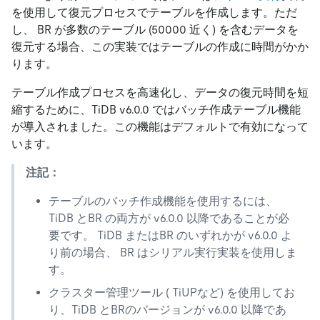
を使用して復元プロセスでテーブルを作成します。ただ
し、 BR が多数のテーブル (50000 近く) を含むデータを
復元する場合、この実装ではテーブルの作成に時間がかか
ります。
テーブル作成プロセスを高速化し、データの復元時間を短
縮するために、TiDB v6.0.0 ではバッチ作成テーブル機能
が導入されました。この機能はデフォルトで有効になって
います。
注記：
テーブルのバッチ作成機能を使用するには、
TiDB とBR の両方が v6.0.0 以降であることが必
要です。 TiDB またはBR のいずれかが v6.0.0 よ
り前の場合、 BR はシリアル実行実装を使用しま
す。
クラスター管理ツール ( TiUPなど) を使用してお
り、TiDB とBRのバージョンが v6.0.0 以降であ