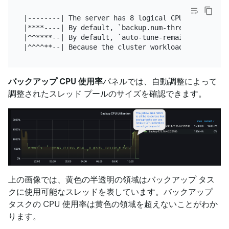
|--------| The server has 8 logical CPU cores.

|****----| By default, `backup.num-threads` is `4`
|^^****--| By default, `auto-tune-remain-threads` 
バックアップ CPU 使用率
パネルでは、自動調整によって
調整されたスレッド プールのサイズを確認できます。
上の画像では、黄色の半透明の領域はバックアップ タス
クに使用可能なスレッドを表しています。バックアップ
タスクの CPU 使用率は黄色の領域を超えないことがわか
ります。