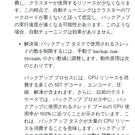
費し、クラスターが使用するリソースが少なくなりま
す。この時点で、自動チューニングはクラスターのワ
ークロードが重くないと誤って想定し、バックアップ
の実行速度が速くなる可能性があります。このような
場合、自動チューニングは効果がありません。
解決策: バックアップ タスクで使用されるスレッ
ドの数を制限するには、手動で
backup.num-
小さい数値に調整します。動作原理は次
threads
のとおりです。
バックアップ プロセスには、CPU リソースを消
費する多くの SST デコード、エンコード、圧
縮、解凍が含まれます。さらに、以前のテスト
ケースでは、バックアップ プロセス中に、バッ
クアップに使用されるスレッド プールの CPU 使
用率が 100% に近づくことが示されています。こ
れは、バックアップ タスクが大量の CPU リソー
スを消費することを意味します。バックアップ