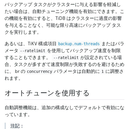
バックアップ タスクがクラスターに与える影響を軽減し
たい場合は、自動チューニング機能を有効にできます。こ
の機能を有効にすると、TiDB はクラスターに過度の影響
を与えることなく、可能な限り高速にバックアップ タス
クを実行します。
あるいは、TiKV 構成項目
またはパラ
backup.num-threads
メータ
を使用してバックアップ速度を制限
--ratelimit
することもできます。
が設定されている場
--ratelimit
合、タスクが多すぎて速度制限が失敗するのを避けるため
に、 br の
パラメータは自動的に
に調整さ
concurrency
1
れます。
オートチューンを使用する
自動調整機能は、追加の構成なしでデフォルトで有効にな
っています。
注記：