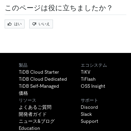
このページは役に立ちましたか？
はい
いいえ
製品
エコシステム
TiDB Cloud Starter
TiKV
TiDB Cloud Dedicated
TiFlash
TiDB Self-Managed
OSS Insight
価格
リソース
サポート
よくあるご質問
Discord
開発者ガイド
Slack
ニュース&ブログ
Support
Education