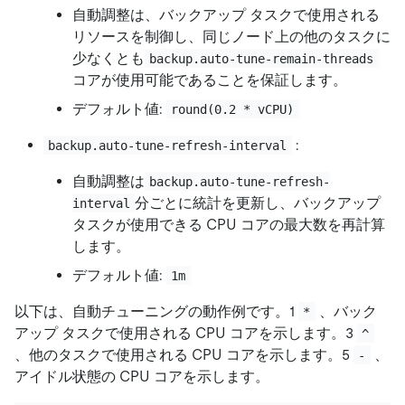
自動調整は、バックアップ タスクで使用される
リソースを制御し、同じノード上の他のタスクに
少なくとも
backup.auto-tune-remain-threads
コアが使用可能であることを保証します。
デフォルト値:
round(0.2 * vCPU)
:
backup.auto-tune-refresh-interval
自動調整は
backup.auto-tune-refresh-
分ごとに統計を更新し、バックアップ
interval
タスクが使用できる CPU コアの最大数を再計算
します。
デフォルト値:
1m
以下は、自動チューニングの動作例です。1
、バック
*
アップ タスクで使用される CPU コアを示します。3
^
、他のタスクで使用される CPU コアを示します。5
、
-
アイドル状態の CPU コアを示します。