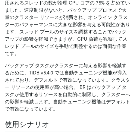
用されるスレッドの数が論理 CPU コアの 75% を占めてい
ました。速度制限がないと、バックアップ プロセスで大
量のクラスター リソースが消費され、オンライン クラス
ターのパフォーマンスに大きな影響を与える可能性があり
ます。スレッド プールのサイズを調整することでバック
アップの影響を軽減できますが、CPU 負荷を観察してス
レッド プールのサイズを手動で調整するのは面倒な作業
です。
バックアップ タスクがクラスターに与える影響を軽減す
るために、TiDB v5.4.0 では自動チューニング機能が導入
されており、デフォルトで有効になっています。クラスタ
ー リソースの使用率が高い場合、 BR はバックアップ タ
スクが使用するリソースを自動的に制限し、クラスターへ
の影響を軽減します。自動チューニング機能はデフォルト
で有効になっています。
使用シナリオ