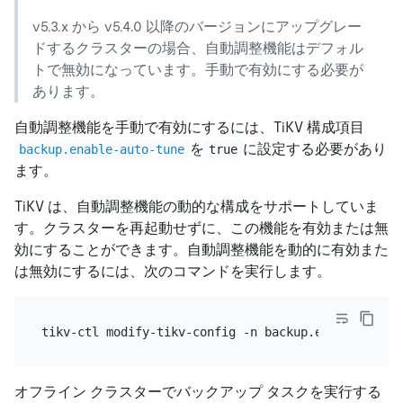
v5.3.x から v5.4.0 以降のバージョンにアップグレー
ドするクラスターの場合、自動調整機能はデフォル
トで無効になっています。手動で有効にする必要が
あります。
自動調整機能を手動で有効にするには、TiKV 構成項目
を
に設定する必要があり
backup.enable-auto-tune
true
ます。
TiKV は、自動調整機能の動的な構成をサポートしていま
す。クラスターを再起動せずに、この機能を有効または無
効にすることができます。自動調整機能を動的に有効また
は無効にするには、次のコマンドを実行します。
tikv-ctl modify-tikv-config -n backup.enable-auto-
オフライン クラスターでバックアップ タスクを実行する