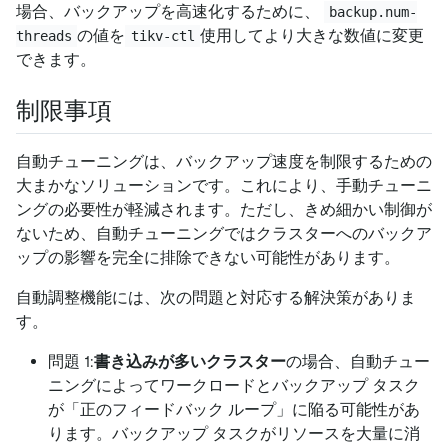
場合、バックアップを高速化するために、
backup.num-
の値を
使用してより大きな数値に変更
threads
tikv-ctl
できます。
制限事項
自動チューニングは、バックアップ速度を制限するための
大まかなソリューションです。これにより、手動チューニ
ングの必要性が軽減されます。ただし、きめ細かい制御が
ないため、自動チューニングではクラスターへのバックア
ップの影響を完全に排除できない可能性があります。
自動調整機能には、次の問題と対応する解決策がありま
す。
問題 1:
書き込みが多いクラスター
の場合、自動チュー
ニングによってワークロードとバックアップ タスク
が「正のフィードバック ループ」に陥る可能性があ
ります。バックアップ タスクがリソースを大量に消