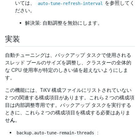
いては、
を参照してく
auto-tune-refresh-interval
ださい。
解決策: 自動調整を無効にします。
実装
自動チューニングは、バックアップ タスクで使用される
スレッド プールのサイズを調整し、クラスターの全体的
な CPU 使用率が特定のしきい値を超えないようにしま
す。
この機能には、TiKV 構成ファイルにリストされていない
2 つの関連する構成項目があります。これら 2 つの構成項
目は内部調整専用です。バックアップ タスクを実行する
ときに、これら 2 つの構成項目を構成する必要はありま
せ
ん
。
:
backup.auto-tune-remain-threads