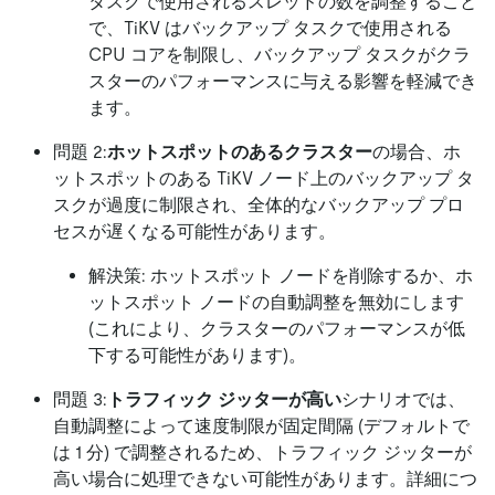
タスクで使用されるスレッドの数を調整すること
で、TiKV はバックアップ タスクで使用される
CPU コアを制限し、バックアップ タスクがクラ
スターのパフォーマンスに与える影響を軽減でき
ます。
問題 2:
ホットスポットのあるクラスター
の場合、ホ
ットスポットのある TiKV ノード上のバックアップ タ
スクが過度に制限され、全体的なバックアップ プロ
セスが遅くなる可能性があります。
解決策: ホットスポット ノードを削除するか、ホ
ットスポット ノードの自動調整を無効にします
(これにより、クラスターのパフォーマンスが低
下する可能性があります)。
問題 3:
トラフィック ジッターが高い
シナリオでは、
自動調整によって速度制限が固定間隔 (デフォルトで
は 1 分) で調整されるため、トラフィック ジッターが
高い場合に処理できない可能性があります。詳細につ