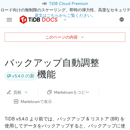
📣
TiDB Cloud Premium
クロード向けの無制限のスケーリング、即時の弾力性、高度なセキュリ
原文はこちらからご覧ください。
このページの内容
バックアップ自動調整
機能
v5.4.0 の新
貢献
Markdownをコピー
Markdownで表示
TiDB v5.4.0 より前では、バックアップ
&
リストア (BR) を
使用してデータをバックアップすると、バックアップに使