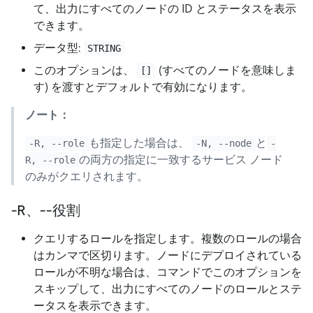
て、出力にすべてのノードの ID とステータスを表示
できます。
データ型:
STRING
このオプションは、
(すべてのノードを意味しま
[]
す) を渡すとデフォルトで有効になります。
ノート：
も指定した場合は、
と
-R, --role
-N, --node
-
の両方の指定に一致するサービス ノード
R, --role
のみがクエリされます。
-R、--役割
クエリするロールを指定します。複数のロールの場合
はカンマで区切ります。ノードにデプロイされている
ロールが不明な場合は、コマンドでこのオプションを
スキップして、出力にすべてのノードのロールとステ
ータスを表示できます。