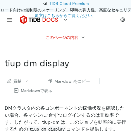
📣
TiDB Cloud Premium
クロード向けの無制限のスケーリング、即時の弾力性、高度なセキュリ
原文はこちらからご覧ください。
このページの内容
tiup dm display
貢献
Markdownをコピー
Markdownで表示
DMクラスタ内の各コンポーネントの稼働状況を確認した
い場合、各マシンに1台ずつログインするのは非効率で
す。したがって、tiup-dm は、このジョブを効率的に実行
するための
コマンドを提供します。
tiup dm display