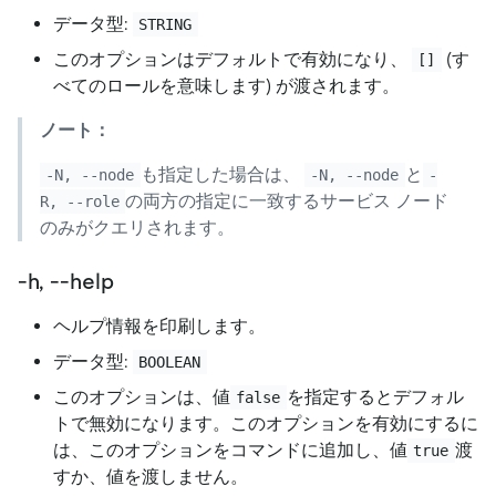
データ型:
STRING
このオプションはデフォルトで有効になり、
(す
[]
べてのロールを意味します) が渡されます。
ノート：
も指定した場合は、
と
-N, --node
-N, --node
-
の両方の指定に一致するサービス ノード
R, --role
のみがクエリされます。
-h, --help
ヘルプ情報を印刷します。
データ型:
BOOLEAN
このオプションは、値
を指定するとデフォル
false
トで無効になります。このオプションを有効にするに
は、このオプションをコマンドに追加し、値
渡
true
すか、値を渡しません。