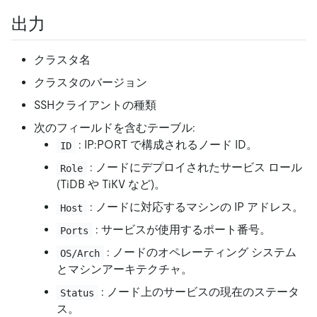
出力
クラスタ名
クラスタのバージョン
SSHクライアントの種類
次のフィールドを含むテーブル:
: IP:PORT で構成されるノード ID。
ID
: ノードにデプロイされたサービス ロール
Role
(TiDB や TiKV など)。
: ノードに対応するマシンの IP アドレス。
Host
: サービスが使用するポート番号。
Ports
: ノードのオペレーティング システム
OS/Arch
とマシンアーキテクチャ。
: ノード上のサービスの現在のステータ
Status
ス。