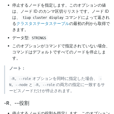
停止するノードを指定します。このオプションの値
は、ノード ID のカンマ区切りリストです。ノード ID
は、
コマンドによって返され
tiup cluster display
る
クラスタステータステーブル
の最初の列から取得で
きます。
データ型:
STRINGS
このオプションがコマンドで指定されていない場合、
コマンドはデフォルトですべてのノードを停止しま
す。
ノート：
オプションを同時に指定した場合、
-R, --role
-
と
の両方の指定に一致するサ
N, --node
-R, --role
ービスノードだけが停止されます。
-R、--役割
停止するノードの役割を指定します。このオプション