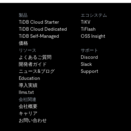
製品
エコシステム
TiDB Cloud Starter
TiKV
TiDB Cloud Dedicated
TiFlash
TiDB Self-Managed
OSS Insight
価格
リソース
サポート
よくあるご質問
Discord
開発者ガイド
Slack
ニュース&ブログ
Support
Education
導入実績
llms.txt
会社関連
会社概要
キャリア
お問い合わせ