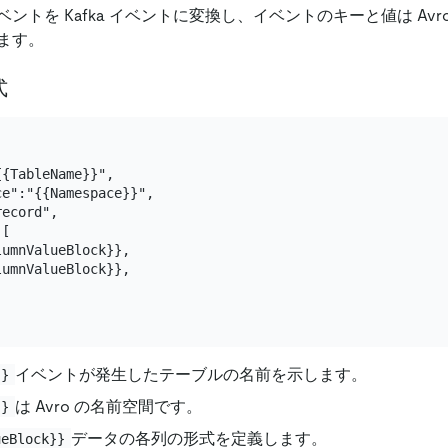
L イベントを Kafka イベントに変換し、イベントのキーと値は Av
ます。
式
{TableName}}",

e":"{{Namespace}}",

ecord",

[

umnValueBlock}},

umnValueBlock}},

イベントが発生したテーブルの名前を示します。
}}
は Avro の名前空間です。
}}
データの各列の形式を定義します。
ueBlock}}