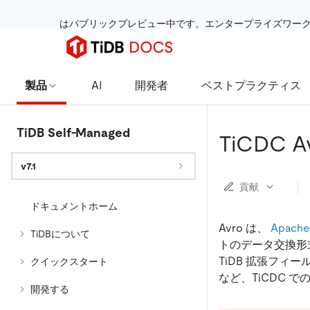
 はパブリックプレビュー中です。エンタープライズワー
製品
AI
開発者
ベストプラクティス
TiDB Self-Managed
TiCDC 
v7.1
貢献
ドキュメントホーム
Avro は、
Apache
TiDBについて
トのデータ交換形
TiDB 拡張フィー
クイックスタート
など、TiCDC 
開発する