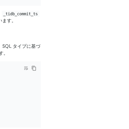
、
_tidb_commit_ts
います。
は、SQL タイプに基づ
す。