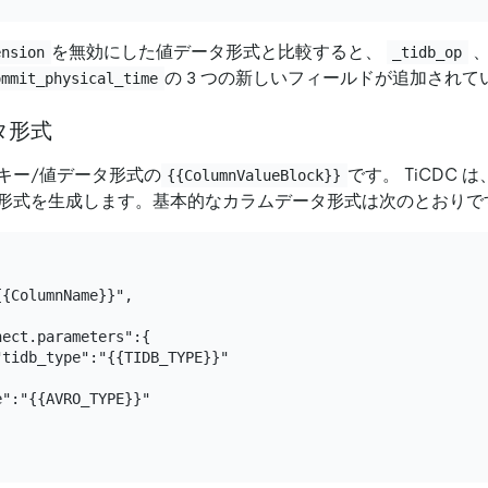
を無効にした値データ形式と比較すると、
ension
_tidb_op
の 3 つの新しいフィールドが追加されて
ommit_physical_time
タ形式
キー/値データ形式の
です。 TiCDC 
{{ColumnValueBlock}}
形式を生成します。基本的なカラムデータ形式は次のとおりで
{ColumnName}}",

ect.parameters":{

tidb_type":"{{TIDB_TYPE}}"

":"{{AVRO_TYPE}}"
