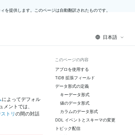
ティを提供します。このページは自動翻訳されたものです。
日本語
このページの内容
アブロを使用する
TiDB 拡張フィールド
データ形式の定義
キーデータ形式
ム
によってデフォル
値のデータ形式
ュメントでは、
カラムのデータ形式
レジストリ
の間の対話
DDL イベントとスキーマの変更
トピック配信