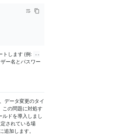
トします (例:
--
ーザー名とパスワー
し、データ変更のタイ
せん。この問題に対処す
フィールドを導入しまし
設定されている場
ージに追加します。