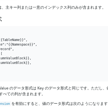
は、主キー列または一意のインデックス列のみが含まれます。
式
{TableName}}",

e":"{{Namespace}}",

ecord",

[

umnValueBlock}},

umnValueBlock}},

alue のデータ形式は Key のデータ形式と同じです。ただし、
すべての列が含まれます。
を有効にすると、値のデータ形式は次のようになります
ension