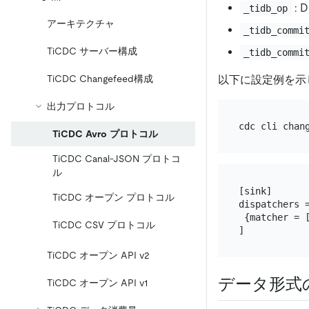
:
_tidb_op
アーキテクチャ
_tidb_commi
TiCDC サーバー構成
_tidb_commi
以下に設定例を示
TiCDC Changefeed構成
出力プロトコル
cdc cli chan
TiCDC Avro プロトコル
TiCDC Canal-JSON プロトコ
ル
[sink]

TiCDC オープン プロトコル
dispatchers =
 {matcher = 
TiCDC CSV プロトコル
TiCDC オープン API v2
データ形式
TiCDC オープン API v1