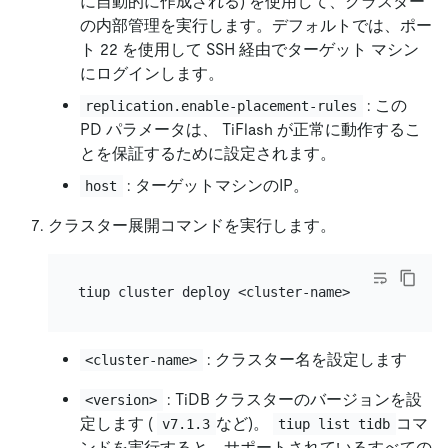
に自動的に作成される) を使用して、クラスター
の内部管理を実行します。デフォルトでは、ポー
ト 22 を使用して SSH 経由でターゲット マシン
にログインします。
: この
replication.enable-placement-rules
PD パラメータは、 TiFlash が正常に動作するこ
とを保証するために設定されます。
: ターゲットマシンのIP。
host
クラスター展開コマンドを実行します。
: クラスター名を設定します
<cluster-name>
: TiDB クラスターのバージョンを設
<version>
定します (
など)。
コマ
v7.1.3
tiup list tidb
ンドを実行すると、サポートされているすべての