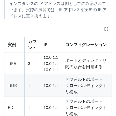
インスタンスの IP アドレスは例としてのみ示されて
います。実際の展開では、IP アドレスを実際の IP ア
ドレスに置き換えます。
カウ
実例
IP
コンフィグレーション
ント
10.0.1.1
ポートとディレクトリ
TiKV
3
10.0.1.1
間の競合を回避する
10.0.1.1
デフォルトのポート
TiDB
1
10.0.1.1
グローバルディレクト
リ構成
デフォルトのポート
PD
1
10.0.1.1
グローバルディレクト
リ構成