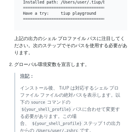
Installed path: /Users/user/.tiup/bin/tiup

===============================================
Have a try:     tiup playground

上記の出力のシェル プロファイル パスに注目してく
ださい。次のステップでそのパスを使用する必要があ
ります。
グローバル環境変数を宣言します。
注記：
インストール後、 TiUP は対応するシェル プロ
ファイル ファイルの絶対パスを表示します。以
下の
コマンドの
source
パスに合わせて変更す
${your_shell_profile}
る必要があります。この場
合、
ステップ 1 の出力
${your_shell_profile}
からの
です。
/Users/user/.zshrc