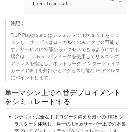
注記：
TiUP Playground はデフォルトで
をリッ
127.0.0.1
スンし、サービスはローカルでのみアクセス可能で
す。サービスに外部からアクセスできるようにする
場合は、
パラメータを使用してリスニング
--host
アドレスを指定し、ネットワーク インターフェイス
カード (NIC) を外部からアクセス可能な IP アドレス
にバインドします。
単一マシン上で本番デプロイメント
をシミュレートする
シナリオ: 完全なトポロジーを備えた最小の TiDB ク
ラスターを体験し、単一の Linuxサーバー上での本番
デプロイメント・ステップをシミュレートします。