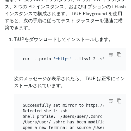
ス、3 つの PD インスタンス、およびオプションのTiFlash
インスタンスで構成されます。 TiUP Playground を使用
すると、次の手順に従ってテスト クラスターを迅速に構
築できます。
TiUPをダウンロードしてインストールします。
curl --proto 
'=https'
次のメッセージが表示されたら、 TiUP は正常にイン
ストールされています。
Successfully set mirror to https://tiup-mirrors
Detected shell: zsh

Shell profile:  /Users/user/.zshrc

/Users/user/.zshrc has been modified to add tiu
open a new terminal or source /Users/user/.zshr