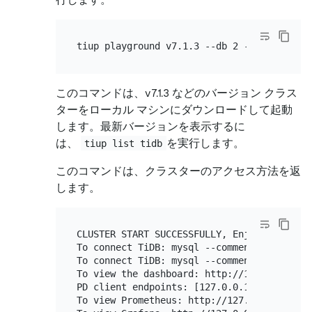
このコマンドは、v7.1.3 などのバージョン クラス
ターをローカル マシンにダウンロードして起動
します。最新バージョンを表示するに
は、
を実行します。
tiup list tidb
このコマンドは、クラスターのアクセス方法を返
します。
CLUSTER START SUCCESSFULLY, Enjoy it ^-^

To connect TiDB: mysql --comments --host 1
To connect TiDB: mysql --comments --host 1
To view the dashboard: http://127.0.0.1:237
PD client endpoints: [127.0.0.1:2379 127.0
To view Prometheus: http://127.0.0.1:9090
