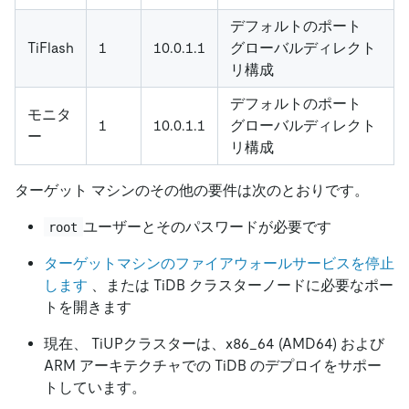
デフォルトのポート
TiFlash
1
10.0.1.1
グローバルディレクト
リ構成
デフォルトのポート
モニタ
1
10.0.1.1
グローバルディレクト
ー
リ構成
ターゲット マシンのその他の要件は次のとおりです。
ユーザーとそのパスワードが必要です
root
ターゲットマシンのファイアウォールサービスを停止
します
、または TiDB クラスターノードに必要なポー
トを開きます
現在、 TiUPクラスターは、x86_64 (AMD64) および
ARM アーキテクチャでの TiDB のデプロイをサポー
トしています。