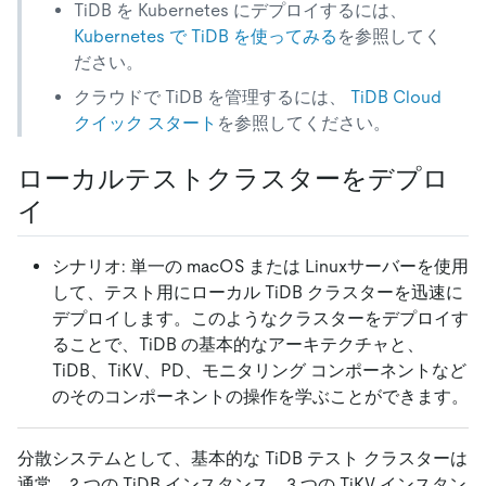
TiDB を Kubernetes にデプロイするには、
Kubernetes で TiDB を使ってみる
を参照してく
ださい。
クラウドで TiDB を管理するには、
TiDB Cloud
クイック スタート
を参照してください。
ローカルテストクラスターをデプロ
イ
シナリオ: 単一の macOS または Linuxサーバーを使用
して、テスト用にローカル TiDB クラスターを迅速に
デプロイします。このようなクラスターをデプロイす
ることで、TiDB の基本的なアーキテクチャと、
TiDB、TiKV、PD、モニタリング コンポーネントなど
のそのコンポーネントの操作を学ぶことができます。
分散システムとして、基本的な TiDB テスト クラスターは
通常、2 つの TiDB インスタンス、3 つの TiKV インスタン