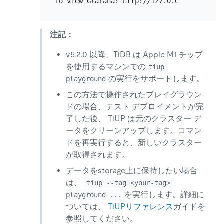
注記：
v5.2.0 以降、TiDB は Apple M1 チップ
を使用するマシンでの
tiup 
の実行をサポートします。
playground
この方法で操作されたプレイグラウン
ドの場合、テスト デプロイメントが完
了した後、 TiUP は元のクラスター デ
ータをクリーンアップします。コマン
ドを再実行すると、新しいクラスター
が取得されます。
データをstorage上に保持したい場合
は、
tiup --tag <your-tag> 
を実行します。詳細に
playground ...
ついては、
TiUPリファレンス
ガイドを
参照してください。