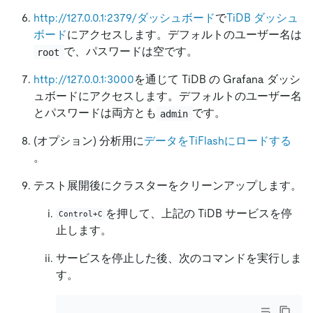
http://127.0.0.1:2379/ダッシュボード
で
TiDB ダッシュ
ボード
にアクセスします。デフォルトのユーザー名は
で、パスワードは空です。
root
http://127.0.0.1:3000
を通じて TiDB の Grafana ダッシ
ュボードにアクセスします。デフォルトのユーザー名
とパスワードは両方とも
です。
admin
(オプション) 分析用に
データをTiFlashにロードする
。
テスト展開後にクラスターをクリーンアップします。
を押して、上記の TiDB サービスを停
Control+C
止します。
サービスを停止した後、次のコマンドを実行しま
す。