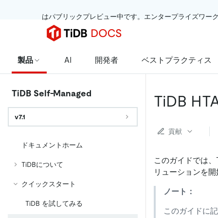
 はパブリックプレビュー中です。エンタープライズワー
製品
AI
開発者
ベストプラクティス
TiDB Self-Managed
TiDB 
v7.1
貢献
ドキュメントホーム
このガイドでは、T
TiDBについて
リューションを開
クイックスタート
ノート：
TiDB を試してみる
このガイドに記