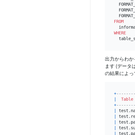
  FORMAT
  FORMAT
  FORMAT
FROM
WHERE
  table_
出力からわか
ます (デー
の結果によっ
+
-------
|
Table
+
-------
|
 test.n
|
 test.r
|
 test.p
|
 test.s
|
 test.p