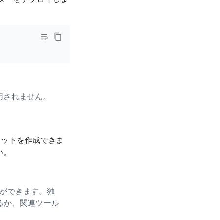
用されません。
セットを作成できま
い。
ができます。独
るか、関連ツール