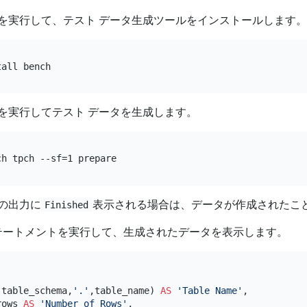
を実行して、テスト データ生成ツールをインストールします。
を実行してテスト データを生成します。
の出力に
表示される場合は、データが作成されたこ
Finished
 ステートメントを実行して、生成されたデータを表示します。
(table_schema,
'.'
,table_name) 
AS
'Table Name'
,

rows 
AS
'Number of Rows'
,
