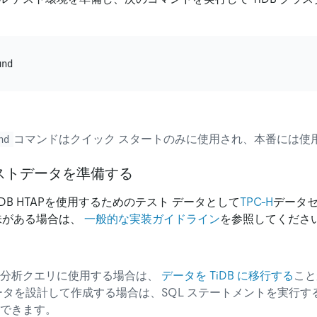
コマンドはクイック スタートのみに使用され、本番には使
nd
テストデータを準備する
iDB HTAPを使用するためのテスト データとして
TPC-H
データ
に興味がある場合は、
一般的な実装ガイドライン
を参照してくださ
を分析クエリに使用する場合は、
データを TiDB に移行する
こと
ータを設計して作成する場合は、SQL ステートメントを実行す
できます。