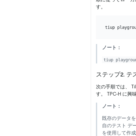
す。
ノート：
tiup playgrou
ステップ2. 
次の手順では、 T
す。 TPC-H 
ノート：
既存のデータ
自のテスト デ
を使用して作成