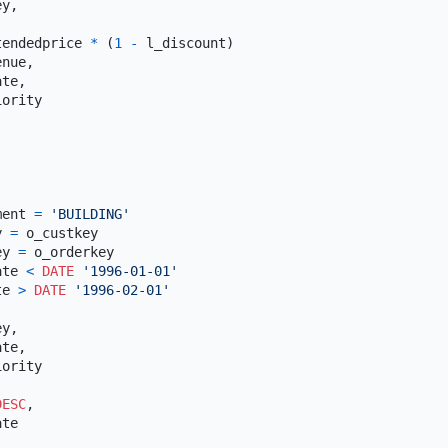
y,

tendedprice 
*
 (
1
-
 l_discount)

nue,

te,



ment 
=
'BUILDING'
y 
=
ey 
=
ate 
<
DATE
'1996-01-01'
te 
>
DATE
'1996-02-01'
y,

te,

DESC
,

te
