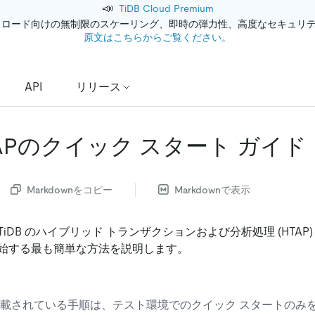
📣
TiDB Cloud Premium
クロード向けの無制限のスケーリング、即時の弾力性、高度なセキュリ
原文はこちらからご覧ください。
API
リリース
HTAPのクイック スタート ガイド
Markdownをコピー
Markdownで表示
iDB のハイブリッド トランザクションおよび分析処理 (HTAP)
始する最も簡単な方法を説明します。
載されている手順は、テスト環境でのクイック スタートのみ