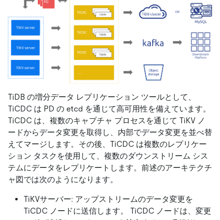
TiDB の増分データ レプリケーション ツールとして、
TiCDC は PD の etcd を通じて高可用性を備えています。
TiCDC は、複数のキャプチャ プロセスを通じて TiKV ノ
ードからデータ変更を取得し、内部でデータ変更を並べ替
えてマージします。その後、TiCDC は複数のレプリケー
ション タスクを使用して、複数のダウンストリーム シス
テムにデータをレプリケートします。前述のアーキテクチ
ャ図では次のようになります。
TiKVサーバー: アップストリームのデータ変更を
TiCDC ノードに送信します。 TiCDC ノードは、変更