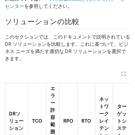
センター
を参照してください。
ソリューションの比較
このセクションでは、このドキュメントで説明されている
DR ソリューションを比較します。これに基づいて、ビジ
ネス ニーズを満たす適切な DR ソリューションを選択で
きます。
エ
ラ
ネッ
ー
トワ
ター
許
DRソ
ーク
ゲッ
容
リュー
TCO
RPO
RTO
レイ
トシ
範
ション
テン
ステ
囲