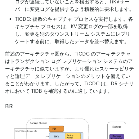
ログが連続していないことを検出すると、TiKVサー
バーに変更ログを提供するよう積極的に要求します。
TiCDC: 複数のキャプチャ プロセスを実行します。各
キャプチャ プロセスは、KV 変更ログの一部を取得
し、変更を別のダウンストリーム システムにレプリ
ケートする前に、取得したデータを並べ替えます。
前述のアーキテクチャ図から、TiCDC のアーキテクチャ
はトランザクション ログ レプリケーション システムのア
ーキテクチャに似ていますが、より優れたスケーラビリテ
ィと論理データ レプリケーションのメリットを備えてい
ることがわかります。したがって、TiCDC は、DR シナリ
オにおいて TiDB を補完するのに適しています。
BR