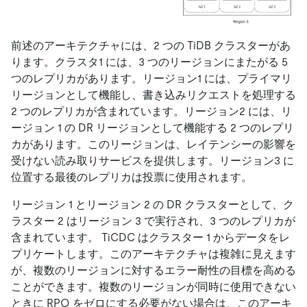
前述のアーキテクチャには、2 つの TiDB クラスターがあ
ります。クラスタ1 には、3 つのリージョンにまたがる 5
つのレプリカがあります。リージョン1 には、プライマリ
リージョンとして機能し、書き込みリクエストを処理する
2 つのレプリカが含まれています。リージョン2 には、リ
ージョン 1 の DR リージョンとして機能する 2 つのレプリ
カがあります。このリージョンは、レイテンシーの影響を
受けない読み取りサービスを提供します。リージョン3 に
位置する最後のレプリカは投票に使用されます。
リージョン 1 とリージョン 2 の DR クラスターとして、ク
ラスター 2 はリージョン 3 で実行され、3 つのレプリカが
含まれています。 TiCDC はクラスター 1 からデータをレ
プリケートします。このアーキテクチャは複雑に見えます
が、複数のリージョンに対するエラー耐性の目標を高める
ことができます。複数のリージョンが同時に使用できない
ときに RPO をゼロにする必要がない場合は、このアーキ