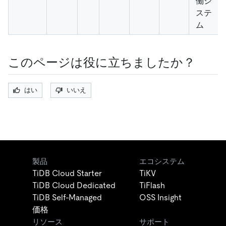
働シ
ステ
ム
このページは役に立ちましたか？
はい
いいえ
製品
エコシステム
TiDB Cloud Starter
TiKV
TiDB Cloud Dedicated
TiFlash
TiDB Self-Managed
OSS Insight
価格
リソース
サポート