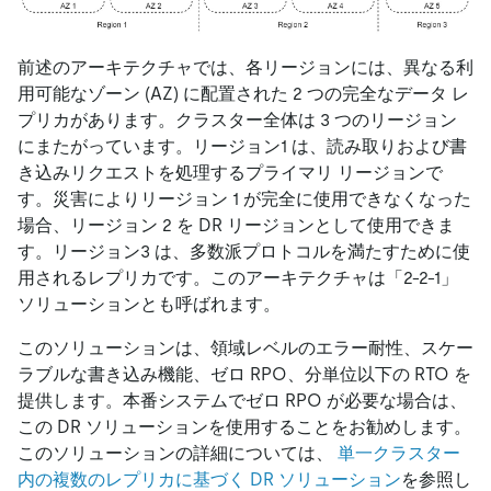
前述のアーキテクチャでは、各リージョンには、異なる利
用可能なゾーン (AZ) に配置された 2 つの完全なデータ レ
プリカがあります。クラスター全体は 3 つのリージョン
にまたがっています。リージョン1 は、読み取りおよび書
き込みリクエストを処理するプライマリ リージョンで
す。災害によりリージョン 1 が完全に使用できなくなった
場合、リージョン 2 を DR リージョンとして使用できま
す。リージョン3 は、多数派プロトコルを満たすために使
用されるレプリカです。このアーキテクチャは「2-2-1」
ソリューションとも呼ばれます。
このソリューションは、領域レベルのエラー耐性、スケー
ラブルな書き込み機能、ゼロ RPO、分単位以下の RTO を
提供します。本番システムでゼロ RPO が必要な場合は、
この DR ソリューションを使用することをお勧めします。
このソリューションの詳細については、
単一クラスター
内の複数のレプリカに基づく DR ソリューション
を参照し