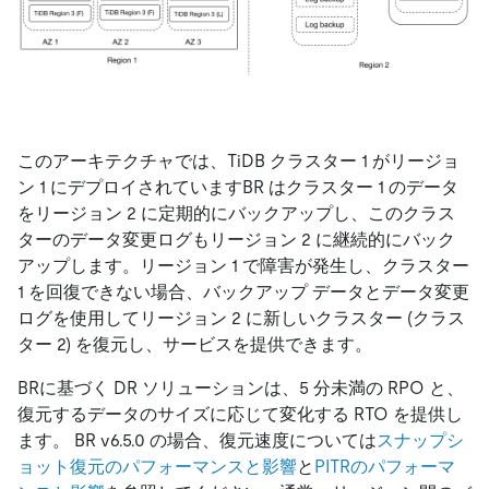
このアーキテクチャでは、TiDB クラスター 1 がリージョ
ン 1 にデプロイされていますBR はクラスター 1 のデータ
をリージョン 2 に定期的にバックアップし、このクラス
ターのデータ変更ログもリージョン 2 に継続的にバック
アップします。リージョン 1 で障害が発生し、クラスター
1 を回復できない場合、バックアップ データとデータ変更
ログを使用してリージョン 2 に新しいクラスター (クラス
ター 2) を復元し、サービスを提供できます。
BRに基づく DR ソリューションは、5 分未満の RPO と、
復元するデータのサイズに応じて変化する RTO を提供し
ます。 BR v6.5.0 の場合、復元速度については
スナップシ
ョット復元のパフォーマンスと影響
と
PITRのパフォーマ