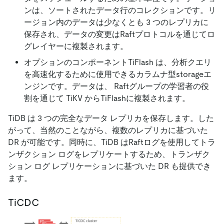
ンは、ソートされたデータ行のコレクションです。リ
ージョン内のデータは少なくとも 3 つのレプリカに
保存され、データの変更はRaftプロトコルを通じてロ
グレイヤーに複製されます。
オプションのコンポーネントTiFlash は、分析クエリ
を高速化するために使用できるカラムナ型storageエ
ンジンです。データは、 Raftグループの学習者の役
割を通じて TiKV からTiFlashに複製されます。
TiDB は 3 つの完全なデータ レプリカを保存します。した
がって、当然のことながら、複数のレプリカに基づいた
DR が可能です。同時に、TiDB はRaftログを使用してトラ
ンザクション ログをレプリケートするため、トランザク
ション ログ レプリケーションに基づいた DR も提供でき
ます。
TiCDC