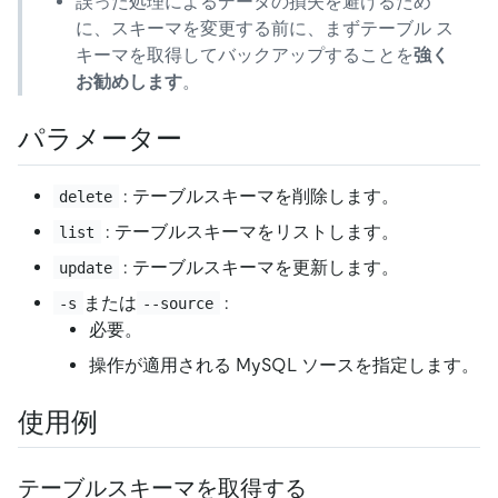
誤った処理によるデータの損失を避けるため
に、スキーマを変更する前に、まずテーブル ス
キーマを取得してバックアップすることを
強く
お勧めします
。
パラメーター
: テーブルスキーマを削除します。
delete
: テーブルスキーマをリストします。
list
: テーブルスキーマを更新します。
update
または
:
-s
--source
必要。
操作が適用される MySQL ソースを指定します。
使用例
テーブルスキーマを取得する