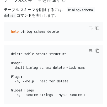
テーブルスキーマを削除する
テーブル スキーマを削除するには、
binlog-schema 
コマンドを実行します。
delete
help
delete table schema structure

Usage:

  dmctl binlog-schema delete <task-name> <database>
Flags:

  -h, --help   help for delete

Global Flags:
