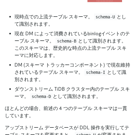
現時点での上流テーブル スキーマ。
とし
schema-U
て識別されます。
現在 DM によって消費されているbinlogイベントのテ
ーブル スキーマ。
として識別されます。
schema-B
このスキーマは、歴史的な時点の上流テーブル スキ
ーマに対応します。
DM (スキーマ トラッカーコンポーネント) で現在維持
されているテーブル スキーマ。
として識
schema-I
別されます。
ダウンストリーム TiDB クラスター内のテーブル スキ
ーマ。
として識別されます。
schema-D
ほとんどの場合、前述の 4 つのテーブル スキーマは一貫
しています。
アップストリーム データベースが DDL 操作を実行してテ
ーブル スキーマを変更すると、
が変更されま
schema-U