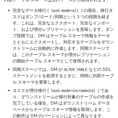
完全なデータ移行 (
) の場合、移行タ
task-mode=all
スクはダンプ/ロード/同期という 3 つの段階を経ま
す。これは、完全なエクスポート、完全なインポー
ト、および増分レプリケーションを意味します。ダン
プ段階では、DM はテーブル スキーマ情報をデータ
とともにエクスポートし、対応するテーブルをダウン
ストリームに自動的に作成します。同期ステージで
は、このテーブル スキーマが増分レプリケーション
の開始テーブル スキーマとして使用されます。
同期ステージでは、DM が
などの DDL
ALTER TABLE
ステートメントを処理するときに、同時に内部テーブ
ル スキーマを更新します。
タスクが増分移行 (
) であ
task-mode=incremental
り、ダウンストリームが移行対象のテーブルの作成を
完了している場合、DM はダウンストリーム データ
ベースからテーブル スキーマ情報を取得します。こ
の動作は DM のバージョンによって異なります。