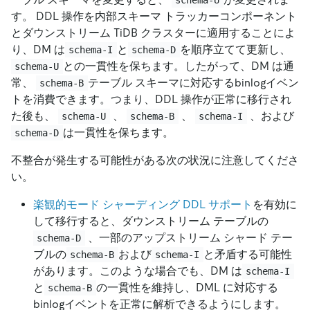
す。 DDL 操作を内部スキーマ トラッカーコンポーネント
とダウンストリーム TiDB クラスターに適用することによ
り、DM は
と
を順序立てて更新し、
schema-I
schema-D
との一貫性を保ちます。したがって、DM は通
schema-U
常、
テーブル スキーマに対応するbinlogイベン
schema-B
トを消費できます。つまり、DDL 操作が正常に移行され
た後も、
、
、
、および
schema-U
schema-B
schema-I
は一貫性を保ちます。
schema-D
不整合が発生する可能性がある次の状況に注意してくださ
い。
楽観的モード シャーディング DDL サポート
を有効に
して移行すると、ダウンストリーム テーブルの
、一部のアップストリーム シャード テー
schema-D
ブルの
および
と矛盾する可能性
schema-B
schema-I
があります。このような場合でも、DM は
schema-I
と
の一貫性を維持し、DML に対応する
schema-B
binlogイベントを正常に解析できるようにします。