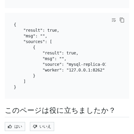
{

    "result": true,

    "msg": "",

    "sources": [

        {

            "result": true,

            "msg": "",

            "source": "mysql-replica-01",

            "worker": "127.0.0.1:8262"

        }

    ]

このページは役に立ちましたか？
はい
いいえ