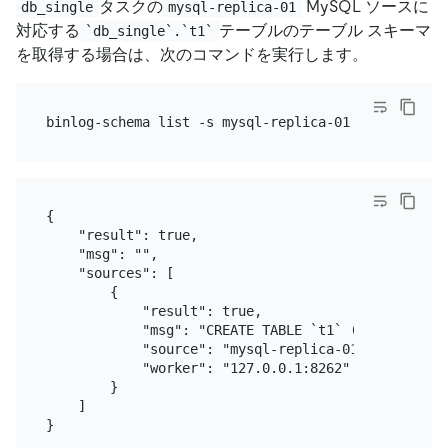
タスクの
MySQL ソースに
db_single
mysql-replica-01
対応する
テーブルのテーブル スキーマ
`db_single`.`t1`
を取得する場合は、次のコマンドを実行します。
{

    "result": true,

    "msg": "",

    "sources": [

        {

            "result": true,

            "msg": "CREATE TABLE `t1` ( `c1` int(1
            "source": "mysql-replica-01",

            "worker": "127.0.0.1:8262"

        }

    ]
