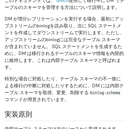
このドキュメントでは、
dmctl
使用して移行中に DM でテ
ーブルのスキーマを管理する方法について説明します。
DM が増分レプリケーションを実行する場合、最初にアッ
プストリームのbinlogを読み取り、次に SQL ステートメ
ントを作成してダウンストリームで実行します。ただし、
アップストリームのbinlogには完全なテーブル スキーマ
が含まれていません。 SQL ステートメントを生成するた
めに、DM は移行されるテーブルのスキーマ情報を内部的
に維持します。これは内部テーブル スキーマと呼ばれま
す。
特別な場合に対処したり、テーブル スキーマの不一致に
よる移行の中断に対処したりするために、DM には内部テ
ーブル スキーマを取得、変更、削除する
binlog-schema
コマンドが用意されています。
実装原則
内部テーブル スキーマは次のソースから取得されます。