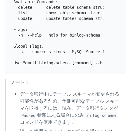
Available Commands:

  delete      delete table schema structure

  list        show table schema structure

  update      update tables schema structure

Flags:

  -h, --help   help for binlog-schema

Global Flags:

  -s, --source strings   MySQL Source ID.

ノート：
データ移行中にテーブル スキーマが変更される
可能性があるため、予測可能なテーブル スキー
マを取得するには、現在、データ移行タスクが
状態にある場合にのみ
Paused
binlog-schema
コマンドを使用できます。