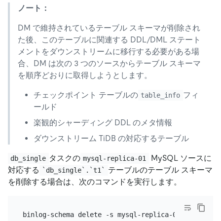
ノート：
DM で維持されているテーブル スキーマが削除され
た後、このテーブルに関連する DDL/DML ステート
メントをダウンストリームに移行する必要がある場
合、DM は次の 3 つのソースからテーブル スキーマ
を順序どおりに取得しようとします。
チェックポイント テーブルの
フィ
table_info
ールド
楽観的シャーディング DDL のメタ情報
ダウンストリーム TiDB の対応するテーブル
タスクの
MySQL ソースに
db_single
mysql-replica-01
対応する
テーブルのテーブル スキーマ
`db_single`.`t1`
を削除する場合は、次のコマンドを実行します。