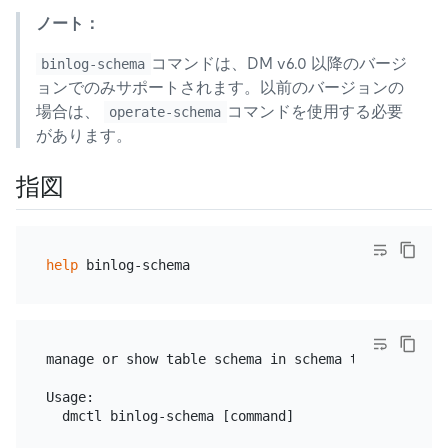
ノート：
コマンドは、DM v6.0 以降のバージ
binlog-schema
ョンでのみサポートされます。以前のバージョンの
場合は、
コマンドを使用する必要
operate-schema
があります。
指図
help
manage or show table schema in schema tracker

Usage:

  dmctl binlog-schema [command]
