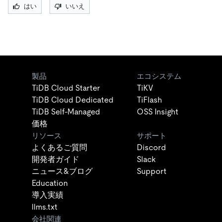
はい
いいえ
製品
エコシステム
TiDB Cloud Starter
TiKV
TiDB Cloud Dedicated
TiFlash
TiDB Self-Managed
OSS Insight
価格
リソース
サポート
よくあるご質問
Discord
開発者ガイド
Slack
ニュース&ブログ
Support
Education
導入実績
llms.txt
会社関連