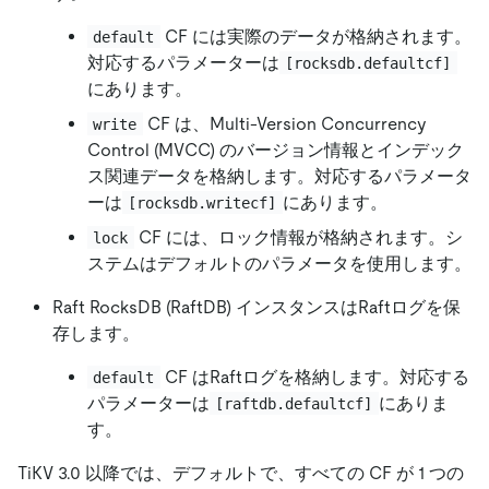
CF には実際のデータが格納されます。
default
対応するパラメーターは
[rocksdb.defaultcf]
にあります。
CF は、Multi-Version Concurrency
write
Control (MVCC) のバージョン情報とインデック
ス関連データを格納します。対応するパラメータ
ーは
にあります。
[rocksdb.writecf]
CF には、ロック情報が格納されます。シ
lock
ステムはデフォルトのパラメータを使用します。
Raft RocksDB (RaftDB) インスタンスはRaftログを保
存します。
CF はRaftログを格納します。対応する
default
パラメーターは
にありま
[raftdb.defaultcf]
す。
TiKV 3.0 以降では、デフォルトで、すべての CF が 1 つの