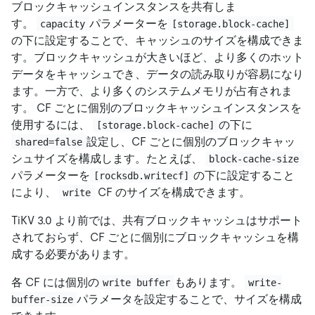
ブロックキャッシュインスタンスを共有しま
す。
パラメーターを
capacity
[storage.block-cache]
の下に設定することで、キャッシュのサイズを構成できま
す。ブロックキャッシュが大きいほど、より多くのホット
データをキャッシュでき、データの読み取りが容易になり
ます。一方で、より多くのシステムメモリが占有されま
す。 CF ごとに個別のブロックキャッシュインスタンスを
使用するには、
の下に
[storage.block-cache]
設定し、CF ごとに個別のブロックキャッ
shared=false
シュサイズを構成します。たとえば、
block-cache-size
パラメーターを
の下に設定すること
[rocksdb.writecf]
により、
CF のサイズを構成できます。
write
TiKV 3.0 より前では、共有ブロックキャッシュはサポート
されておらず、CF ごとに個別にブロックキャッシュを構
成する必要があります。
各 CF には個別の
もあります。
write buffer
write-
パラメータを設定することで、サイズを構成
buffer-size