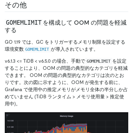
その他
GOMEMLIMIT
を構成して OOM の問題を軽減
する
GO 1.19 では、GC をトリガーするメモリ制限を設定する
環境変数
が導入されています。
GOMEMLIMIT
v6.1.3
<
= TiDB
<
v6.5.0 の場合、手動で
を設定
GOMEMLIMIT
することにより、OOM の問題の典型的なカテゴリを軽減
できます。 OOM の問題の典型的なカテゴリは次のとお
りです。次の図に示すように、OOM が発生する前に、
Grafana で使用中の推定メモリがメモリ全体の半分しか占
めていません (TiDB ランタイム
>
メモリ使用量
>
推定使
用中)。