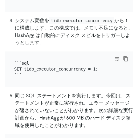
システム変数を
から 1
tidb_executor_concurrency
に構成します。この構成では、メモリ不足になると、
HashAgg は自動的にディスク スピルをトリガーしよ
うとします。
```sql

SET tidb_executor_concurrency = 1;

同じ SQL ステートメントを実行します。今回は、ス
テートメントが正常に実行され、エラー メッセージ
が返されていないことがわかります。次の詳細な実行
計画から、HashAgg が 600 MB のハード ディスク領
域を使用したことがわかります。