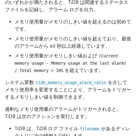
のいずれかが満たされると、TiDB は関連するステータス
ファイルを記録し、アラーム ログを出力。
メモリ使用量がメモリのしきい値を超えるのは初めて
です。
メモリ使用量がメモリのしきい値を超えており、最後
のアラームから 60 秒以上経過しています。
メモリ使用量がメモリしきい値および
(Current 
memory usage - Memory usage at the last alarm) 
を超えています。
/ Total memory > 10%
システム変数
を介して
tidb_memory_usage_alarm_ratio
メモリ使用率を変更することにより、アラームをトリガー
するメモリしきい値を制御できます。
過剰なメモリ使用量のアラームがトリガーされると、
TiDB は次のアクションを実行します。
TiDB は、TiDB ログ ファイル
があるディレ
filename
クトリに次の情報を記録します。