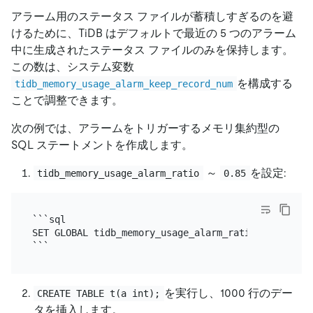
アラーム用のステータス ファイルが蓄積しすぎるのを避
けるために、TiDB はデフォルトで最近の 5 つのアラーム
中に生成されたステータス ファイルのみを保持します。
この数は、システム変数
を構成する
tidb_memory_usage_alarm_keep_record_num
ことで調整できます。
次の例では、アラームをトリガーするメモリ集約型の
SQL ステートメントを作成します。
～
を設定:
tidb_memory_usage_alarm_ratio
0.85
```sql

SET GLOBAL tidb_memory_usage_alarm_ratio = 0.85;

を実行し、1000 行のデー
CREATE TABLE t(a int);
タを挿入します。