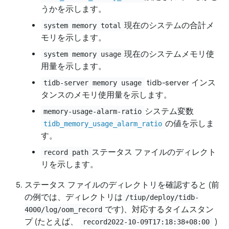
うかを示します。
現在のシステムの合計メ
system memory total
モリを示します。
現在のシステムメモリ使
system memory usage
用量を示します。
tidb-server インス
tidb-server memory usage
タンスのメモリ使用量を示します。
システム変数
memory-usage-alarm-ratio
の値を示しま
tidb_memory_usage_alarm_ratio
す。
ステータス ファイルのディレクト
record path
リを示します。
ステータス ファイルのディレクトリを確認すると (前
の例では、ディレクトリは
/tiup/deploy/tidb-
です)、対応するタイムスタン
4000/log/oom_record
プ (たとえば、
)
record2022-10-09T17:18:38+08:00