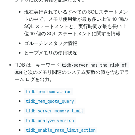
現在実行されているすべての SQL ステートメン
トの中で、メモリ使用量が最も多い上位 10 個の
SQL ステートメントと、実行時間が最も長い上
位 10 個の SQL ステートメントに関する情報
ゴルーチンスタック情報
ヒープメモリの使用状況
TiDB は、キーワード
tidb-server has the risk of 
と次のメモリ関連のシステム変数の値を含むアラ
OOM
ーム ログを出力。
tidb_mem_oom_action
tidb_mem_quota_query
tidb_server_memory_limit
tidb_analyze_version
tidb_enable_rate_limit_action