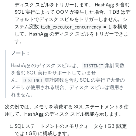
ディスク スピルをトリガーします。 HashAgg を含む
SQL 実行によって OOM が発生した場合、TiDB はデ
フォルトでディスク スピルをトリガーしません。シ
ステム変数
を構成
tidb_executor_concurrency = 1
して、HashAgg のディスク スピルをトリガーできま
す。
ノート：
HashAgg のディスク スピルは、
集計関数
DISTINCT
を含む SQL 実行をサポートしていませ
ん。
集計関数を含む SQL の実行で大量の
DISTINCT
メモリが使用される場合、ディスク スピルは適用さ
れません。
次の例では、メモリを消費する SQL ステートメントを使
用して、HashAgg のディスク スピル機能を示します。
SQL ステートメントのメモリクォータを 1 GB (既定
では 1 GB) に構成します。