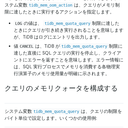
ステム変数
は、クエリがメモリ制
tidb_mem_oom_action
限に達したときに実行するアクションを指定します。
の値は、
制限に達した
LOG
tidb_mem_quota_query
ときにクエリが引き続き実行されることを意味します
が、TiDB はログにエントリを出力します。
値
は、TiDB が
制限に
CANCEL
tidb_mem_quota_query
達した直後に SQL クエリの実行を停止し、クライア
ントにエラーを返すことを意味します。エラー情報に
は、SQL 実行プロセスでメモリを消費する各物理実
行演算子のメモリ使用量が明確に示されます。
クエリのメモリクォータを構成する
システム変数
は、クエリの制限を
tidb_mem_quota_query
バイト単位で設定します。いくつかの使用例: