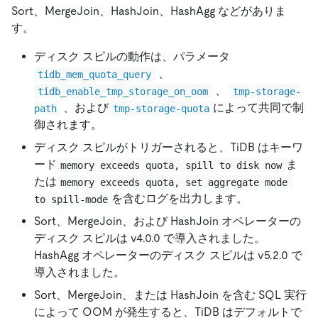
Sort、MergeJoin、HashJoin、HashAgg などがありま
す。
ディスク スピルの動作は、パラメータ
、
tidb_mem_quota_query
、
tidb_enable_tmp_storage_on_oom
tmp-storage-
、および
によって共同で制
path
tmp-storage-quota
御されます。
ディスク スピルがトリガーされると、TiDB はキーワ
ード
ま
memory exceeds quota, spill to disk now
たは
memory exceeds quota, set aggregate mode 
を含むログを出力します。
to spill-mode
Sort、MergeJoin、および HashJoin オペレーターの
ディスク スピルは v4.0.0 で導入されました。
HashAgg オペレーターのディスク スピルは v5.2.0 で
導入されました。
Sort、MergeJoin、または HashJoin を含む SQL 実行
によって OOM が発生すると、TiDB はデフォルトで