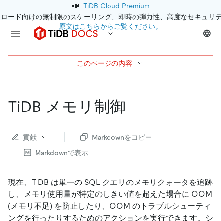
📣
TiDB Cloud Premium
クロード向けの無制限のスケーリング、即時の弾力性、高度なセキュリ
原文はこちらからご覧ください。
このページの内容
TiDB メモリ制御
貢献
Markdownをコピー
Markdownで表示
現在、TiDB は単一の SQL クエリのメモリクォータを追跡
し、メモリ使用量が特定のしきい値を超えた場合に OOM
(メモリ不足) を防止したり、OOM のトラブルシューティ
ングを行ったりするためのアクションを実行できます。シ