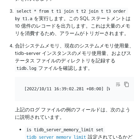
select * from t t1 join t t2 join t t3 order 
を実行します。この SQL ステートメントは
by t1.a
10 億件のレコードを出力します。これは大量のメモ
リを消費するため、アラームがトリガーされます。
合計システムメモリ、現在のシステムメモリ使用量、
tidb-server インスタンスのメモリ使用量、およびス
テータス ファイルのディレクトリを記録する
ファイルを確認します。
tidb.log
上記のログ ファイルの例のフィールドは、次のよう
に説明されています。
is tidb_server_memory_limit set
設定されているかど
tidb_server_memory_limit