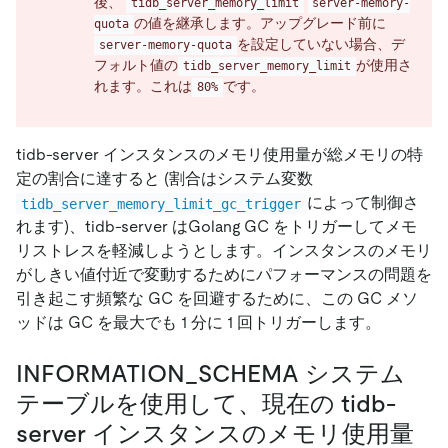
後、
tidb_server_memory_limit
server-memory-
の値を継承します。アップグレード前に
quota
を設定していない場合、デ
server-memory-quota
フォルト値の
が使用さ
tidb_server_memory_limit
れます。これは
です。
80%
tidb-server インスタンスのメモリ使用量が総メモリの特
定の割合に達すると (割合はシステム変数
によって制御さ
tidb_server_memory_limit_gc_trigger
れます)、tidb-server はGolang GC をトリガーしてメモ
リストレスを軽減しようとします。インスタンスのメモリ
がしきい値付近で変動するためにパフォーマンスの問題を
引き起こす頻繁な GC を回避するために、この GC メソ
ッドは GC を最大でも 1 分に 1 回トリガーします。
INFORMATION_SCHEMA システム
テーブルを使用して、現在の tidb-
server インスタンスのメモリ使用量