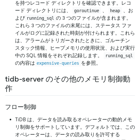
を持つレコード ディレクトリを確認できます。レコ
ード ディレクトリには、
、
、お
goroutinue
heap
よび
の 3 つのファイルが含まれます。
running_sql
これら 3 つのファイルの末尾には、ステータス ファ
イルがログに記録された時刻が付けられます。これら
は、アラームがトリガーされたときに、ゴルーチン
スタック情報、ヒープメモリの使用状況、および実行
中の SQL 情報をそれぞれ記録します。
running_sql
の内容は
を参照。
expensive-queries
tidb-server のその他のメモリ制御動
作
フロー制御
TiDB は、データを読み取るオペレーターの動的メモ
リ制御をサポートしています。デフォルトでは、この
オペレーターは、データの読み取りを許可する