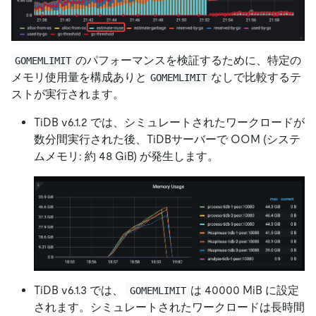
のパフォーマンスを検証するために、特定の
GOMEMLIMIT
メモリ使用量を構成ありと
なしで比較するテ
GOMEMLIMIT
ストが実行されます。
TiDB v6.1.2 では、シミュレートされたワークロードが
数分間実行された後、TiDBサーバーで OOM (システ
ムメモリ: 約 48 GiB) が発生します。
TiDB v6.1.3 では、
は 40000 MiB に設定
GOMEMLIMIT
されます。シミュレートされたワークロードは長時間