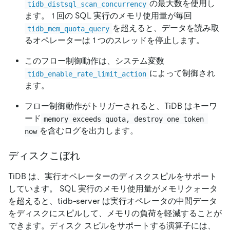
の最大数を使用し
tidb_distsql_scan_concurrency
ます。 1 回の SQL 実行のメモリ使用量が毎回
を超えると、データを読み取
tidb_mem_quota_query
るオペレーターは 1 つのスレッドを停止します。
このフロー制御動作は、システム変数
によって制御され
tidb_enable_rate_limit_action
ます。
フロー制御動作がトリガーされると、TiDB はキーワ
ード
memory exceeds quota, destroy one token 
を含むログを出力します。
now
ディスクこぼれ
TiDB は、実行オペレーターのディスクスピルをサポート
しています。 SQL 実行のメモリ使用量がメモリクォータ
を超えると、tidb-server は実行オペレータの中間データ
をディスクにスピルして、メモリの負荷を軽減することが
できます。ディスク スピルをサポートする演算子には、