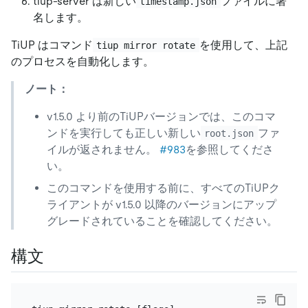
tiup-server は新しい
ファイルに署
timestamp.json
名します。
TiUP はコマンド
を使用して、上記
tiup mirror rotate
のプロセスを自動化します。
ノート：
v1.5.0 より前のTiUPバージョンでは、このコマ
ンドを実行しても正しい新しい
ファ
root.json
イルが返されません。
#983
を参照してくださ
い。
このコマンドを使用する前に、すべてのTiUPク
ライアントが v1.5.0 以降のバージョンにアップ
グレードされていることを確認してください。
構文