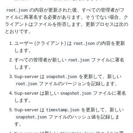
の内容が更新された後、すべての管理者がフ
root.json
ァイルに再署名する必要があります。そうでない場合、ク
ライアントはファイルを拒否します。更新プロセスは次の
とおりです。
ユーザー (クライアント) は
の内容を更新
root.json
します。
すべての管理者が新しい
ファイルに署名
root.json
します。
tiup-server は
を更新して、新しい
snapshot.json
ファイルのバージョンを記録します。
root.json
tiup-server は新しい
ファイルに署名
snapshot.json
します。
tiup-server は
を更新して、新しい
timestamp.json
ファイルのハッシュ値を記録しま
snapshot.json
す。