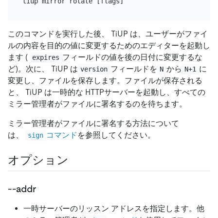
このコマンドを実行した後、 TiUP は、ユーザーがファイ
ルの内容を目的の値に変更するためのエディターを起動し
ます (
フィールドの値を後の日付に変更するな
expires
ど)。次に、 TiUP は
フィールドを
から
に
version
N
N+1
変更し、ファイルを保存します。ファイルが保存される
と、 TiUP は一時的な HTTPサーバーを起動し、すべての
ミラー管理者がファイルに署名するのを待ちます。
ミラー管理者がファイルに署名する方法について
は、
コマンド
を参照してください。
sign
オプション
--addr
一時サーバーのリッスン アドレスを指定します。他