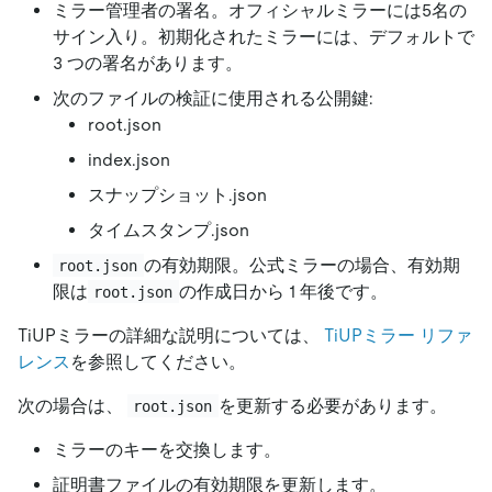
ミラー管理者の署名。オフィシャルミラーには5名の
サイン入り。初期化されたミラーには、デフォルトで
3 つの署名があります。
次のファイルの検証に使用される公開鍵:
root.json
index.json
スナップショット.json
タイムスタンプ.json
の有効期限。公式ミラーの場合、有効期
root.json
限は
の作成日から 1 年後です。
root.json
TiUPミラーの詳細な説明については、
TiUPミラー リファ
レンス
を参照してください。
次の場合は、
を更新する必要があります。
root.json
ミラーのキーを交換します。
証明書ファイルの有効期限を更新します。