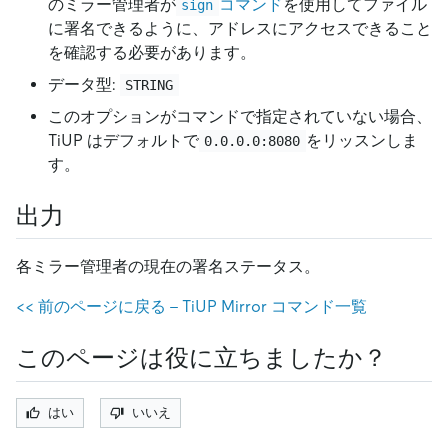
のミラー管理者が
コマンド
を使用してファイル
sign
に署名できるように、アドレスにアクセスできること
を確認する必要があります。
データ型:
STRING
このオプションがコマンドで指定されていない場合、
TiUP はデフォルトで
をリッスンしま
0.0.0.0:8080
す。
出力
各ミラー管理者の現在の署名ステータス。
<
<
前のページに戻る - TiUP Mirror コマンド一覧
このページは役に立ちましたか？
はい
いいえ