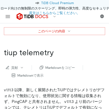
📣
TiDB Cloud Premium
クロード向けの無制限のスケーリング、即時の弾力性、高度なセキュリ
原文はこちらからご覧ください。
このページの内容
tiup telemetry
貢献
Markdownをコピー
Markdownで表示
v1.11.3 以降、新しく展開されたTiUPではテレメトリがデフ
ォルトで無効になり、使用状況に関する情報は収集され
ず、PingCAP と共有されません。 v1.11.3 より前のバージ
ョンでは、テレメトリはTiUPでデフォルトで有効になっ