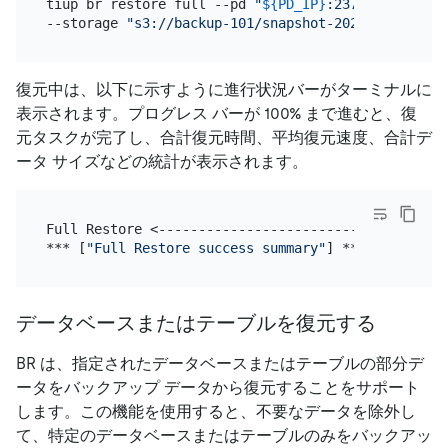
tiup br restore full --pd 
"
${PD_IP}
:2379"
 \

--storage 
"s3://backup-101/snapshot-202209081330?a
復元中は、以下に示すように進行状況バーがターミナルに
表示されます。プログレス バーが 100% まで進むと、復
元タスクが完了し、合計復元時間、平均復元速度、合計デ
ータ サイズなどの統計が表示されます。
Full Restore <------------------------------------
*** [
"Full Restore success summary"
データベースまたはテーブルを復元する
BR は、指定されたデータベースまたはテーブルの部分デ
ータをバックアップ データから復元することをサポート
します。この機能を使用すると、不要なデータを除外し
て、特定のデータベースまたはテーブルのみをバックアッ