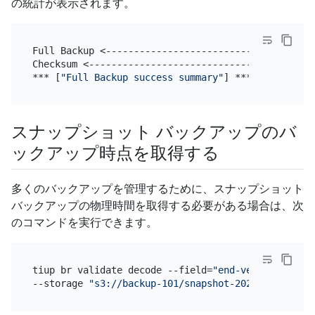
の統計が表示されます。
Full Backup <-------------------------------------
Checksum <----------------------------------------
*** [
"Full Backup success summary"
スナップショット バックアップのバ
ックアップ時点を取得する
多くのバックアップを管理するために、スナップショット
バックアップの物理時間を取得する必要がある場合は、次
のコマンドを実行できます。
tiup br validate decode --field=
"end-version"
 \

--storage 
"s3://backup-101/snapshot-202209081330?a