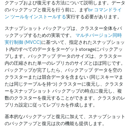
クアップおよび復元する方法について説明します。データ
のバックアップと復元を行う前に、まず
br コマンドライ
ン ツールをインストールする
実行する必要があります。
スナップショット バックアップは、クラスター全体をバ
ックアップするための実装です。
マルチバージョン同時
実行制御 (MVCC)
に基づいて、指定されたスナップショッ
ト内のすべてのデータをターゲットstorageにバックアッ
プします。バックアップ データのサイズは、クラスター
内の圧縮された単一のレプリカのサイズとほぼ同じです。
バックアップが完了したら、バックアップ データを空の
クラスターまたは競合データを含まない (同じスキーマま
たは同じテーブルを持つ) クラスターに復元し、クラスタ
ーをスナップショット バックアップの時点に復元し、複
数のクラスターを復元することができます。クラスタのレ
プリカ設定に従ってレプリカを作成します。
基本的なバックアップと復元に加えて、スナップショット
のバックアップと復元は次の機能も提供します。