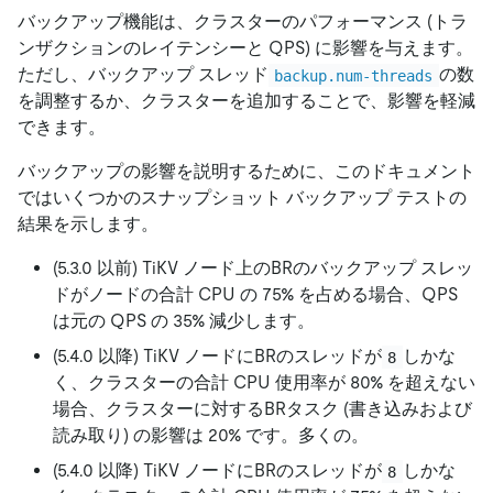
バックアップ機能は、クラスターのパフォーマンス (トラ
ンザクションのレイテンシーと QPS) に影響を与えます。
ただし、バックアップ スレッド
の数
backup.num-threads
を調整するか、クラスターを追加することで、影響を軽減
できます。
バックアップの影響を説明するために、このドキュメント
ではいくつかのスナップショット バックアップ テストの
結果を示します。
(5.3.0 以前) TiKV ノード上のBRのバックアップ スレッ
ドがノードの合計 CPU の 75% を占める場合、QPS
は元の QPS の 35% 減少します。
(5.4.0 以降) TiKV ノードにBRのスレッドが
しかな
8
く、クラスターの合計 CPU 使用率が 80% を超えない
場合、クラスターに対するBRタスク (書き込みおよび
読み取り) の影響は 20% です。多くの。
(5.4.0 以降) TiKV ノードにBRのスレッドが
しかな
8