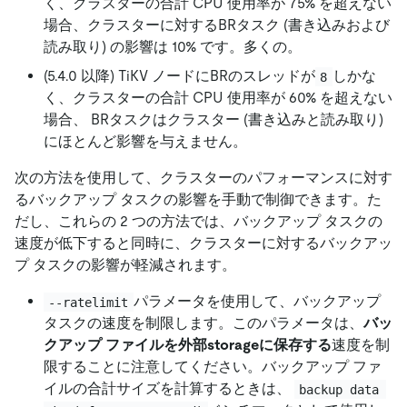
く、クラスターの合計 CPU 使用率が 75% を超えない
場合、クラスターに対するBRタスク (書き込みおよび
読み取り) の影響は 10% です。多くの。
(5.4.0 以降) TiKV ノードにBRのスレッドが
しかな
8
く、クラスターの合計 CPU 使用率が 60% を超えない
場合、 BRタスクはクラスター (書き込みと読み取り)
にほとんど影響を与えません。
次の方法を使用して、クラスターのパフォーマンスに対す
るバックアップ タスクの影響を手動で制御できます。た
だし、これらの 2 つの方法では、バックアップ タスクの
速度が低下すると同時に、クラスターに対するバックアッ
プ タスクの影響が軽減されます。
パラメータを使用して、バックアップ
--ratelimit
タスクの速度を制限します。このパラメータは、
バッ
クアップ ファイルを外部storageに保存する
速度を制
限することに注意してください。バックアップ ファ
イルの合計サイズを計算するときは、
backup data 