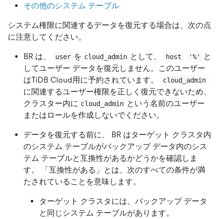
その他のシステム テーブル
システム権限に関連するデータを復元する場合は、次の点
に注意してください。
BR は、
を
として、
と
user
cloud_admin
host
'%'
してユーザー データを復元しません。このユーザー
はTiDB Cloud用に予約されています。
cloud_admin
に関連するユーザー権限を正しく復元できないため、
クラスター内に
という名前のユーザー
cloud_admin
またはロールを作成しないでください。
データを復元する前に、 BR はターゲット クラスタ内
のシステム テーブルがバックアップ データ内のシス
テム テーブルと互換性があるかどうかを確認しま
す。 「互換性がある」とは、次のすべての条件が満
たされていることを意味します。
ターゲット クラスタには、バックアップ データ
と同じシステム テーブルがあります。