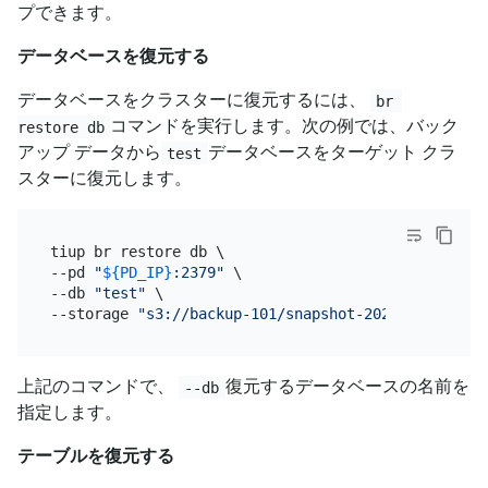
プできます。
データベースを復元する
データベースをクラスターに復元するには、
br 
コマンドを実行します。次の例では、バック
restore db
アップ データから
データベースをターゲット クラ
test
スターに復元します。
tiup br restore db \

--pd 
"
${PD_IP}
:2379"
 \

--db 
"test"
 \

--storage 
"s3://backup-101/snapshot-202209081330?a
上記のコマンドで、
復元するデータベースの名前を
--db
指定します。
テーブルを復元する