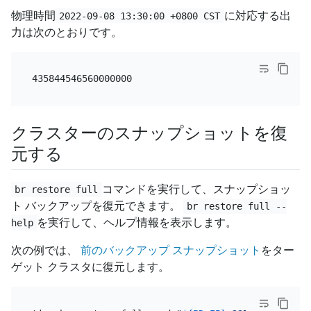
物理時間
に対応する出
2022-09-08 13:30:00 +0800 CST
力は次のとおりです。
クラスターのスナップショットを復
元する
コマンドを実行して、スナップショッ
br restore full
ト バックアップを復元できます。
br restore full --
を実行して、ヘルプ情報を表示します。
help
次の例では、
前のバックアップ スナップショット
をター
ゲット クラスタに復元します。