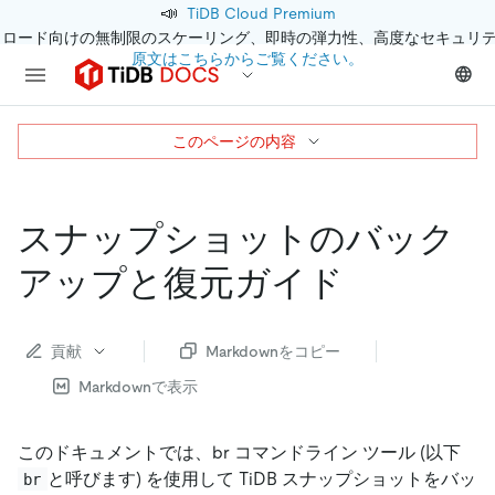
📣
TiDB Cloud Premium
クロード向けの無制限のスケーリング、即時の弾力性、高度なセキュリ
原文はこちらからご覧ください。
このページの内容
スナップショットのバック
アップと復元ガイド
貢献
Markdownをコピー
Markdownで表示
このドキュメントでは、br コマンドライン ツール (以下
と呼びます) を使用して TiDB スナップショットをバッ
br