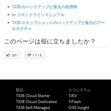
TiDB のバックアップと復元の使用例
br コマンドラインマニュアル
TiDB スナップショットのバックアップと復元のアー
キテクチャ
このページは役に立ちましたか？
はい
いいえ
製品
エコシステム
TiDB Cloud Starter
TiKV
TiDB Cloud Dedicated
TiFlash
TiDB Self-Managed
OSS Insight