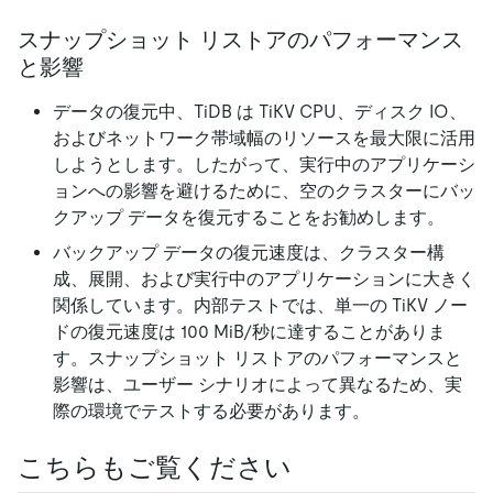
スナップショット リストアのパフォーマンス
と影響
データの復元中、TiDB は TiKV CPU、ディスク IO、
およびネットワーク帯域幅のリソースを最大限に活用
しようとします。したがって、実行中のアプリケーシ
ョンへの影響を避けるために、空のクラスターにバッ
クアップ データを復元することをお勧めします。
バックアップ データの復元速度は、クラスター構
成、展開、および実行中のアプリケーションに大きく
関係しています。内部テストでは、単一の TiKV ノー
ドの復元速度は 100 MiB/秒に達することがありま
す。スナップショット リストアのパフォーマンスと
影響は、ユーザー シナリオによって異なるため、実
際の環境でテストする必要があります。
こちらもご覧ください