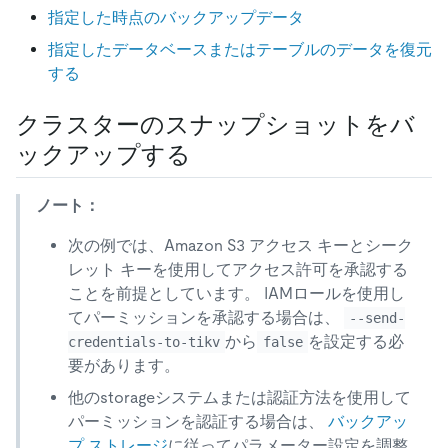
指定した時点のバックアップデータ
指定したデータベースまたはテーブルのデータを復元
する
クラスターのスナップショットをバ
ックアップする
ノート：
次の例では、Amazon S3 アクセス キーとシーク
レット キーを使用してアクセス許可を承認する
ことを前提としています。 IAMロールを使用し
てパーミッションを承認する場合は、
--send-
から
を設定する必
credentials-to-tikv
false
要があります。
他のstorageシステムまたは認証方法を使用して
パーミッションを認証する場合は、
バックアッ
プ ストレージ
に従ってパラメーター設定を調整