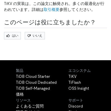
TiKV の実装は、この論文に触発され、多くの最適化が行
われています。詳細は
取引概要
参照してください。
このページは役に立ちましたか？
はい
いいえ
製品
エコシステム
TiDB Cloud Starter
TiKV
TiDB Cloud Dedicated
TiFlash
TiDB Self-Managed
OSS Insight
価格
リソース
サポート
よくあるご質問
Discord