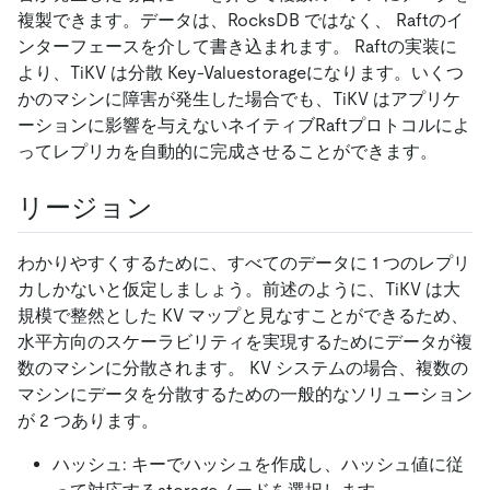
複製できます。データは、RocksDB ではなく、 Raftのイ
ンターフェースを介して書き込まれます。 Raftの実装に
より、TiKV は分散 Key-Valuestorageになります。いくつ
かのマシンに障害が発生した場合でも、TiKV はアプリケ
ーションに影響を与えないネイティブRaftプロトコルによ
ってレプリカを自動的に完成させることができます。
リージョン
わかりやすくするために、すべてのデータに 1 つのレプリ
カしかないと仮定しましょう。前述のように、TiKV は大
規模で整然とした KV マップと見なすことができるため、
水平方向のスケーラビリティを実現するためにデータが複
数のマシンに分散されます。 KV システムの場合、複数の
マシンにデータを分散するための一般的なソリューション
が 2 つあります。
ハッシュ: キーでハッシュを作成し、ハッシュ値に従