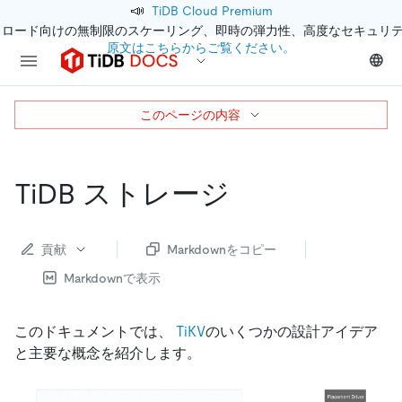
📣
TiDB Cloud Premium
クロード向けの無制限のスケーリング、即時の弾力性、高度なセキュリ
原文はこちらからご覧ください。
このページの内容
TiDB ストレージ
貢献
Markdownをコピー
Markdownで表示
このドキュメントでは、
TiKV
のいくつかの設計アイデア
と主要な概念を紹介します。