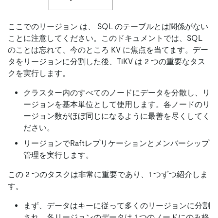
ここでのリージョン は、 SQL のテーブルとは関係がない
ことに注意してください。このドキュメントでは、SQL
のことは忘れて、今のところ KV に焦点を当てます。デー
タをリージョンに分割した後、TiKV は 2 つの重要なタス
クを実行します。
クラスター内のすべてのノードにデータを分散し、リ
ージョンを基本単位として使用します。各ノードのリ
ージョン数がほぼ同じになるように最善を尽くしてく
ださい。
リージョンでRaftレプリケーションとメンバーシップ
管理を実行します。
この 2 つのタスクは非常に重要であり、1 つずつ紹介しま
す。
まず、データはキーに従って多くのリージョンに分割
され、各リージョンのデータは 1 つのノードにのみ格