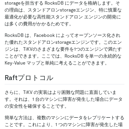
storageを担当する RocksDB にデータを格納します。そ
の理由は、スタンドアロンstorageエンジン、特に慎重な
最適化が必要な高性能スタンドアロン エンジンの開発に
は多くの費用がかかるためです。
RocksDB は、Facebook によってオープンソース化され
た優れたスタンドアロンstorageエンジンです。このエン
ジンは、TiKVのさまざまな要件を1つのエンジンで満たす
ことができます。ここでは、RocksDB を単一の永続的な
Key-Value マップと単純に考えることができます。
Raftプロトコル
さらに、TiKV の実装はより困難な問題に直面していま
す。それは、1 台のマシンに障害が発生した場合にデータ
の安全性を確保することです。
簡単な方法は、複数のマシンにデータをレプリケートする
ことです。これにより、1 つのマシンに障害が発生した場