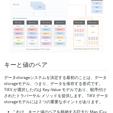
キーと値のペア
データstorageシステムを決定する最初のことは、データ
storageモデル、つまり、データを保存する形式です。
TiKV が選択したのは Key-Value モデルであり、順序付け
されたトラバーサル メソッドを提供します。 TiKV データ
storageモデルには 2 つの重要なポイントがあります。
これは、キーと値のペアを格納する巨大な Map (C++