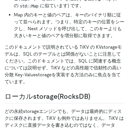
の
に似ています) です。
std::Map
Map 内のキーと値のペアは、キーのバイナリ順に従
って並べられます。つまり、特定のキーの位置をシー
クし、Next メソッドを呼び出して、このキーよりも
大きいキーと値のペアを増分順に取得できます。
このドキュメントで説明されている TiKV の KVstorageモ
デルは、SQL のテーブルとは関係がないことに注意して
ください。このドキュメントでは、SQL に関連する概念
については説明せず、TiKV などの高性能で信頼性の高い
分散 Key-Valuestorageを実装する方法のみに焦点を当て
ています。
ローカルstorage(RocksDB)
どの永続storageエンジンでも、データは最終的にディス
クに保存されます。TiKV も例外ではありません。 TiKV は
ディスクに直接データを書き込むのではなく、データ