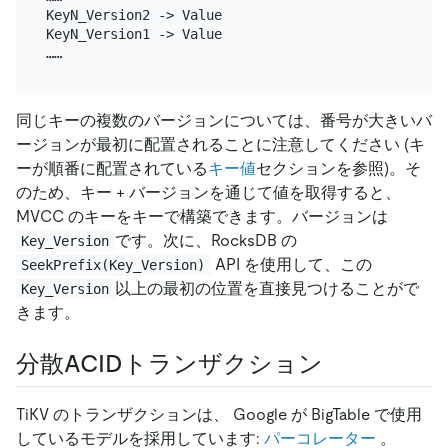
KeyN_Version2 -> Value

KeyN_Version1 -> Value

同じキーの複数のバージョンについては、番号が大きいバ
ージョンが最初に配置されることに注意してください (キ
ーが順番に配置されている
キー値
セクションを参照)。そ
のため、キー + バージョンを通じて値を取得すると、
MVCC のキーをキーで構築できます。バージョンは
です。次に、RocksDB の
Key_Version
API を使用して、この
SeekPrefix(Key_Version)
以上の最初の位置を直接見つけることがで
Key_Version
きます。
分散ACIDトランザクション
TiKV のトランザクションは、 Google が BigTable で使用
しているモデルを採用しています:
パーコレーター
。