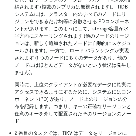
納されます (複数のレプリカは無視されます)。 TiDB
システムには、クラスター内のすべてのノードにリー
ジョンをできるだけ均等に分散させる PDコンポーネ
ントがあります。このようにして、storage容量が水
平方向にスケーリングされます (他のノードのリージ
ョンは、新しく追加されたノードに自動的にスケジュ
ールされます)。一方で、ロード バランシングが実現
されます (1 つのノードに多くのデータがあり、他の
ノードにはほとんどデータがないという状況は発生し
ません)。
同時に、上位のクライアントが必要なデータに確実に
アクセスできるようにするために、システムにはコン
ポーネント(PD) があり、ノード上のリージョンの分
布を記録します。つまり、キーの正確なリージョンと
任意のキーを介して配置されたそのリージョンのノー
ド。
2 番目のタスクでは、TiKV はデータをリージョンに