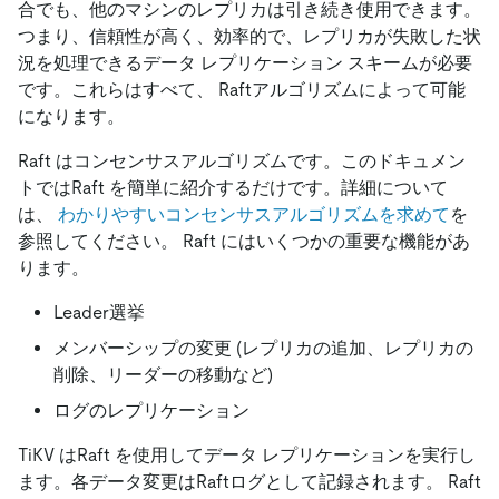
合でも、他のマシンのレプリカは引き続き使用できます。
つまり、信頼性が高く、効率的で、レプリカが失敗した状
況を処理できるデータ レプリケーション スキームが必要
です。これらはすべて、 Raftアルゴリズムによって可能
になります。
Raft はコンセンサスアルゴリズムです。このドキュメン
トではRaft を簡単に紹介するだけです。詳細について
は、
わかりやすいコンセンサスアルゴリズムを求めて
を
参照してください。 Raft にはいくつかの重要な機能があ
ります。
Leader選挙
メンバーシップの変更 (レプリカの追加、レプリカの
削除、リーダーの移動など)
ログのレプリケーション
TiKV はRaft を使用してデータ レプリケーションを実行し
ます。各データ変更はRaftログとして記録されます。 Raft