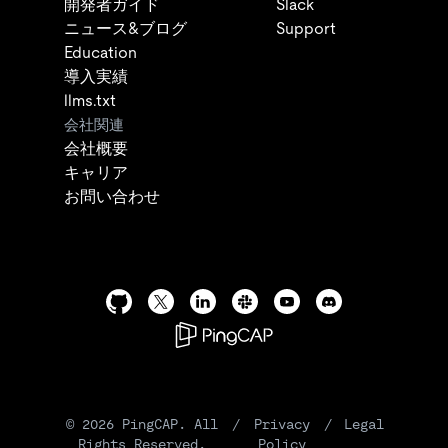
開発者ガイド
Slack
ニュース&ブログ
Support
Education
導入実績
llms.txt
会社関連
会社概要
キャリア
お問い合わせ
©
2026
PingCAP. All
/
Privacy
/
Legal
Rights Reserved.
Policy