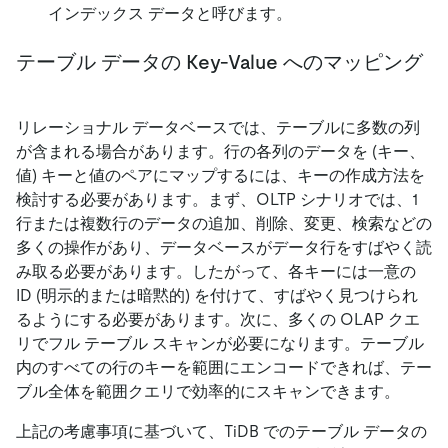
インデックス データと呼びます。
テーブル データの Key-Value へのマッピング
リレーショナル データベースでは、テーブルに多数の列
が含まれる場合があります。行の各列のデータを (キー、
値) キーと値のペアにマップするには、キーの作成方法を
検討する必要があります。まず、OLTP シナリオでは、1
行または複数行のデータの追加、削除、変更、検索などの
多くの操作があり、データベースがデータ行をすばやく読
み取る必要があります。したがって、各キーには一意の
ID (明示的または暗黙的) を付けて、すばやく見つけられ
るようにする必要があります。次に、多くの OLAP クエ
リでフル テーブル スキャンが必要になります。テーブル
内のすべての行のキーを範囲にエンコードできれば、テー
ブル全体を範囲クエリで効率的にスキャンできます。
上記の考慮事項に基づいて、TiDB でのテーブル データの