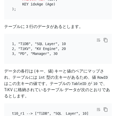
     KEY idxAge (Age)

テーブルに 3 行のデータがあるとします。
1, "TiDB", "SQL Layer", 10

2, "TiKV", "KV Engine", 20

データの各行は (キー、値) キーと値のペアにマップさ
れ、テーブルには
型の主キーがあるため、値
int
RowID
はこの主キーの値です。テーブルの
が
で、
TableID
10
TiKV に格納されているテーブル データが次のとおりであ
るとします。
t10_r1 --> ["TiDB", "SQL  Layer", 10]
