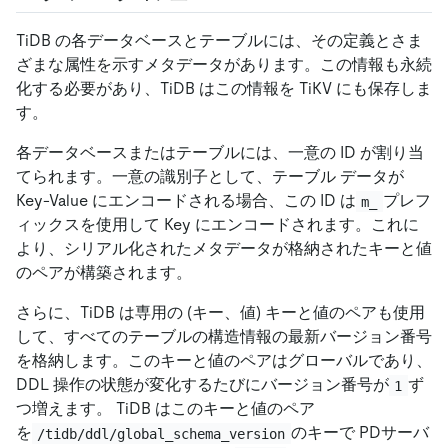
TiDB の各データベースとテーブルには、その定義とさま
ざまな属性を示すメタデータがあります。この情報も永続
化する必要があり、TiDB はこの情報を TiKV にも保存しま
す。
各データベースまたはテーブルには、一意の ID が割り当
てられます。一意の識別子として、テーブル データが
Key-Value にエンコードされる場合、この ID は
プレフ
m_
ィックスを使用して Key にエンコードされます。これに
より、シリアル化されたメタデータが格納されたキーと値
のペアが構築されます。
さらに、TiDB は専用の (キー、値) キーと値のペアも使用
して、すべてのテーブルの構造情報の最新バージョン番号
を格納します。このキーと値のペアはグローバルであり、
DDL 操作の状態が変化するたびにバージョン番号が
ず
1
つ増えます。 TiDB はこのキーと値のペア
を
のキーで PDサーバ
/tidb/ddl/global_schema_version