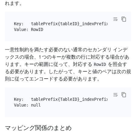
れます。
Key:   tablePrefix{tableID}_indexPrefixSep{indexID}
一意性制約を満たす必要のない通常のセカンダリ インデ
ックスの場合、1 つのキーが複数の行に対応する場合があ
ります。キーの範囲に従って、対応する
を照会す
RowID
る必要があります。したがって、キーと値のペアは次の規
則に従ってエンコードする必要があります。
Key:   tablePrefix{TableID}_indexPrefixSep{IndexID
マッピング関係のまとめ