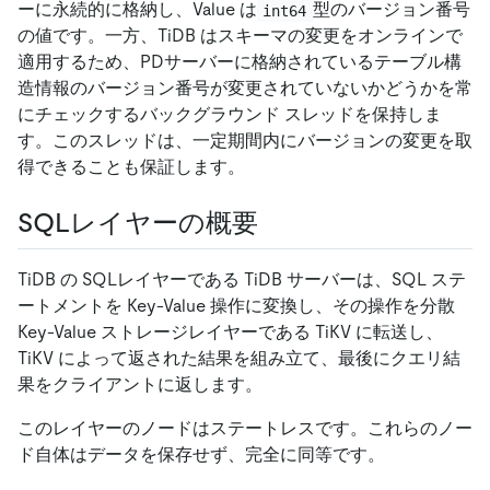
ーに永続的に格納し、Value は
型のバージョン番号
int64
の値です。一方、TiDB はスキーマの変更をオンラインで
適用するため、PDサーバーに格納されているテーブル構
造情報のバージョン番号が変更されていないかどうかを常
にチェックするバックグラウンド スレッドを保持しま
す。このスレッドは、一定期間内にバージョンの変更を取
得できることも保証します。
SQLレイヤーの概要
TiDB の SQLレイヤーである TiDB サーバーは、SQL ステ
ートメントを Key-Value 操作に変換し、その操作を分散
Key-Value ストレージレイヤーである TiKV に転送し、
TiKV によって返された結果を組み立て、最後にクエリ結
果をクライアントに返します。
このレイヤーのノードはステートレスです。これらのノー
ド自体はデータを保存せず、完全に同等です。