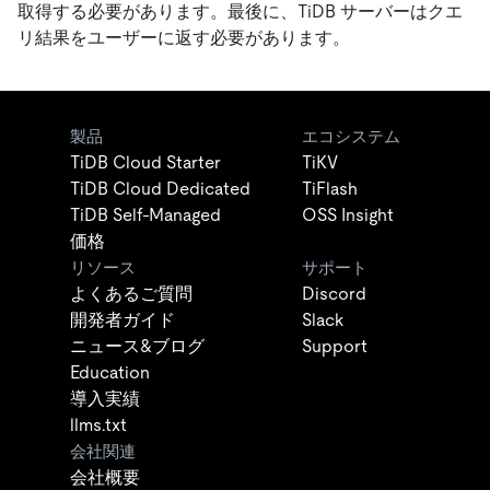
取得する必要があります。最後に、TiDB サーバーはクエ
リ結果をユーザーに返す必要があります。
製品
エコシステム
TiDB Cloud Starter
TiKV
TiDB Cloud Dedicated
TiFlash
TiDB Self-Managed
OSS Insight
価格
リソース
サポート
よくあるご質問
Discord
開発者ガイド
Slack
ニュース&ブログ
Support
Education
導入実績
llms.txt
会社関連
会社概要