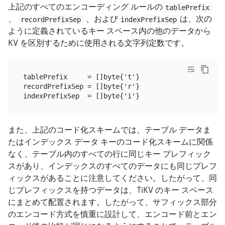
上記のすべてのエンコーディング ルールの
tablePrefix
、
、および
は、次の
recordPrefixSep
indexPrefixSep
ように定義されているキー スペース内の他のデータから
KV を区別するために使用される文字列定数です。
tablePrefix     = []byte{'t'}

recordPrefixSep = []byte{'r'}

また、上記のコード化スキームでは、テーブル データま
たはインデックス データ キーのコード化スキームに関係
なく、テーブル内のすべての行に同じキー プレフィック
スがあり、インデックスのすべてのデータにも同じプレフ
ィックスがあることに注意してください。したがって、同
じプレフィックスを持つデータは、TiKV のキー スペース
にまとめて配置されます。したがって、サフィックス部分
のエンコード方式を慎重に設計して、エンコード前とエン