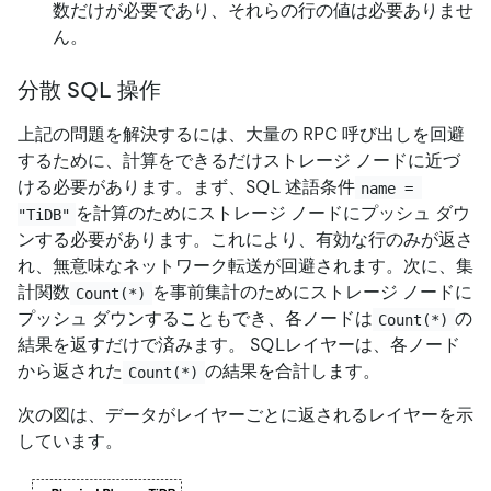
数だけが必要であり、それらの行の値は必要ありませ
ん。
分散 SQL 操作
上記の問題を解決するには、大量の RPC 呼び出しを回避
するために、計算をできるだけストレージ ノードに近づ
ける必要があります。まず、SQL 述語条件
name = 
を計算のためにストレージ ノードにプッシュ ダウ
"TiDB"
ンする必要があります。これにより、有効な行のみが返さ
れ、無意味なネットワーク転送が回避されます。次に、集
計関数
を事前集計のためにストレージ ノードに
Count(*)
プッシュ ダウンすることもでき、各ノードは
の
Count(*)
結果を返すだけで済みます。 SQLレイヤーは、各ノード
から返された
の結果を合計します。
Count(*)
次の図は、データがレイヤーごとに返されるレイヤーを示
しています。