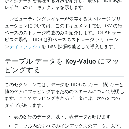
がメタデータを管理する方法を紹介し、最後にTiDB SQL
レイヤーのアーキテクチャを示します。
コンピューティングレイヤーが依存するストレージ ソリ
ューションについては、このドキュメントでは TiKV の行
ベースのストレージ構造のみを紹介します。 OLAP サー
ビスの場合、TiDB は列ベースのストレージ ソリューショ
ン
ティフラッシュ
を TiKV 拡張機能として導入します。
テーブル データを Key-Value にマッ
ピングする
このセクションでは、データを TiDB の (キー、値) キーと
値のペアにマッピングするためのスキームについて説明し
ます。ここでマッピングされるデータには、次の 2 つの
タイプがあります。
表の各行のデータ。以下、表データと呼びます。
テーブル内のすべてのインデックスのデータ。以下、