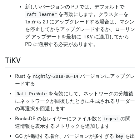
新しいバージョンの PD では、デフォルトで
を有効にします。クラスターを
raft learner
1.x から 2.1 にアップグレードする場合は、マシン
を停止してからアップグレードするか、ローリン
グ アップデートを最初に TiKV に適用してから
PD に適用する必要があります。
TiKV
Rust を
バージョンにアップグレ
nightly-2018-06-14
ードする
を有効にして、ネットワークの分離後
Raft PreVote
にネットワークが回復したときに生成されるリーダー
の再選択を回避します
RocksDB の各レイヤーにファイル数と
の関
ingest
連情報を表示するメトリックを追加します
GC が機能する場合、バージョンが多すぎる
を出
key