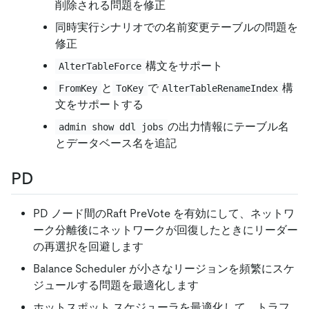
削除される問題を修正
同時実行シナリオでの名前変更テーブルの問題を
修正
構文をサポート
AlterTableForce
と
で
構
FromKey
ToKey
AlterTableRenameIndex
文をサポートする
の出力情報にテーブル名
admin show ddl jobs
とデータベース名を追記
PD
PD ノード間のRaft PreVote を有効にして、ネットワ
ーク分離後にネットワークが回復したときにリーダー
の再選択を回避します
Balance Scheduler が小さなリージョンを頻繁にスケ
ジュールする問題を最適化します
ホットスポット スケジューラを最適化して、トラフ