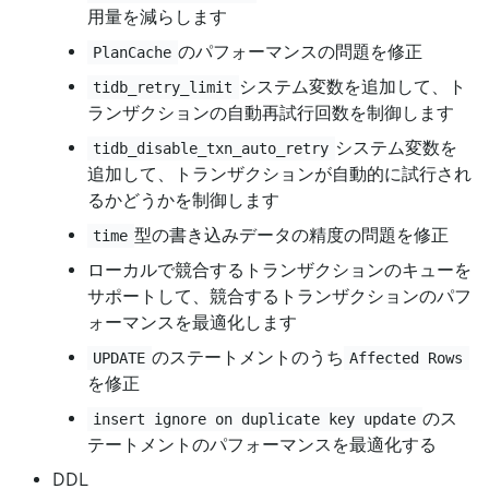
用量を減らします
のパフォーマンスの問題を修正
PlanCache
システム変数を追加して、ト
tidb_retry_limit
ランザクションの自動再試行回数を制御します
システム変数を
tidb_disable_txn_auto_retry
追加して、トランザクションが自動的に試行され
るかどうかを制御します
型の書き込みデータの精度の問題を修正
time
ローカルで競合するトランザクションのキューを
サポートして、競合するトランザクションのパフ
ォーマンスを最適化します
のステートメントのうち
UPDATE
Affected Rows
を修正
のス
insert ignore on duplicate key update
テートメントのパフォーマンスを最適化する
DDL