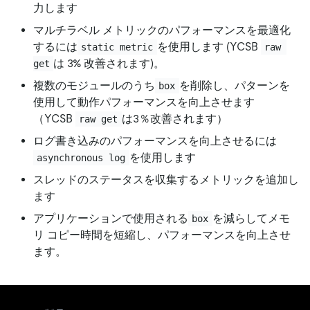
力します
マルチラベル メトリックのパフォーマンスを最適化
するには
を使用します (YCSB
static metric
raw 
は 3% 改善されます)。
get
複数のモジュールのうち
を削除し、パターンを
box
使用して動作パフォーマンスを向上させます
（YCSB
は3％改善されます）
raw get
ログ書き込みのパフォーマンスを向上させるには
を使用します
asynchronous log
スレッドのステータスを収集するメトリックを追加し
ます
アプリケーションで使用される
を減らしてメモ
box
リ コピー時間を短縮し、パフォーマンスを向上させ
ます。