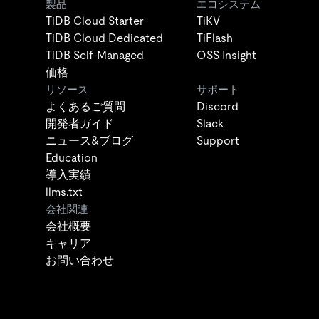
製品
エコシステム
TiDB Cloud Starter
TiKV
TiDB Cloud Dedicated
TiFlash
TiDB Self-Managed
OSS Insight
価格
リソース
サポート
よくあるご質問
Discord
開発者ガイド
Slack
ニュース&ブログ
Support
Education
導入実績
llms.txt
会社関連
会社概要
キャリア
お問い合わせ