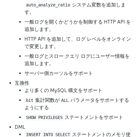
システム変数を追加しま
auto_analyze_ratio
す。
一般ログを開くかどうかを制御する HTTP API を
追加します。
HTTP API を追加して、ログ レベルをオンライン
で変更します。
一般ログとスロー クエリ ログにユーザー情報を
追加します。
サーバー側カーソルをサポート
互換性
より多くの MySQL 構文をサポート
集計関数が
パラメータをサポートする
bit
ALL
ようにする
ステートメントをサポート
SHOW PRIVILEGES
DML
ステートメントのメモリ使
INSERT INTO SELECT