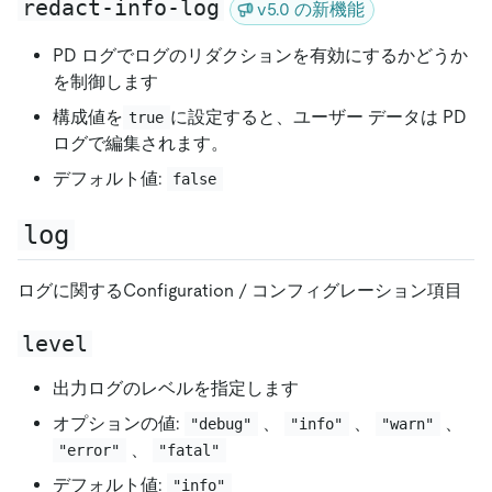
redact-info-log
v5.0 の新機能
PD ログでログのリダクションを有効にするかどうか
を制御します
構成値を
に設定すると、ユーザー データは PD
true
ログで編集されます。
デフォルト値:
false
log
ログに関するConfiguration / コンフィグレーション項目
level
出力ログのレベルを指定します
オプションの値:
、
、
、
"debug"
"info"
"warn"
、
"error"
"fatal"
デフォルト値:
"info"