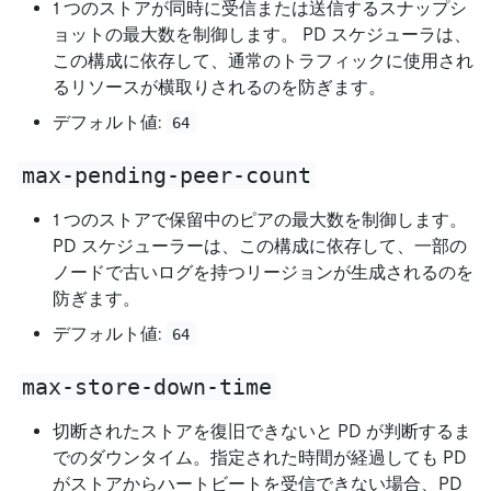
1 つのストアが同時に受信または送信するスナップシ
ョットの最大数を制御します。 PD スケジューラは、
この構成に依存して、通常のトラフィックに使用され
るリソースが横取りされるのを防ぎます。
デフォルト値:
64
max-pending-peer-count
1 つのストアで保留中のピアの最大数を制御します。
PD スケジューラーは、この構成に依存して、一部の
ノードで古いログを持つリージョンが生成されるのを
防ぎます。
デフォルト値:
64
max-store-down-time
切断されたストアを復旧できないと PD が判断するま
でのダウンタイム。指定された時間が経過しても PD
がストアからハートビートを受信できない場合、PD