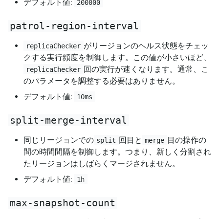
デフォルト値:
200000
patrol-region-interval
がリージョンのヘルス状態をチェッ
replicaChecker
クする実行頻度を制御します。この値が小さいほど、
回の実行が速くなります。通常、こ
replicaChecker
のパラメータを調整する必要はありません。
デフォルト値:
10ms
split-merge-interval
同じリージョンでの
回目と
目の操作の
split
merge
間の時間間隔を制御します。つまり、新しく分割され
たリージョンはしばらくマージされません。
デフォルト値:
1h
max-snapshot-count