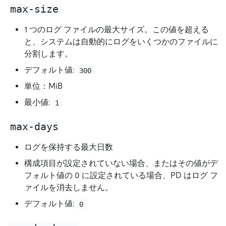
max-size
1 つのログ ファイルの最大サイズ。この値を超える
と、システムは自動的にログをいくつかのファイルに
分割します。
デフォルト値:
300
単位：MiB
最小値:
1
max-days
ログを保持する最大日数
構成項目が設定されていない場合、またはその値がデ
フォルト値の 0 に設定されている場合、PD はログ フ
ァイルを消去しません。
デフォルト値:
0