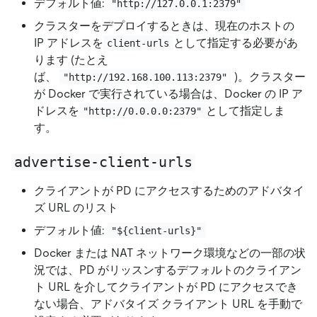
デフォルト値:
"http://127.0.0.1:2379"
クラスターをデプロイするときは、現在のホストの
IP アドレスを
として指定する必要があ
client-urls
ります (たとえ
ば、
)。クラスター
"http://192.168.100.113:2379"
が Docker で実行されている場合は、Docker の IP ア
ドレスを
として指定しま
"http://0.0.0.0:2379"
す。
advertise-client-urls
クライアントが PD にアクセスするためのアドバタイ
ズ URL のリスト
デフォルト値:
"${client-urls}"
Docker または NAT ネットワーク環境などの一部の状
況では、PD がリッスンするデフォルトのクライアン
ト URL を介してクライアントが PD にアクセスでき
ない場合、アドバタイズ クライアント URL を手動で