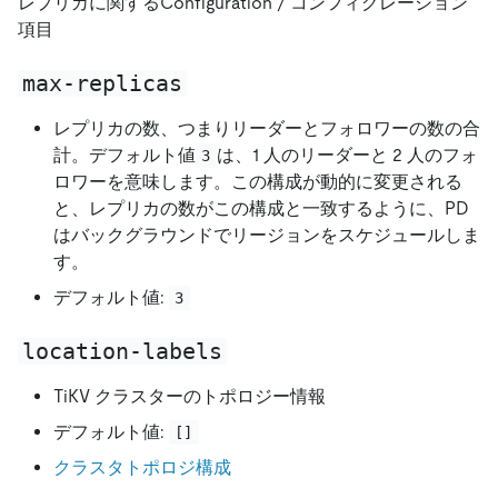
レプリカに関するConfiguration / コンフィグレーション
項目
max-replicas
レプリカの数、つまりリーダーとフォロワーの数の合
計。デフォルト値
は、1 人のリーダーと 2 人のフォ
3
ロワーを意味します。この構成が動的に変更される
と、レプリカの数がこの構成と一致するように、PD
はバックグラウンドでリージョンをスケジュールしま
す。
デフォルト値:
3
location-labels
TiKV クラスターのトポロジー情報
デフォルト値:
[]
クラスタトポロジ構成