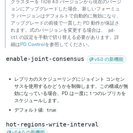
クラスターを TiDB 4.0 バージョンから現在のバージ
ョンにアップグレードした場合、新しいフォーミュ
ラ バージョンはデフォルトで自動的に無効になり、
アップグレードの前後で一貫した PD 動作が保証さ
れます。式のバージョンを変更する場合は、
pd-
の設定を手動で切り替える必要があります。詳
ctl
細は
PD Control
を参照してください。
enable-joint-consensus
v5.0 の新機能
レプリカのスケジューリングにジョイント コンセン
サスを使用するかどうかを制御します。この構成が無
効になっている場合、PD は一度に 1 つのレプリカを
スケジュールします。
デフォルト値:
true
hot-regions-write-interval
v5.4.0 の新機能