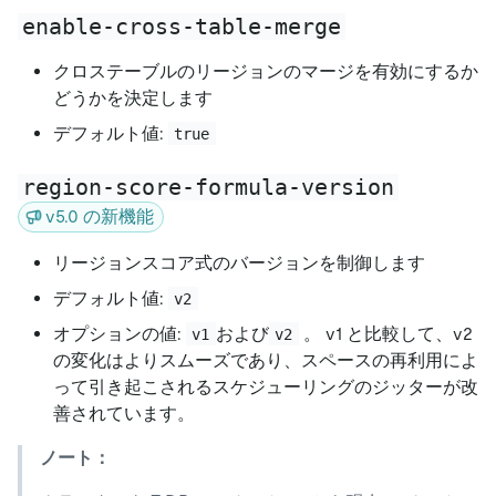
enable-cross-table-merge
クロステーブルのリージョンのマージを有効にするか
どうかを決定します
デフォルト値:
true
region-score-formula-version
v5.0 の新機能
リージョンスコア式のバージョンを制御します
デフォルト値:
v2
オプションの値:
および
。 v1 と比較して、v2
v1
v2
の変化はよりスムーズであり、スペースの再利用によ
って引き起こされるスケジューリングのジッターが改
善されています。
ノート：