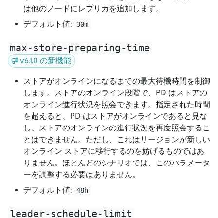
は他のノードにレプリカを追加します。
デフォルト値:
30m
max-store-preparing-time
v6.1.0 の新機能
ストアがオンラインになるまでの最大待機時間を制御
します。ストアのオンライン段階で、PD はストアの
オンライン進行状況を照会できます。指定された時間
を超えると、PD はストアがオンラインであると見な
し、ストアのオンラインの進行状況を再度照会するこ
とはできません。ただし、これはリージョンが新しい
オンライン ストアに移行するのを妨げるものではあ
りません。ほとんどのシナリオでは、このパラメータ
ーを調整する必要はありません。
デフォルト値:
48h
leader-schedule-limit