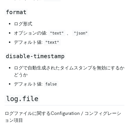
format
ログ形式
オプションの値:
、
"text"
"json"
デフォルト値:
"text"
disable-timestamp
ログで自動生成されたタイムスタンプを無効にするか
どうか
デフォルト値:
false
log.file
ログファイルに関するConfiguration / コンフィグレーシ
ョン項目