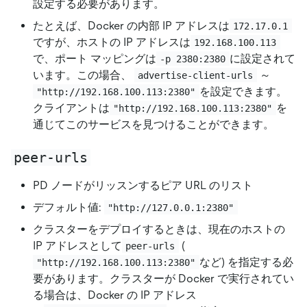
設定する必要があります。
たとえば、Docker の内部 IP アドレスは
172.17.0.1
ですが、ホストの IP アドレスは
192.168.100.113
で、ポート マッピングは
に設定されて
-p 2380:2380
います。この場合、
～
advertise-client-urls
を設定できます。
"http://192.168.100.113:2380"
クライアントは
を
"http://192.168.100.113:2380"
通じてこのサービスを見つけることができます。
peer-urls
PD ノードがリッスンするピア URL のリスト
デフォルト値:
"http://127.0.0.1:2380"
クラスターをデプロイするときは、現在のホストの
IP アドレスとして
(
peer-urls
など) を指定する必
"http://192.168.100.113:2380"
要があります。クラスターが Docker で実行されてい
る場合は、Docker の IP アドレス