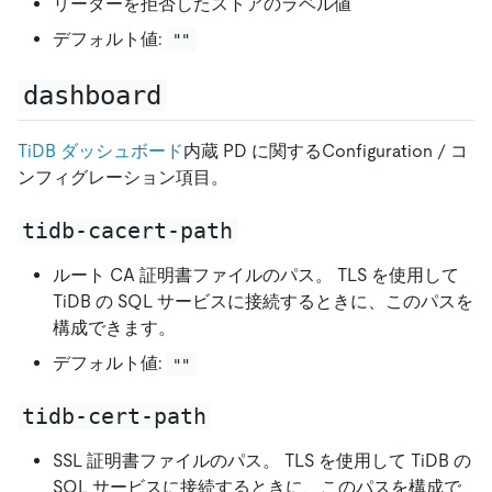
リーダーを拒否したストアのラベル値
デフォルト値:
""
dashboard
TiDB ダッシュボード
内蔵 PD に関するConfiguration / コ
ンフィグレーション項目。
tidb-cacert-path
ルート CA 証明書ファイルのパス。 TLS を使用して
TiDB の SQL サービスに接続するときに、このパスを
構成できます。
デフォルト値:
""
tidb-cert-path
SSL 証明書ファイルのパス。 TLS を使用して TiDB の
SQL サービスに接続するときに、このパスを構成で