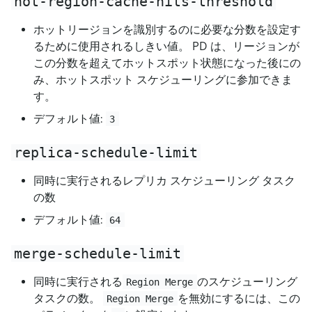
hot-region-cache-hits-threshold
ホットリージョンを識別するのに必要な分数を設定す
るために使用されるしきい値。 PD は、リージョンが
この分数を超えてホットスポット状態になった後にの
み、ホットスポット スケジューリングに参加できま
す。
デフォルト値:
3
replica-schedule-limit
同時に実行されるレプリカ スケジューリング タスク
の数
デフォルト値:
64
merge-schedule-limit
同時に実行される
のスケジューリング
Region Merge
タスクの数。
を無効にするには、この
Region Merge