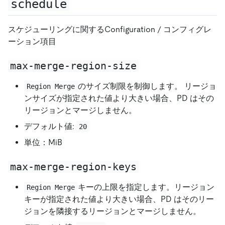
schedule
スケジューリングに関するConfiguration / コンフィグレ
ーション項目
max-merge-region-size
のサイズ制限を制御します。 リージョ
Region Merge
ンサイズが指定された値より大きい場合、PD はその
リージョンとマージしません。
デフォルト値:
20
単位：MiB
max-merge-region-keys
キーの上限を指定します。リージョン
Region Merge
キーが指定された値より大きい場合、PD はそのリー
ジョンを隣接するリージョンとマージしません。