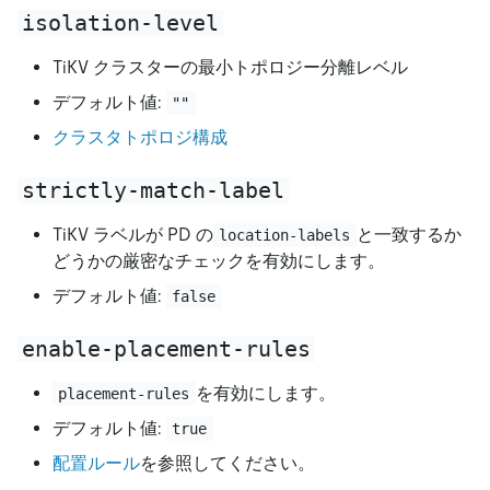
isolation-level
TiKV クラスターの最小トポロジー分離レベル
デフォルト値:
""
クラスタトポロジ構成
strictly-match-label
TiKV ラベルが PD の
と一致するか
location-labels
どうかの厳密なチェックを有効にします。
デフォルト値:
false
enable-placement-rules
を有効にします。
placement-rules
デフォルト値:
true
配置ルール
を参照してください。