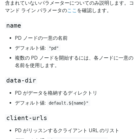
含まれていないパラメーターについてのみ説明します。コ
マンド ライン パラメータの
ここ
を確認します。
name
PD ノードの一意の名前
デフォルト値:
"pd"
複数の PD ノードを開始するには、各ノードに一意の
名前を使用します。
data-dir
PD がデータを格納するディレクトリ
デフォルト値:
default.${name}"
client-urls
PD がリッスンするクライアント URL のリスト