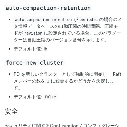
auto-compaction-retention
が
の場合のメ
auto-compaction-retention
periodic
タ情報データベースの自動圧縮の時間間隔。圧縮モー
ドが
に設定されている場合、このパラメー
revision
ターは自動圧縮のバージョン番号を示します。
デフォルト値: 1h
force-new-cluster
PD を新しいクラスターとして強制的に開始し、 Raft
メンバーの数を
に変更するかどうかを決定しま
1
す。
デフォルト値:
false
安全
セキュリティに関するConfiguration / コンフィグレーシ