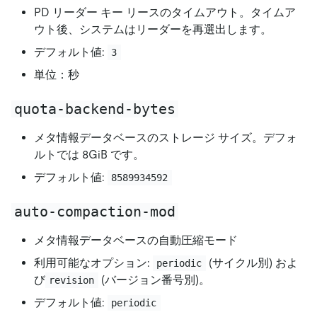
PD リーダー キー リースのタイムアウト。タイムア
ウト後、システムはリーダーを再選出します。
デフォルト値:
3
単位：秒
quota-backend-bytes
メタ情報データベースのストレージ サイズ。デフォ
ルトでは 8GiB です。
デフォルト値:
8589934592
auto-compaction-mod
メタ情報データベースの自動圧縮モード
利用可能なオプション:
(サイクル別) およ
periodic
び
(バージョン番号別)。
revision
デフォルト値:
periodic