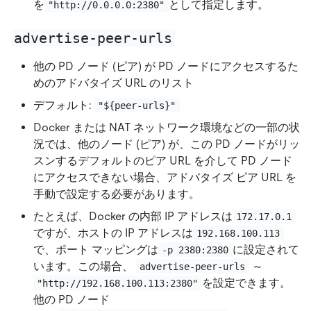
を
として指定します。
"http://0.0.0.0:2380"
advertise-peer-urls
他の PD ノード (ピア) が PD ノードにアクセスするた
めのアドバタイズ URL のリスト
デフォルト:
"${peer-urls}"
Docker または NAT ネットワーク環境などの一部の状
況では、他のノード (ピア) が、この PD ノードがリッ
スンするデフォルトのピア URL を介して PD ノード
にアクセスできない場合、アドバタイズ ピア URL を
手動で設定する必要があります。
たとえば、Docker の内部 IP アドレスは
172.17.0.1
ですが、ホストの IP アドレスは
192.168.100.113
で、ポート マッピングは
に設定されて
-p 2380:2380
います。この場合、
～
advertise-peer-urls
を設定できます。
"http://192.168.100.113:2380"
他の PD ノード