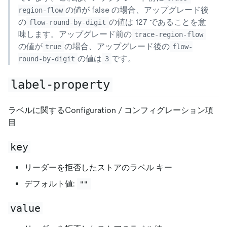
の値が false の場合、アップグレード後
region-flow
の
の値は 127 であることを意
flow-round-by-digit
味します。アップグレード前の
trace-region-flow
の値が
の場合、アップグレード後の
true
flow-
の値は
です。
round-by-digit
3
label-property
ラベルに関するConfiguration / コンフィグレーション項
目
key
リーダーを拒否したストアのラベル キー
デフォルト値:
""
value