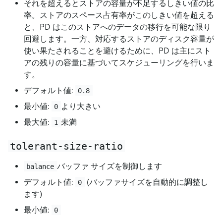
それを超えるとストアの容量が不足するしきい値の比
率。ストアのスペース占有率がこのしきい値を超える
と、PD はこのストアへのデータの移行を可能な限り
回避します。一方、対応するストアのディスク容量が
使い果たされることを避けるために、PD は主にスト
アの残りの容量に基づいてスケジューリングを行いま
す。
デフォルト値:
0.8
最小値:
より大きい
0
最大値:
未満
1
tolerant-size-ratio
バッファ サイズを制御します
balance
デフォルト値:
(バッファサイズを自動的に調整し
0
ます)
最小値:
0