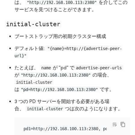
は、
を介してこの
"http://192.168.100.113:2380"
サービスを見つけることができます。
initial-cluster
ブートストラップ用の初期クラスター構成
デフォルト値:
"{name}=http://{advertise-peer-
url}"
たとえば、
が
"
pd
"
で
name
advertise-peer-urls
が
の場合、
"http://192.168.100.113:2380"
initial-cluster
は
です。
"pd=http://192.168.100.113:2380"
3 つの PD サーバーを開始する必要がある場
合、
つは次のようになります。
initial-cluster