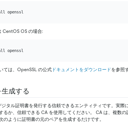
は CentOS OS の場合:
ては、OpenSSL の公式
ドキュメントをダウンロード
を参照
を生成する
 は、デジタル証明書を発行する信頼できるエンティティです。実際
るか、信頼できる CA を使用してください。 CA は、複数
次のように証明書の元のペアを生成するだけです。