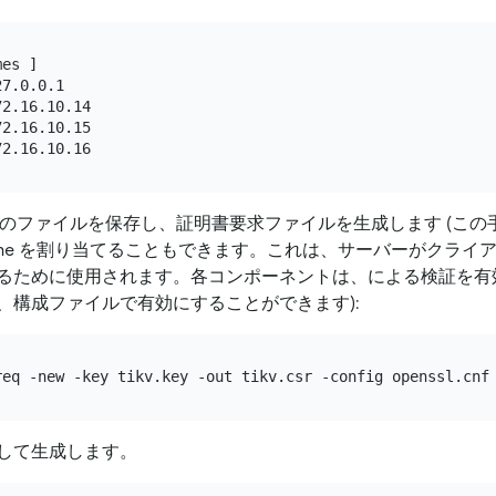
es ]

7.0.0.1

2.16.10.14

2.16.10.15

のファイルを保存し、証明書要求ファイルを生成します (こ
Name を割り当てることもできます。これは、サーバーがクライアン
るために使用されます。各コンポーネントは、による検証を有
、構成ファイルで有効にすることができます):
して生成します。