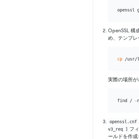
OpenSSL
め、テンプレ
cp
実際の場所が
openssl.cnf
フ
v3_req ]
ールドを作成