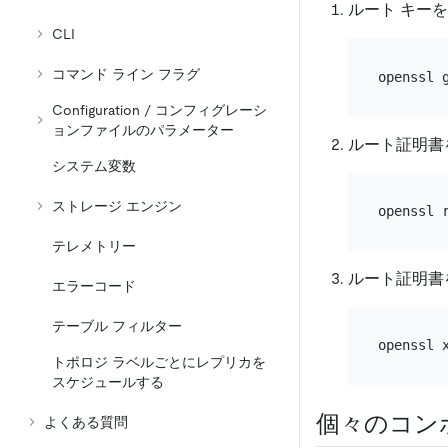
ルート キー
CLI
コマンド ライン フラグ
Configuration / コンフィグレーシ
ョンファイルのパラメーター
ルート証明書
システム変数
ストレージ エンジン
テレメトリー
ルート証明書
エラーコード
テーブル フィルター
openssl 
トポロジ ラベルごとにレプリカを
スケジュールする
個々のコン
よくある質問