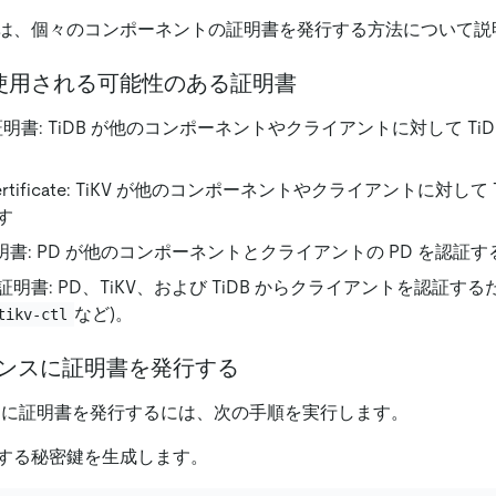
は、個々のコンポーネントの証明書を発行する方法について説
使用される可能性のある証明書
ver 証明書: TiDB が他のコンポーネントやクライアントに対して T
er certificate: TiKV が他のコンポーネントやクライアントに対し
す
er 証明書: PD が他のコンポーネントとクライアントの PD を認証
明書: PD、TiKV、および TiDB からクライアントを認証す
など)。
tikv-ctl
スタンスに証明書を発行する
タンスに証明書を発行するには、次の手順を実行します。
する秘密鍵を生成します。