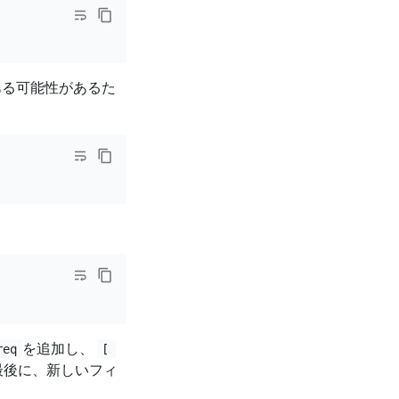
にある可能性があるた
を追加し、
req
[ 
最後に、新しいフィ