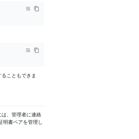
することもできま
には、管理者に連絡
の証明書ペアを管理し