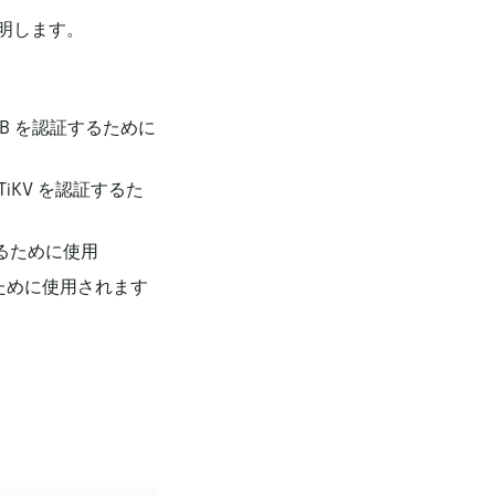
明します。
iDB を認証するために
て TiKV を認証するた
するために使用
るために使用されます