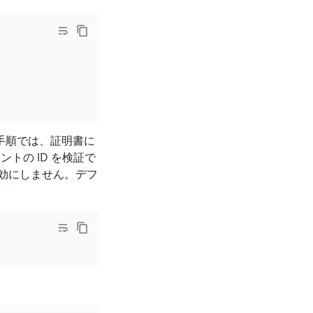
の手順では、証明書に
トの ID を検証で
効にしません。デフ