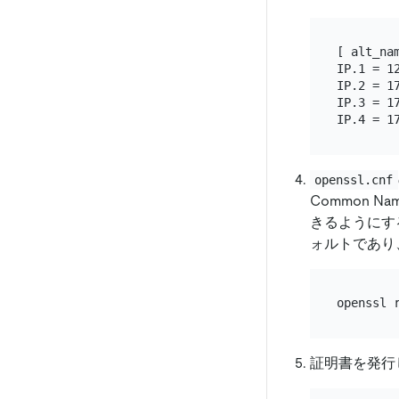
[ alt_nam
IP.1 = 12
IP.2 = 17
IP.3 = 17
openssl.cnf
Common 
きるようにす
ォルトであり
証明書を発行