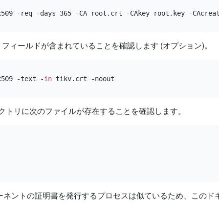
x509 -req -days 365 -CA root.crt -CAkey root.key -CAcrea
N フィールドが含まれていることを確認します (オプション)。
x509 -text -
in
クトリに次のファイルが存在することを確認します。
コンポーネントの証明書を発行するプロセスは似ているため、この