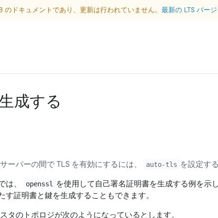
DB のドキュメントであり、更新は行われていません。
最新の LTS バ
生成する
サーバーの間で TLS を有効にするには、
を設定す
auto-tls
では、
を使用して自己署名証明書を生成する例を示
openssl
たす証明書と鍵を生成することもできます。
ラスタのトポロジが次のようになっているとします。