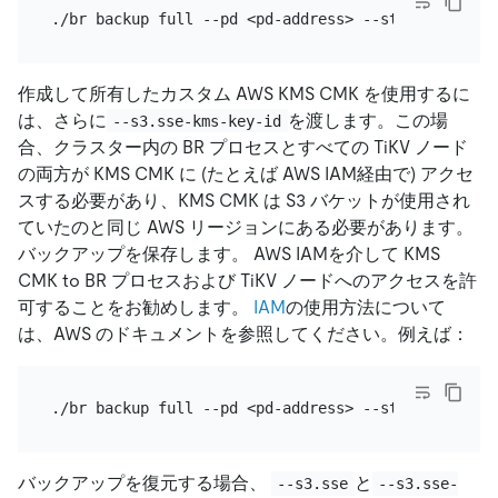
作成して所有したカスタム AWS KMS CMK を使用するに
は、さらに
を渡します。この場
--s3.sse-kms-key-id
合、クラスター内の BR プロセスとすべての TiKV ノード
の両方が KMS CMK に (たとえば AWS IAM経由で) アクセ
スする必要があり、KMS CMK は S3 バケットが使用され
ていたのと同じ AWS リージョンにある必要があります。
バックアップを保存します。 AWS IAMを介して KMS
CMK to BR プロセスおよび TiKV ノードへのアクセスを許
可することをお勧めします。
IAM
の使用方法について
は、AWS のドキュメントを参照してください。例えば：
バックアップを復元する場合、
と
--s3.sse
--s3.sse-