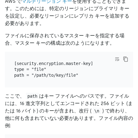
AWS で
マルチリージョン キー
を使用することもできま
す。このためには、特定のリージョンにプライマリ キー
を設定し、必要なリージョンにレプリカ キーを追加する
必要があります。
ファイルに保存されているマスター キーを指定する場
合、マスター キーの構成は次のようになります。
[security.encryption.master-key]

type = "file"

ここで、
はキー ファイルへのパスです。ファイル
path
には、16 進文字列としてエンコードされた 256 ビット (ま
たは 16 バイト) のキーが含まれ、改行 (
) で終わり、
\n
他に何も含まれていない必要があります。ファイル内容の
例: