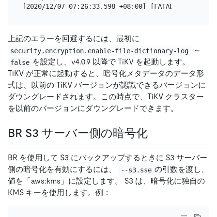
上記のエラーを回避するには、最初に
～
security.encryption.enable-file-dictionary-log
を設定し、v4.0.9 以降で TiKV を起動します。
false
TiKV が正常に起動すると、暗号化メタデータのデータ形
式は、以前の TiKV バージョンが認識できるバージョンに
ダウングレードされます。この時点で、TiKV クラスター
を以前のバージョンにダウングレードできます。
BR S3 サーバー側の暗号化
BR を使用して S3 にバックアップするときに S3 サーバー
側の暗号化を有効にするには、
の引数を渡し、
--s3.sse
値を「aws:kms」に設定します。 S3 は、暗号化に独自の
KMS キーを使用します。例：