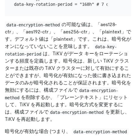
の可能な値は、「aes128-
data-encryption-method
ctr」、「aes192-ctr」、「aes256-ctr」、「plaintext」で
す。デフォルト値は「plaintext」です。これは、暗号化が
オンになっていないことを意味します。
data-key-
は、TiKV がデータ キーをローテーショ
rotation-period
ンする頻度を定義します。暗号化は、新しい TiKV クラス
ターまたは既存の TiKV クラスターに対して有効にするこ
とができますが、暗号化が有効になった後に書き込まれた
データのみが暗号化されることが保証されます。暗号化を
無効にするには、構成ファイルで
data-encryption-
を削除するか、「プレーンテキスト」にリセット
method
して、TiKV を再起動します。暗号化方式を変更するに
は、構成ファイルで
を更新し、
data-encryption-method
TiKV を再起動します。
暗号化が有効な場合 (つまり、
data-encryption-method