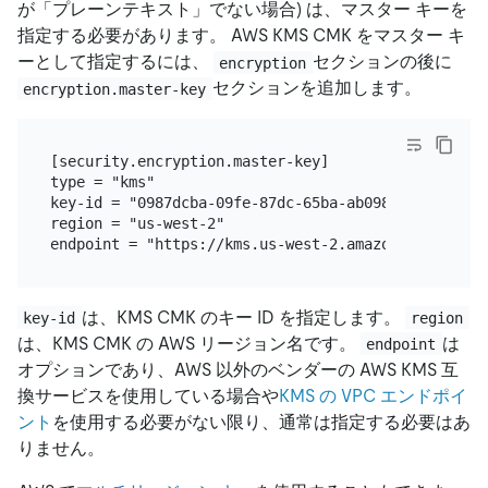
が「プレーンテキスト」でない場合) は、マスター キーを
指定する必要があります。 AWS KMS CMK をマスター キ
ーとして指定するには、
セクションの後に
encryption
セクションを追加します。
encryption.master-key
[security.encryption.master-key]

type = "kms"

key-id = "0987dcba-09fe-87dc-65ba-ab0987654321"

region = "us-west-2"

は、KMS CMK のキー ID を指定します。
key-id
region
は、KMS CMK の AWS リージョン名です。
は
endpoint
オプションであり、AWS 以外のベンダーの AWS KMS 互
換サービスを使用している場合や
KMS の VPC エンドポイ
ント
を使用する必要がない限り、通常は指定する必要はあ
りません。