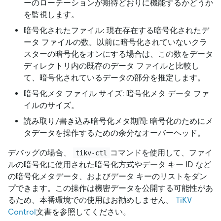
ーのローテーションが期待どおりに機能するかどうか
を監視します。
暗号化されたファイル: 現在存在する暗号化されたデ
ータ ファイルの数。以前に暗号化されていないクラ
スターの暗号化をオンにする場合は、この数をデータ
ディレクトリ内の既存のデータ ファイルと比較し
て、暗号化されているデータの部分を推定します。
暗号化メタ ファイル サイズ: 暗号化メタ データ ファ
イルのサイズ。
読み取り/書き込み暗号化メタ期間: 暗号化のためにメ
タデータを操作するための余分なオーバーヘッド。
デバッグの場合、
コマンドを使用して、ファイ
tikv-ctl
ルの暗号化に使用された暗号化方式やデータ キー ID など
の暗号化メタデータ、およびデータ キーのリストをダン
プできます。この操作は機密データを公開する可能性があ
るため、本番環境での使用はお勧めしません。
TiKV
Control
文書を参照してください。