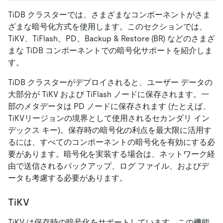
TiDB クラスターでは、さまざまなコンポーネントがさま
ざまな暗号化方式を使用します。このセクションでは、
TiKV、TiFlash、PD、Backup
&
Restore (BR) などのさまざ
まな TiDB コンポーネントでの暗号化サポートを紹介しま
す。
TiDB クラスターがデプロイされると、ユーザー データの
大部分が TiKV および TiFlash ノードに保存されます。一
部のメタデータは PD ノードに保存されます (たとえば、
TiKVリージョンの境界として使用されるセカンダリ イン
デックス キー)。保存時の暗号化の利点を最大限に活用す
るには、すべてのコンポーネントの暗号化を有効にする必
要があります。暗号化を実装する場合は、ネットワーク経
由で送信されるバックアップ、ログ ファイル、およびデ
ータも考慮する必要があります。
TiKV
TiKV は保存時の暗号化をサポートしています。この機能