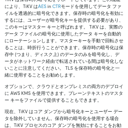
により、TiKV は
AES
in
CTR
モードを使用してデータ ファ
イルを透過的に暗号化できます。保存時の暗号化を有効に
するには、ユーザーが暗号化キーを提供する必要があり、
このキーはマスター キーと呼ばれます。 TiKV は、実際の
データ ファイルの暗号化に使用したデータ キーを自動的
にローテーションします。マスターキーを手動で回転させ
ることは、時折行うことができます。保存時の暗号化は保
存中 (つまり、ディスク上) のデータのみを暗号化し、デ
ータがネットワーク経由で転送されている間は暗号化しな
いことに注意してください。 TLS を保存時の暗号化と一
緒に使用することをお勧めします。
オプションで、クラウドとオンプレミスの両方のデプロイ
に AWS KMS を使用できます。プレーンテキストのマスタ
ー キーをファイルで提供することもできます。
現在、TiKV はコア ダンプから暗号化キーとユーザー デー
タを除外していません。保存時の暗号化を使用する場合
は、TiKV プロセスのコア ダンプを無効にすることをお勧