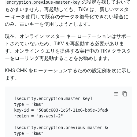
の設定を残しておいて
encryption.previous-master-key
もかまいません。再起動しても、TiKV は、新しいマスタ
ー キーを使用して既存のデータを復号化できない場合に
のみ、古いキーを使用しようとします。
現在、オンライン マスター キー ローテーションはサポー
トされていないため、TiKV を再起動する必要がありま
す。オンライン クエリを提供する実行中の TiKV クラスタ
ーをローリング再起動することをお勧めします。
KMS CMK をローテーションするための設定例を次に示し
ます。
[security.encryption.master-key]

type = "kms"

key-id = "50a0c603-1c6f-11e6-bb9e-3fadde80ce75"

region = "us-west-2"

[security.encryption.previous-master-key]

type = "kms"
