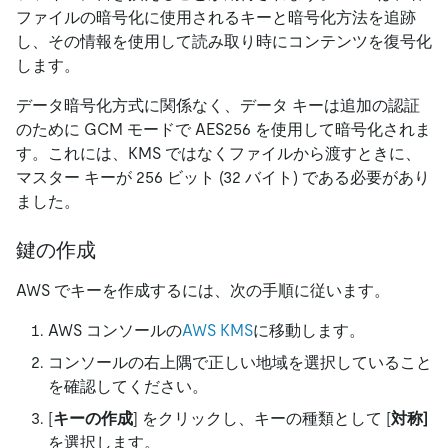
ファイルの暗号化に使用されるキーと暗号化方法を追跡
し、その情報を使用して読み取り時にコンテンツを復号化
します。
データ暗号化方式に関係なく、データ キーは追加の認証
のために GCM モードで AES256 を使用して暗号化されま
す。これには、KMS ではなくファイルから渡すときに、
マスター キーが 256 ビット (32 バイト) である必要があり
ました。
鍵の作成
AWS でキーを作成するには、次の手順に従います。
AWS コンソールの
AWS KMS
に移動します。
コンソールの右上隅で正しい地域を選択していること
を確認してください。
[
キーの作成
]
をクリックし、キーの種類として
[
対称]
を選択します。