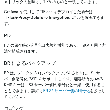
メトリックの意味は、TiKV のものと一致しています。
Grafana を使用して TiFlash をデプロイした場合は、
TiFlash-Proxy-Details
-
>
Encryption
パネルを確認できま
す。
PD
PD の保存時の暗号化は実験的機能であり、TiKV と同じ方
法で構成されます。
BR によるバックアップ
BR は、データを S3 にバックアップするときに、S3 サー
バー側暗号化 (SSE) をサポートします。顧客所有の AWS
KMS キーは、S3 サーバー側の暗号化と一緒に使用するこ
ともできます。詳細は
BR S3 サーバー側の暗号化
を参照し
てください。
ロギング