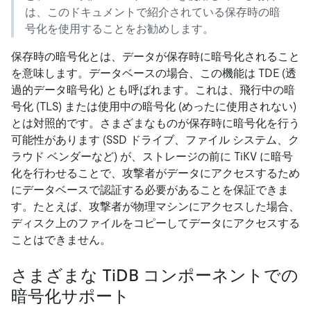
は、このドキュメントで紹介されている保存時の暗
号化を使用することをお勧めします。
保存時の暗号化とは、データが保存時に暗号化されること
を意味します。データベースの場合、この機能は TDE (透
過的データ暗号化) とも呼ばれます。これは、飛行中の暗
号化 (TLS) または使用中の暗号化 (めったに使用されない)
とは対照的です。さまざまなものが保存時に暗号化を行う
可能性があります (SSD ドライブ、ファイル システム、ク
ラウド ベンダーなど) が、ストレージの前に TiKV に暗号
化を行わせることで、攻撃者がデータにアクセスするため
にデータベースで認証する必要があることを保証できま
す。たとえば、攻撃者が物理マシンにアクセスした場合、
ディスク上のファイルをコピーしてデータにアクセスする
ことはできません。
さまざまな TiDB コンポーネントでの
暗号化サポート