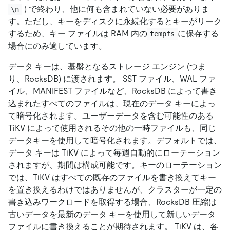
) で終わり、他に何も含まれていない必要がありま
\n
す。ただし、キーをディスクに永続化するとキーがリーク
するため、キー ファイルは RAM 内の
に保存する
tempfs
場合にのみ適しています。
データ キーは、基盤となるストレージ エンジン (つま
り、RocksDB) に渡されます。 SST ファイル、WAL ファ
イル、MANIFEST ファイルなど、RocksDB によって書き
込まれたすべてのファイルは、現在のデータ キーによっ
て暗号化されます。ユーザーデータを含む可能性のある
TiKV によって使用されるその他の一時ファイルも、同じ
データキーを使用して暗号化されます。デフォルトでは、
データ キーは TiKV によって毎週自動的にローテーション
されますが、期間は構成可能です。キーのローテーション
では、TiKV はすべての既存のファイルを書き換えてキー
を置き換えるわけではありませんが、クラスターが一定の
書き込みワークロードを取得する場合、RocksDB 圧縮は
古いデータを最新のデータ キーを使用して新しいデータ
ファイルに書き換えることが期待されます。 TiKV は、各