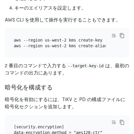
キーのエイリアスを設定します。
AWS CLI を使用して操作を実行することもできます。
aws --region us-west-2 kms create-key

aws --region us-west-2 kms create-alias --alias-na
2 番目のコマンドで入力する
は、最初の
--target-key-id
コマンドの出力にあります。
暗号化を構成する
暗号化を有効にするには、TiKV と PD の構成ファイルに
暗号化セクションを追加します。
[security.encryption]

data-encryption-method = "aes128-ctr"
