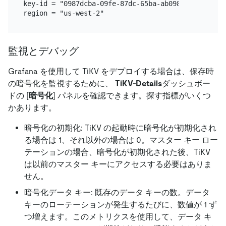
key-id = "0987dcba-09fe-87dc-65ba-ab0987654321"

監視とデバッグ
Grafana を使用して TiKV をデプロイする場合は、保存時
の暗号化を監視するために、
TiKV-Details
ダッシュボー
ドの
[
暗号化
]
パネルを確認できます。探す指標がいくつ
かあります。
暗号化の初期化: TiKV の起動時に暗号化が初期化され
る場合は 1、それ以外の場合は 0。マスター キー ロー
テーションの場合、暗号化が初期化された後、TiKV
は以前のマスター キーにアクセスする必要はありま
せん。
暗号化データ キー: 既存のデータ キーの数。データ
キーのローテーションが発生するたびに、数値が 1 ず
つ増えます。このメトリクスを使用して、データ キ