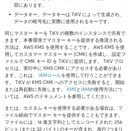
部にあります。
データキー。データキーは TiKV によって生成され、
データの暗号化に実際に使用されるキーです。
同じマスター キーを TiKV の複数のインスタンスで共有で
きます。本番環境でマスター キーを提供する推奨される
方法は、AWS KMS を使用することです。 AWS KMS を使
用してカスタマー マスター キー (CMK) を作成し、設定フ
ァイルで CMK キー ID を TiKV に提供します。 TiKV プロ
セスは、実行中に KMS CMK にアクセスする必要があり
ます。これは、
IAMロール
を使用して行うことができま
す。 TiKV が KMS CMK へのアクセスに失敗すると、開始
または再起動に失敗します。
KMS
と
IAM
の使用方法につ
いては、AWS のドキュメントを参照してください。
または、カスタム キーを使用する必要がある場合は、フ
ァイル経由でマスター キーを提供することもできます。
ファイルには、16 進文字列としてエンコードされた 256
ビット (または 32 バイト) のキーが含まれ、改行 (つまり