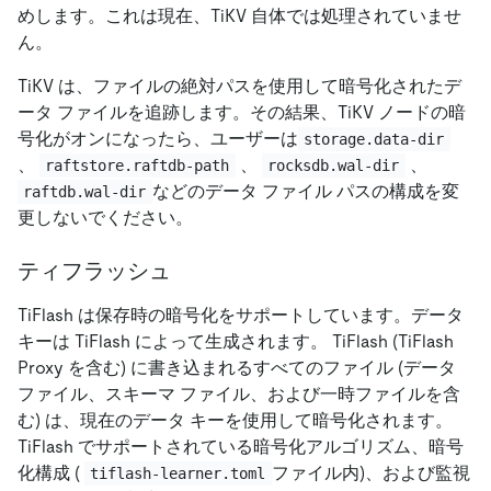
めします。これは現在、TiKV 自体では処理されていませ
ん。
TiKV は、ファイルの絶対パスを使用して暗号化されたデ
ータ ファイルを追跡します。その結果、TiKV ノードの暗
号化がオンになったら、ユーザーは
storage.data-dir
、
、
、
raftstore.raftdb-path
rocksdb.wal-dir
などのデータ ファイル パスの構成を変
raftdb.wal-dir
更しないでください。
ティフラッシュ
TiFlash は保存時の暗号化をサポートしています。データ
キーは TiFlash によって生成されます。 TiFlash (TiFlash
Proxy を含む) に書き込まれるすべてのファイル (データ
ファイル、スキーマ ファイル、および一時ファイルを含
む) は、現在のデータ キーを使用して暗号化されます。
TiFlash でサポートされている暗号化アルゴリズム、暗号
化構成 (
ファイル内)、および監視
tiflash-learner.toml