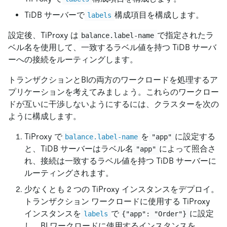
TiDB サーバーで
構成項目を構成します。
labels
設定後、TiProxy は
で指定されたラ
balance.label-name
ベル名を使用して、一致するラベル値を持つ TiDB サーバ
ーへの接続をルーティングします。
トランザクションとBIの両方のワークロードを処理するア
プリケーションを考えてみましょう。これらのワークロー
ドが互いに干渉しないようにするには、クラスターを次の
ように構成します。
TiProxy で
を
に設定する
balance.label-name
"app"
と、TiDB サーバーはラベル名
によって照合さ
"app"
れ、接続は一致するラベル値を持つ TiDB サーバーに
ルーティングされます。
少なくとも 2 つの TiProxy インスタンスをデプロイ。
トランザクション ワークロードに使用する TiProxy
インスタンスを
で
に設定
labels
{"app": "Order"}
し、BI ワークロードに使用するインスタンスを