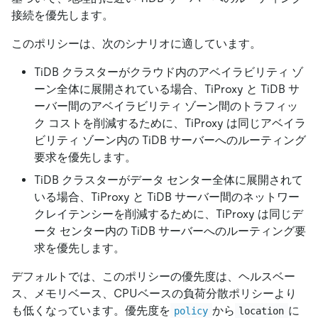
接続を優先します。
このポリシーは、次のシナリオに適しています。
TiDB クラスターがクラウド内のアベイラビリティ ゾ
ーン全体に展開されている場合、TiProxy と TiDB サ
ーバー間のアベイラビリティ ゾーン間のトラフィッ
ク コストを削減するために、TiProxy は同じアベイラ
ビリティ ゾーン内の TiDB サーバーへのルーティング
要求を優先します。
TiDB クラスターがデータ センター全体に展開されて
いる場合、TiProxy と TiDB サーバー間のネットワー
クレイテンシーを削減するために、TiProxy は同じデ
ータ センター内の TiDB サーバーへのルーティング要
求を優先します。
デフォルトでは、このポリシーの優先度は、ヘルスベー
ス、メモリベース、CPUベースの負荷分散ポリシーより
も低くなっています。優先度を
から
に
policy
location