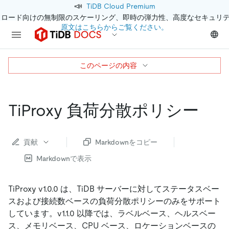
📣
TiDB Cloud Premium
クロード向けの無制限のスケーリング、即時の弾力性、高度なセキュリ
原文はこちらからご覧ください。
このページの内容
TiProxy 負荷分散ポリシー
貢献
Markdownをコピー
Markdownで表示
TiProxy v1.0.0 は、TiDB サーバーに対してステータスベー
スおよび接続数ベースの負荷分散ポリシーのみをサポート
しています。v1.1.0 以降では、ラベルベース、ヘルスベー
ス、メモリベース、CPU ベース、ロケーションベースの