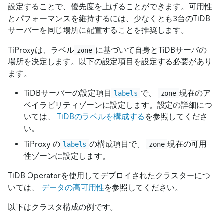
設定することで、優先度を上げることができます。可用性
とパフォーマンスを維持するには、少なくとも3台のTiDB
サーバーを同じ場所に配置することを推奨します。
TiProxyは、ラベル
に基づいて自身とTiDBサーバの
zone
場所を決定します。以下の設定項目を設定する必要があり
ます。
TiDBサーバーの設定項目
で、
現在のア
labels
zone
ベイラビリティゾーンに設定します。設定の詳細につ
いては、
TiDBのラベルを構成する
を参照してくださ
い。
TiProxy の
の構成項目で、
現在の可用
labels
zone
性ゾーンに設定します。
TiDB Operatorを使用してデプロイされたクラスターにつ
いては、
データの高可用性
を参照してください。
以下はクラスタ構成の例です。