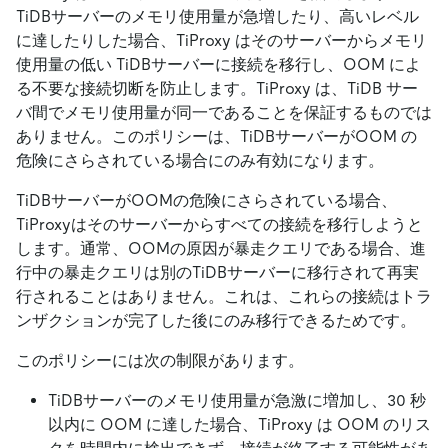
TiDBサーバーのメモリ使用量が急増したり、高いレベル
に達したりした場合、TiProxy はそのサーバーからメモリ
使用量の低い TiDBサーバーに接続を移行し、OOM によ
る不要な接続切断を防止します。TiProxy は、TiDB サー
バ間でメモリ使用量が同一であることを保証するものでは
ありません。このポリシーは、TiDBサーバーがOOM の
危険にさらされている場合にのみ有効になります。
TiDBサーバーがOOMの危険にさらされている場合、
TiProxyはそのサーバーからすべての接続を移行しようと
します。通常、OOMの原因が暴走クエリである場合、進
行中の暴走クエリは別のTiDBサーバーに移行されて再実
行されることはありません。これは、これらの接続はトラ
ンザクションが完了した後にのみ移行できるためです。
このポリシーには次の制限があります。
TiDBサーバーのメモリ使用量が急激に増加し、30 秒
以内に OOM に達した場合、TiProxy は OOM のリス