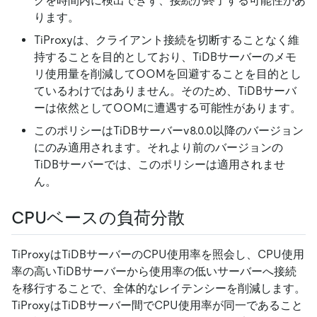
クを時間内に検出できず、接続が終了する可能性があ
ります。
TiProxyは、クライアント接続を切断することなく維
持することを目的としており、TiDBサーバーのメモ
リ使用量を削減してOOMを回避することを目的とし
ているわけではありません。そのため、TiDBサーバ
ーは依然としてOOMに遭遇する可能性があります。
このポリシーはTiDBサーバーv8.0.0以降のバージョン
にのみ適用されます。それより前のバージョンの
TiDBサーバーでは、このポリシーは適用されませ
ん。
CPUベースの負荷分散
TiProxyはTiDBサーバーのCPU使用率を照会し、CPU使用
率の高いTiDBサーバーから使用率の低いサーバーへ接続
を移行することで、全体的なレイテンシーを削減します。
TiProxyはTiDBサーバー間でCPU使用率が同一であること