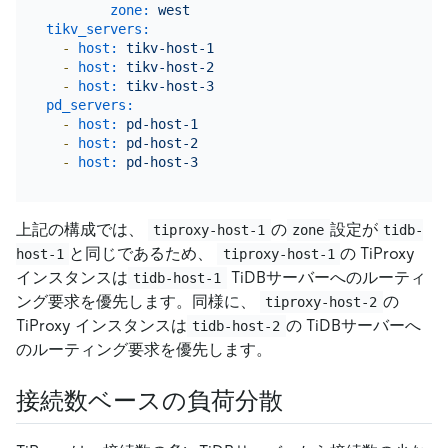
zone:
west
tikv_servers:
-
host:
tikv-host-1
-
host:
tikv-host-2
-
host:
tikv-host-3
pd_servers:
-
host:
pd-host-1
-
host:
pd-host-2
-
host:
pd-host-3
上記の構成では、
の
設定が
tiproxy-host-1
zone
tidb-
と同じであるため、
の TiProxy
host-1
tiproxy-host-1
インスタンスは
TiDBサーバーへのルーティ
tidb-host-1
ング要求を優先します。同様に、
の
tiproxy-host-2
TiProxy インスタンスは
の TiDBサーバーへ
tidb-host-2
のルーティング要求を優先します。
接続数ベースの負荷分散