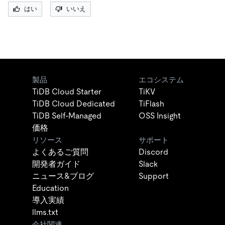
はい
いいえ
製品
エコシステム
TiDB Cloud Starter
TiKV
TiDB Cloud Dedicated
TiFlash
TiDB Self-Managed
OSS Insight
価格
リソース
サポート
よくあるご質問
Discord
開発者ガイド
Slack
ニュース&ブログ
Support
Education
導入実績
llms.txt
会社関連