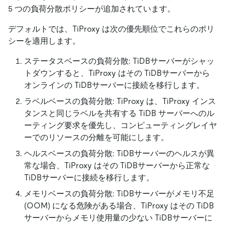
5 つの負荷分散ポリシーが追加されています。
デフォルトでは、TiProxy は次の優先順位でこれらのポリ
シーを適用します。
ステータスベースの負荷分散: TiDBサーバーがシャッ
トダウンすると、TiProxy はその TiDBサーバーから
オンラインの TiDBサーバーに接続を移行します。
ラベルベースの負荷分散: TiProxy は、TiProxy インス
タンスと同じラベルを共有する TiDB サーバーへのル
ーティング要求を優先し、コンピューティングレイヤ
ーでのリソースの分離を可能にします。
ヘルスベースの負荷分散: TiDBサーバーのヘルスが異
常な場合、TiProxy はその TiDBサーバーから正常な
TiDBサーバーに接続を移行します。
メモリベースの負荷分散: TiDBサーバーがメモリ不足
(OOM) になる危険がある場合、TiProxy はその TiDB
サーバーからメモリ使用量の少ない TiDBサーバーに