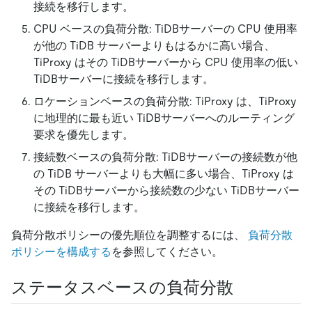
接続を移行します。
CPU ベースの負荷分散: TiDBサーバーの CPU 使用率
が他の TiDB サーバーよりもはるかに高い場合、
TiProxy はその TiDBサーバーから CPU 使用率の低い
TiDBサーバーに接続を移行します。
ロケーションベースの負荷分散: TiProxy は、TiProxy
に地理的に最も近い TiDBサーバーへのルーティング
要求を優先します。
接続数ベースの負荷分散: TiDBサーバーの接続数が他
の TiDB サーバーよりも大幅に多い場合、TiProxy は
その TiDBサーバーから接続数の少ない TiDBサーバー
に接続を移行します。
負荷分散ポリシーの優先順位を調整するには、
負荷分散
ポリシーを構成する
を参照してください。
ステータスベースの負荷分散