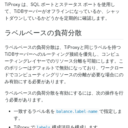
TiProxy は、SQL ポートとステータス ポートを使用し
て、TiDBサーバーがオフラインになっているか、シャッ
トダウンしているかどうかを定期的に確認します。
ラベルベースの負荷分散
ラベルベースの負荷分散は、TiProxyと同じラベルを持つ
TiDBサーバーへのルーティング接続を優先し、コンピュ
ーティングレイヤーでのリソース分離を可能にします。こ
のポリシーはデフォルトで無効になっており、ワークロー
ドでコンピューティングリソースの分離が必要な場合にの
み有効にする必要があります。
ラベルベースの負荷分散を有効にするには、次の操作を行
う必要があります。
一致するラベル名を
で指定しま
balance.label-name
す。
TiProxy で
構成項目を構成します。
labels