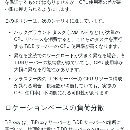
を保証するものではありませんが、CPU使用率の差が最
小限に抑えられるようにします。
このポリシーは、次のシナリオに適しています。
バックグラウンド タスク (
など) が大量の
ANALYZE
CPU リソースを消費すると、これらのタスクを実行
する TiDB サーバーの CPU 使用率が高くなります。
異なる接続でのワークロードが大きく異なる場合、各
TiDBサーバーの接続数が似ていても、CPU 使用率が
大幅に異なる可能性があります。
クラスター内の TiDB サーバーの CPU リソース構成
が異なる場合、接続数が均衡していても、実際の
CPU 使用率は不均衡になる可能性があります。
ロケーションベースの負荷分散
TiProxy は、TiProxy サーバーと TiDB サーバーの場所に
基づいて、地理的に近い TiDB サーバーへのルーティング