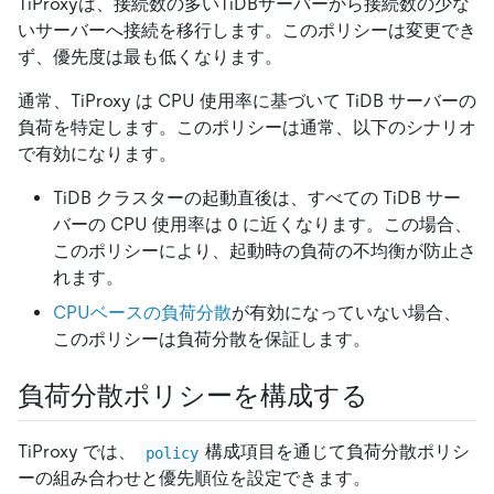
TiProxyは、接続数の多いTiDBサーバーから接続数の少な
いサーバーへ接続を移行します。このポリシーは変更でき
ず、優先度は最も低くなります。
通常、TiProxy は CPU 使用率に基づいて TiDB サーバーの
負荷を特定します。このポリシーは通常、以下のシナリオ
で有効になります。
TiDB クラスターの起動直後は、すべての TiDB サー
バーの CPU 使用率は 0 に近くなります。この場合、
このポリシーにより、起動時の負荷の不均衡が防止さ
れます。
CPUベースの負荷分散
が有効になっていない場合、
このポリシーは負荷分散を保証します。
負荷分散ポリシーを構成する
TiProxy では、
構成項目を通じて負荷分散ポリシ
policy
ーの組み合わせと優先順位を設定できます。