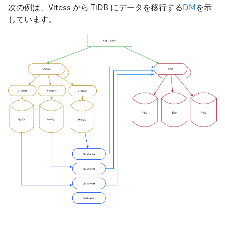
次の例は、Vitess から TiDB にデータを移行する
DM
を示
しています。