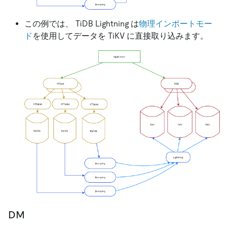
この例では、 TiDB Lightning は
物理インポートモー
ド
を使用してデータを TiKV に直接取り込みます。
DM