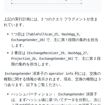
+
------------------------------------+---------+--
上記の実行計画には、2 つのクエリ フラグメントが含ま
れています。
1 つ目は
[TableFullScan_25, HashAgg_9, 
で、主に第 1 段階の集約を担当
ExchangeSender_28]
します。
2 番目は
[ExchangeReceiver_29, HashAgg_27, 
で、主に第 2 段
Projection_26, ExchangeSender_30]
階の集約を担当します。
演算子の
列には、交換の
ExchangeSender
operator info
種類に関する情報が表示されます。現在、交換の種類は 3
つあります。以下をご覧ください。
ハッシュパーティション：
演算子
ExchangeSender
は、まずハッシュ値に基づいてデータを分割し、次に