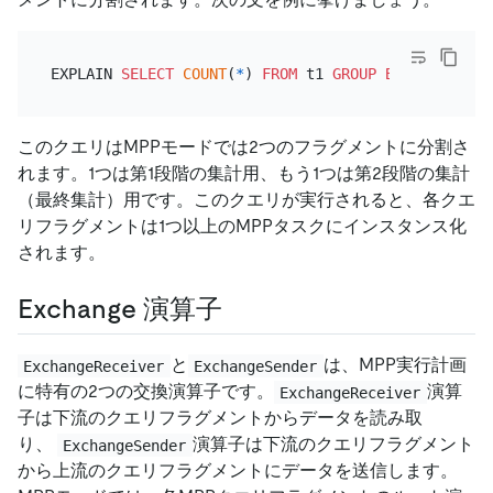
EXPLAIN 
SELECT
COUNT
(
*
) 
FROM
 t1 
GROUP
BY
このクエリはMPPモードでは2つのフラグメントに分割さ
れます。1つは第1段階の集計用、もう1つは第2段階の集計
（最終集計）用です。このクエリが実行されると、各クエ
リフラグメントは1つ以上のMPPタスクにインスタンス化
されます。
Exchange 演算子
と
は、MPP実行計画
ExchangeReceiver
ExchangeSender
に特有の2つの交換演算子です。
演算
ExchangeReceiver
子は下流のクエリフラグメントからデータを読み取
り、
演算子は下流のクエリフラグメント
ExchangeSender
から上流のクエリフラグメントにデータを送信します。