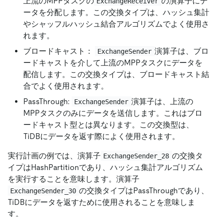
上流のMPPタスクの
の演算子にデ
ExchangeReceiver
ータを分配します。この交換タイプは、ハッシュ集計
やシャッフルハッシュ結合アルゴリズムでよく使用さ
れます。
ブロードキャスト：
演算子は、ブロ
ExchangeSender
ードキャストを介して上流のMPPタスクにデータを
配信します。この交換タイプは、ブロードキャスト結
合でよく使用されます。
PassThrough:
演算子は、上流の
ExchangeSender
MPPタスクのみにデータを送信します。これはブロ
ードキャスト型とは異なります。この交換型は、
TiDBにデータを返す際によく使用されます。
実行計画の例では、演算子
の交換タ
ExchangeSender_28
イプはHashPartitionであり、ハッシュ集計アルゴリズム
を実行することを意味します。演算子
の交換タイプはPassThroughであり、
ExchangeSender_30
TiDBにデータを返すために使用されることを意味しま
す。