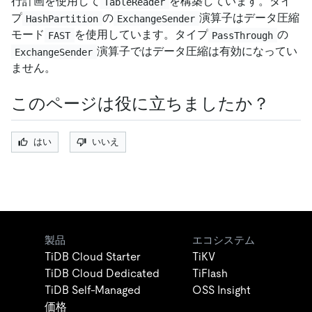
行計画を使用して
を構築しています。タイ
TableReader
プ
の
演算子はデータ圧縮
HashPartition
ExchangeSender
モード
を使用しています。タイプ
の
FAST
PassThrough
演算子ではデータ圧縮は有効になってい
ExchangeSender
ません。
このページは役に立ちましたか？
はい
いいえ
製品
エコシステム
TiDB Cloud Starter
TiKV
TiDB Cloud Dedicated
TiFlash
TiDB Self-Managed
OSS Insight
価格