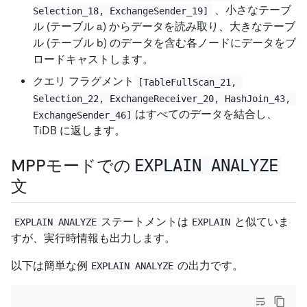
、小さなテーブ
Selection_18, ExchangeSender_19]
ル (テーブル a) からデータを読み取り、大きなテーブ
ル (テーブル b) のデータを含む各ノードにデータをブ
ロードキャストします。
クエリ フラグメント
[TableFullScan_21, 
Selection_22, ExchangeReceiver_20, HashJoin_43, 
はすべてのデータを結合し、
ExchangeSender_46]
TiDB に返します。
MPPモードでの
EXPLAIN ANALYZE
文
ステートメントは
と似ていま
EXPLAIN ANALYZE
EXPLAIN
すが、実行時情報も出力します。
以下は簡単な例
の出力です。
EXPLAIN ANALYZE