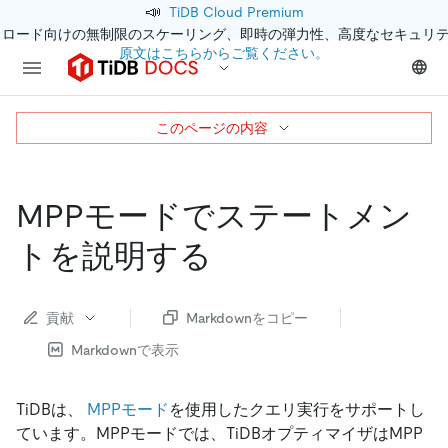
📣
TiDB Cloud Premium
クロード向けの無制限のスケーリング、即時の弾力性、高度なセキュリ
原文はこちらからご覧ください。
このページの内容
MPPモードでステートメン
トを説明する
貢献
Markdownをコピー
Markdownで表示
TiDBは、
MPPモード
を使用したクエリ実行をサポートし
ています。MPPモードでは、TiDBオプティマイザはMPP